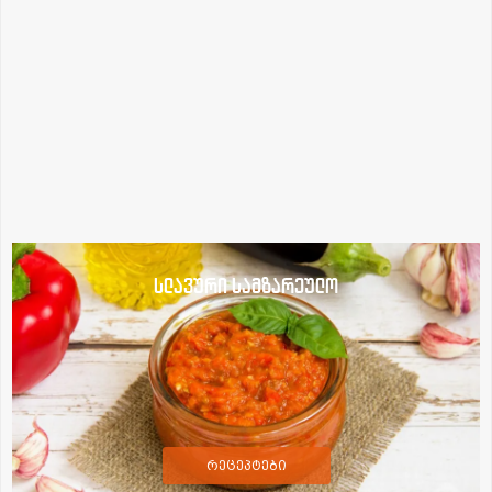
სლავური სამზარეულო
რეცეპტები