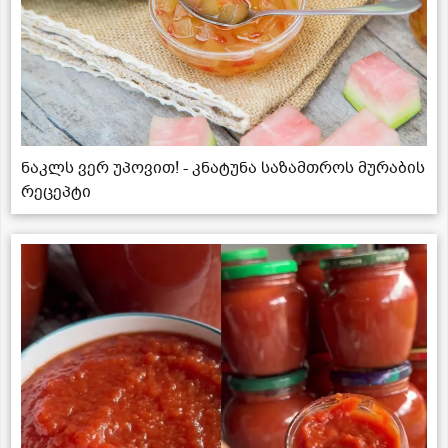
ნაკლს ვერ უპოვით! - კნატუნა საზამთროს მურაბის
რეცეპტი