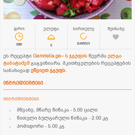
დრო
ულუფა
სირთულე
შეინახე
მარტივი
0წთ
0
ეს რეცეპტი
Gemrielia.ge– ს ჯგუფის
წევრმა
ელგა
ტაბატაძემ
გაგვიზიარა. მკითხველების რეცეპტების
სანახავად
ეწვიეთ ჯგუფს.
ინგრედიენტები
ინგრედიენტები
მწვანე, მწარე წიწაკა
- 5.00 ცალი
წითელი ბულგარული წიწაკა
- 2.00 კგ
პომიდორი
- 5.00 კგ