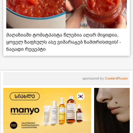
მაღაზიაში ტომატპასტა წლებია აღარ მიყიდია,
ყოველ ზაფხულს ასე ვიმარაგებ ზამთრისთვის! -
ნაცადი რეცეპტი
sponsored by
ContentRoom