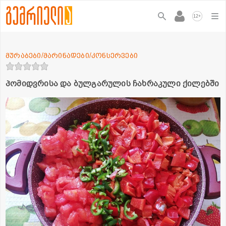
+
12
მურაბები/მარინადები/კონსერვები
პომიდვრისა და ბულგარულის ჩახრაკული ქილებში