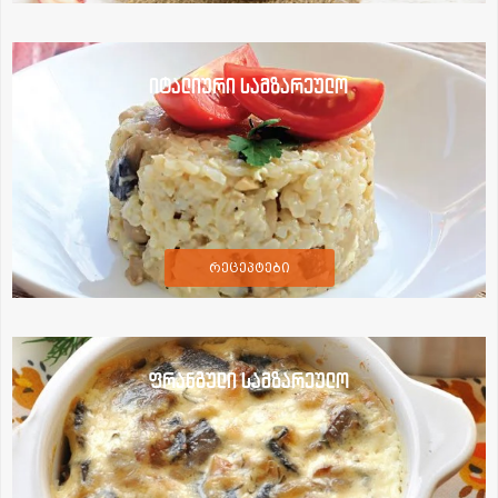
იტალიური სამზარეულო
რეცეპტები
ფრანგული სამზარეულო