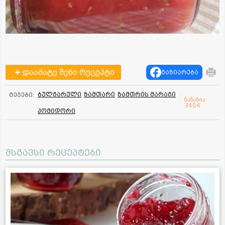
დაამატე შენი რეცეპტი
გაზიარება
ბულგარული
ზამთარი
ზამთრის მარაგი
ტეგები:
ნანახია:
3404
პომიდორი
მსგავსი რეცეპტები