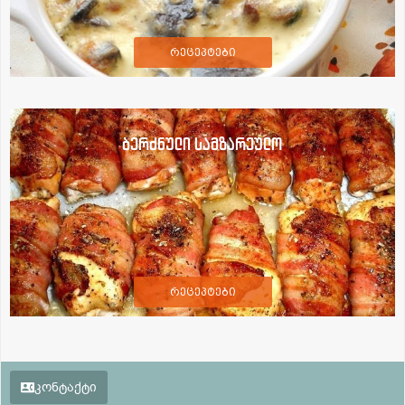
რეცეპტები
ბერძნული სამზარეულო
რეცეპტები
კონტაქტი