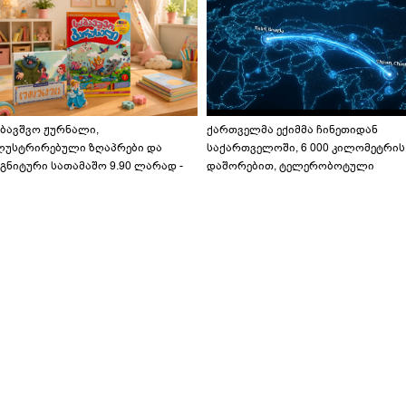
აბავშვო ჟურნალი,
ქართველმა ექიმმა ჩინეთიდან
ლუსტრირებული ზღაპრები და
საქართველოში, 6 000 კილომეტრის
გნიტური სათამაშო 9.90 ლარად -
დაშორებით, ტელერობოტული
აბავშვო კარუსელში" ზღაპრების
ოპერაცია ჩაატარა - ისტორია
ერია დაიწყო
დაწერილია