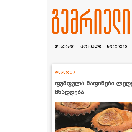
დესერტი
ცომეული
სტატიები
დესერტი
ფუმფულა მაფინები ლეღვ
მზადდება