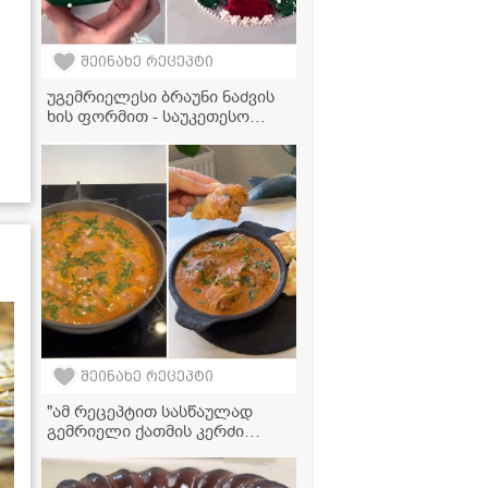
შეინახე რეცეპტი
უგემრიელესი ბრაუნი ნაძვის
ხის ფორმით - საუკეთესო
დესერტი საახალწლო სუფრის
გასაფორმებლად
შეინახე რეცეპტი
"ამ რეცეპტით სასწაულად
გემრიელი ქათმის კერძი
გამოდის, სცადეთ
აუცილებლად!" - მკითხველის