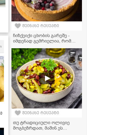
შეინახე რეცეპტი
ჩიზქეიქი ცხობის გარეშე -
იმდენად გემრიელია, რომ
ყოველდღე მოამზადებთ!
m
ზე
შეინახე რეცეპტი
თუ ტრადიციული ოლივიე
მოგბეზრდათ, მაშინ ეს
ძალიან მარტივი, სწრაფი და