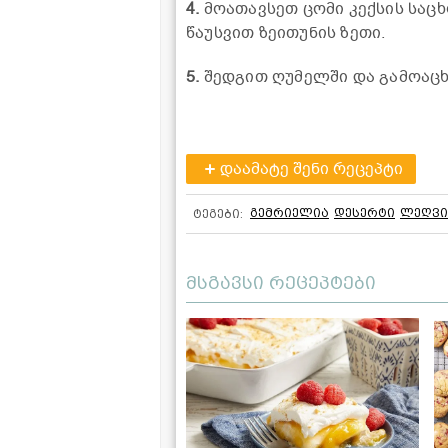
4.
მოათავსეთ ცომი კექსის საც
წაუსვით ზეითუნის ზეთი.
5.
შედგით ღუმელში და გამოაცხ
დაამატე შენი რეცეპტი
გემრიელია
დესერტი
ლეღვი
ტეგები:
მსგავსი რეცეპტები