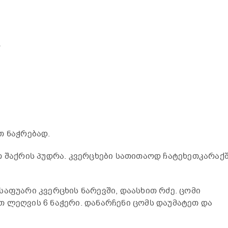
რ
თ ნაჭრებად.
 შაქრის პუდრა. კვერცხები სათითაოდ ჩატეხეთკარაქშ
აფუარი კვერცხის ნარევში, დაასხით რძე. ცომი
 ლეღვის 6 ნაჭერი. დანარჩენი ცომს დაუმატეთ და