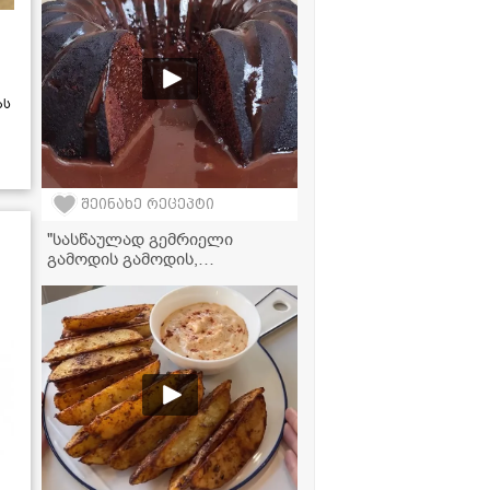
რეცეპტი
ას
შეინახე რეცეპტი
"სასწაულად გემრიელი
გამოდის გამოდის,
აუცილებლად უნდა სცადოთ
მომზადება" - მკითხველის
ვიდეორეცეპტი