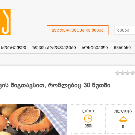
ინგრედიენტებით ძიება
ხორცეული
ზღვის პროდუქტები
ბოსტნეული
წვნიანი
ის შიგთავსით, რომლებიც 30 წუთში
დრო
ულუფა
0წთ
0