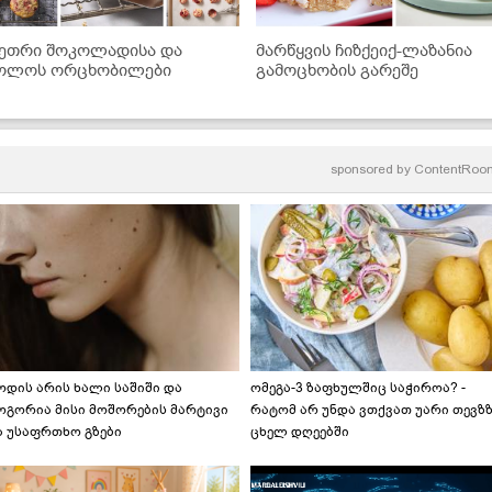
ეთრი შოკოლადისა და
მარწყვის ჩიზქეიქ-ლაზანია
ოლოს ორცხობილები
გამოცხობის გარეშე
sponsored by
ContentRoo
ოდის არის ხალი საშიში და
ომეგა-3 ზაფხულშიც საჭიროა? -
ოგორია მისი მოშორების მარტივი
რატომ არ უნდა ვთქვათ უარი თევზ
ა უსაფრთხო გზები
ცხელ დღეებში