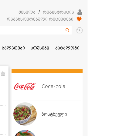
შესვლა
/
რეგისტრაცია
დამახსოვრებული რეცეპტები
+
12
სალათები
სოუსები
კატალოგი
Coca-cola
ბოსტნეული