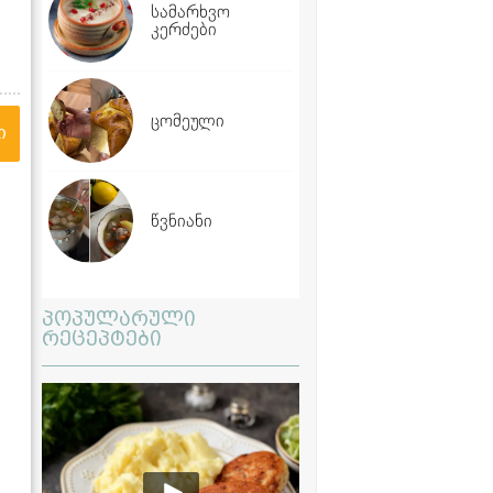
სამარხვო
კერძები
ცომეული
ი
წვნიანი
პოპულარული
რეცეპტები