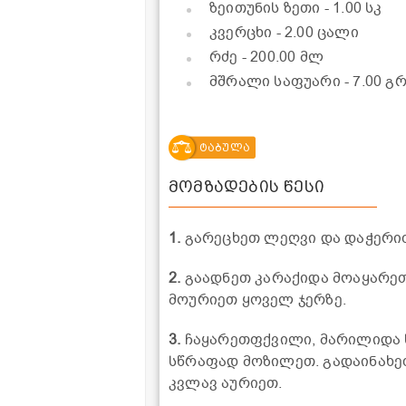
ზეითუნის ზეთი
- 1.00 სკ
კვერცხი
- 2.00 ცალი
რძე
- 200.00 მლ
მშრალი საფუარი
- 7.00 გ
ტაბულა
მომზადების წესი
1.
გარეცხეთ ლეღვი და დაჭერი
2.
გაადნეთ კარაქიდა მოაყარეთ
მოურიეთ ყოველ ჯერზე.
3.
ჩაყარეთფქვილი, მარილიდა ს
სწრაფად მოზილეთ. გადაინახეთ
კვლავ აურიეთ.