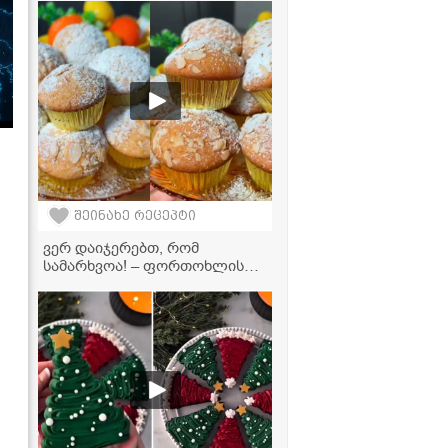
ბიუჯეტური ვარიანტი
მოამზადეთ!
შეინახე რეცეპტი
ვერ დაიჯერებთ, რომ
სამარხვოა! – ფორთოხლის
მაფინები, რომლებიც პირში
დნება