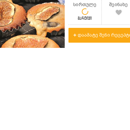
სირთულე
შეინახე
მარტივი
დაამატე შენი რეცეპტ