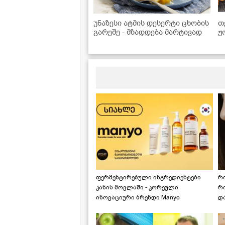
უნაზესი ატმის დესერტი ცხობის
თ
გარეშე - მზადდება მარტივად
ჟ
ფერმენტირებული ინგრედიენტები
რ
კანის მოვლაში - კორეული
რ
ინოვაციური ბრენდი Manyo
დ
საქართველოშია