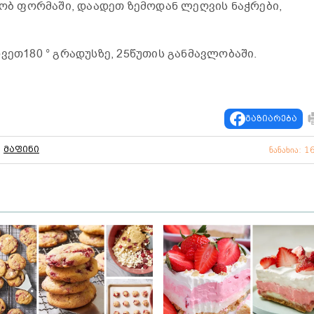
ხობ ფორმაში, დაადეთ ზემოდან ლეღვის ნაჭრები,
ვეთ180 ° გრადუსზე, 25წუთის განმავლობაში.
გაზიარება
მაფინი
ნანახია: 1