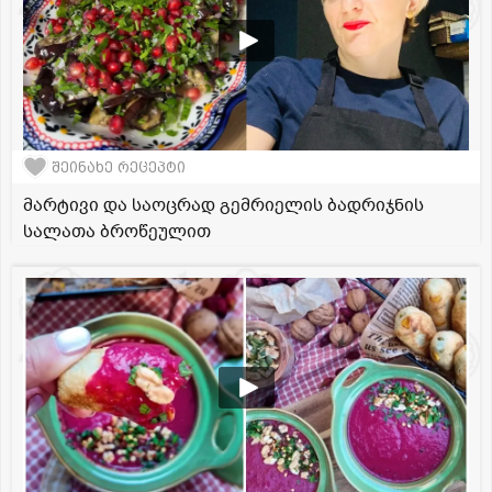
შეინახე რეცეპტი
მარტივი და საოცრად გემრიელის ბადრიჯნის
სალათა ბროწეულით