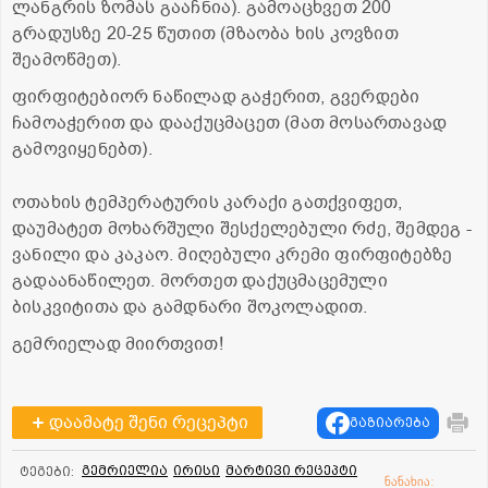
ლანგრის ზომას გააჩნია). გამოაცხვეთ 200
გრადუსზე 20-25 წუთით (მზაობა ხის კოვზით
შეამოწმეთ).
ფირფიტებიორ ნაწილად გაჭერით, გვერდები
ჩამოაჭერით და დააქუცმაცეთ (მათ მოსართავად
გამოვიყენებთ).
ოთახის ტემპერატურის კარაქი გათქვიფეთ,
დაუმატეთ მოხარშული შესქელებული რძე, შემდეგ -
ვანილი და კაკაო. მიღებული კრემი ფირფიტებზე
გადაანაწილეთ. მორთეთ დაქუცმაცემული
ბისკვიტითა და გამდნარი შოკოლადით.
გემრიელად მიირთვით!
დაამატე შენი რეცეპტი
გაზიარება
გემრიელია
ირისი
მარტივი რეცეპტი
ტეგები:
ნანახია: