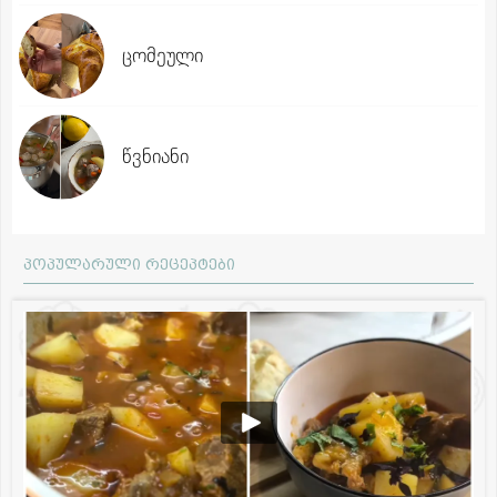
ცომეული
წვნიანი
პოპულარული რეცეპტები