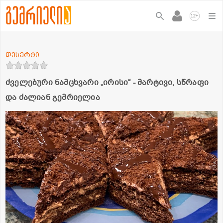
+
12
დესერტი
ძველებური ნამცხვარი „ირისი“ - მარტივი, სწრაფი
და ძალიან გემრიელია