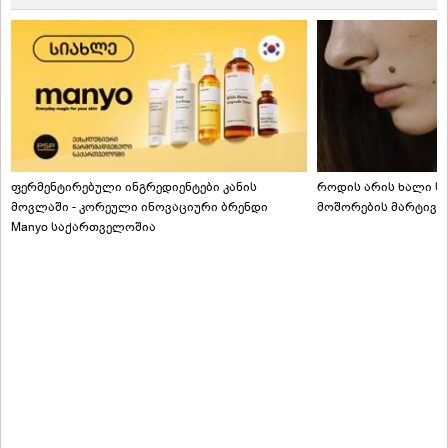
ფერმენტირებული ინგრედიენტები კანის
როდის არის ხალი სა
მოვლაში - კორეული ინოვაციური ბრენდი
მოშორების მარტივი
Manyo საქართველოშია