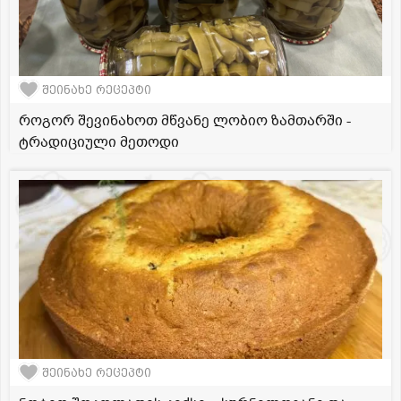
შეინახე რეცეპტი
როგორ შევინახოთ მწვანე ლობიო ზამთარში -
ტრადიციული მეთოდი
შეინახე რეცეპტი