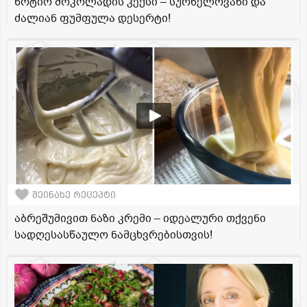
ნოტიო შოკოლადის კექსი – სურნელოვანი და
ძალიან ფუმფულა დესერტი!
შეინახე რეცეპტი
აბრეშუმივით ნაზი კრემი – იდეალური თქვენი
სადღესასწაულო ნამცხვრებისთვის!