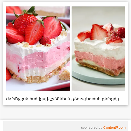
მარწყვის ჩიზქეიქ-ლაზანია გამოცხობის გარეშე
sponsored by
ContentRoom