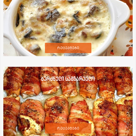
რეცეპტები
ბერძნული სამზარეულო
რეცეპტები