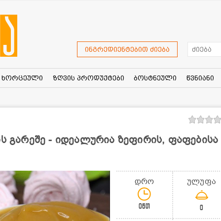
ინგრედიენტებით ძიება
ხორცეული
ზღვის პროდუქტები
ბოსტნეული
წვნიანი
ის გარეშე - იდეალურია ზეფირის, ფაფებისა
დრო
ულუფა
0წთ
0