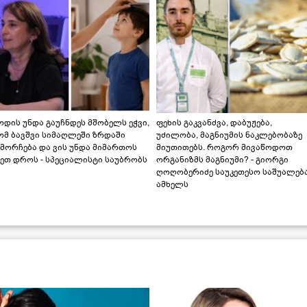
დის უნდა გაუჩნდეს მშობელს ეჭვი,
ფეხის გაკვანძვა, დაბუჟება,
ომ ბავშვი სიმაღლეში ზრდაში
უძილობა, მაგნიუმის ნაკლებობაზე
მორჩება და ვის უნდა მიმართოს
მიუთითებს. როგორ მივაწოდოთ
ეთ დროს - სპეციალისტი საუბრობს
ორგანიზმს მაგნიუმი? - გიორგი
ღოღობერიძე საუკეთესო საშუალებ
ამხელს