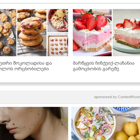
ეთრი შოკოლადისა და
მარწყვის ჩიზქეიქ-ლაზანია
ოლოს ორცხობილები
გამოცხობის გარეშე
sponsored by
ContentRoo