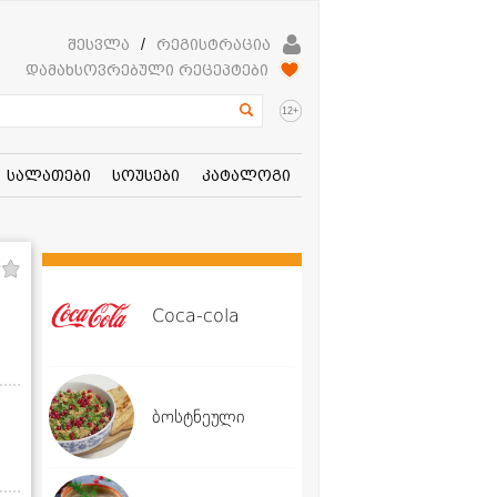
შესვლა
/
რეგისტრაცია
დამახსოვრებული რეცეპტები
+
12
სალათები
სოუსები
კატალოგი
Coca-cola
ბოსტნეული