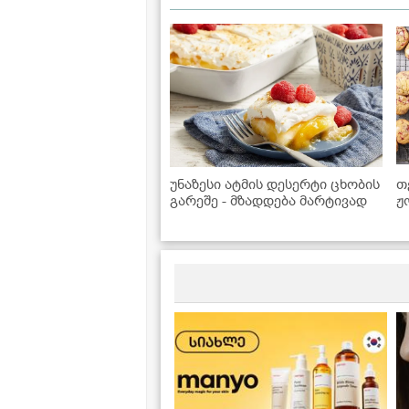
უნაზესი ატმის დესერტი ცხობის
თ
გარეშე - მზადდება მარტივად
ჟ