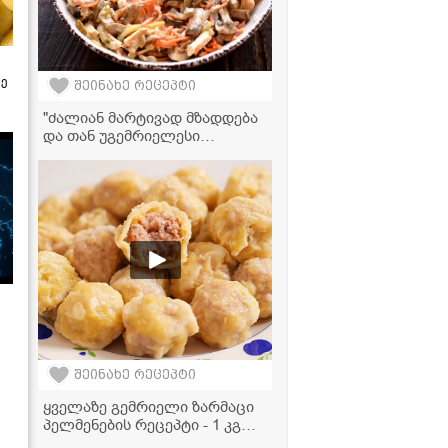
ზე
შეინახე რეცეპტი
"ძალიან მარტივად მზადდება
და თან უგემრიელესი
გამოდის!" - ქათმის კუჭის
სალათა
შეინახე რეცეპტი
ყველაზე გემრიელი ზარმაცი
პელმენების რეცეპტი - 1 კგ
ფარშით და ცომის გარეშე!