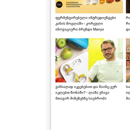
ფერმენტირებული ინგრედიენტები
რ
კანის მოვლაში - კორეული
რ
ინოვაციური ბრენდი Manyo
დ
საქართველოშია
ჯანსაღად იკვებებით და მაინც ვერ
ს
იკლებთ წონაში? - ლაშა უჩავა
ი
მთავარ მიზეზებზე საუბრობს
მა
"ს
ს