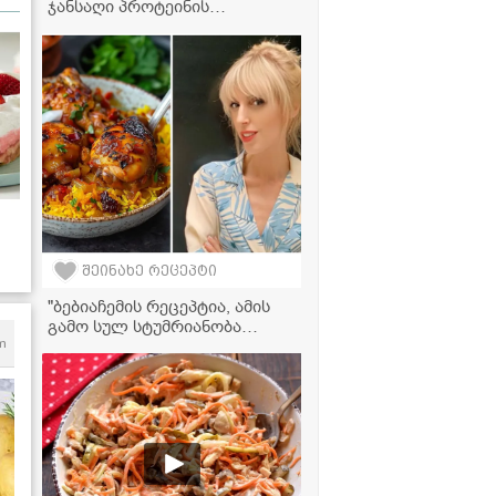
ჯანსაღი პროტეინის
ფანქეიქები მოცვით! -
მზადდება ძალიან მარტივად
შეინახე რეცეპტი
"ბებიაჩემის რეცეპტია, ამის
გამო სულ სტუმრიანობა
ჰქონდა" - ნინო ხოშტარიას
m
ქათმის კერძის რეცეპტი
თქვენი საახალწლო
სუფრისთვის