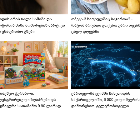
ოდის არის ხალი საშიში და
ომეგა-3 ზაფხულშიც საჭიროა? -
ოგორია მისი მოშორების მარტივი
რატომ არ უნდა ვთქვათ უარი თევზ
ა უსაფრთხო გზები
ცხელ დღეებში
აბავშვო ჟურნალი,
ქართველმა ექიმმა ჩინეთიდან
ლუსტრირებული ზღაპრები და
საქართველოში, 6 000 კილომეტრის
გნიტური სათამაშო 9.90 ლარად -
დაშორებით, ტელერობოტული
აბავშვო კარუსელში" ზღაპრების
ოპერაცია ჩაატარა - ისტორია
ერია დაიწყო
დაწერილია