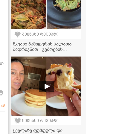
შეინახე რეცეპტი
მკვახე პამიდვრის სალათა
ბადრიჯნით - გემოების
იდეალური ჰარმონია
ით
848
შეინახე რეცეპტი
ყველაზე ფუმფულა და