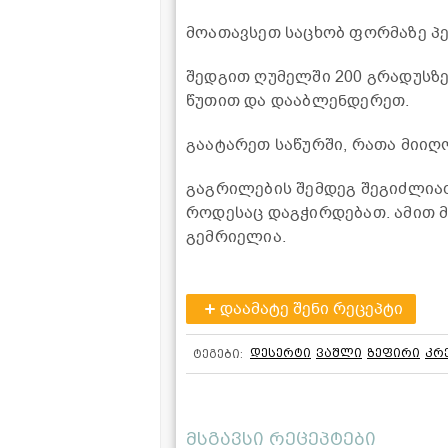
მოათავსეთ საცხობ ფორმაზე პ
შედგით ღუმელში 200 გრადუსზე
წუთით და დააბლენდერეთ.
გაატარეთ საწურში, რათა მიიღო
გაგრილების შემდეგ შეგიძლიათ
როდესაც დაგჭირდებათ. ამით 
გემრიელია.
დაამატე შენი რეცეპტი
დესერტი
ვაშლი
ზეფირი
კრ
ტეგები:
მსგავსი რეცეპტები