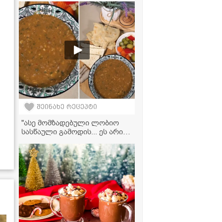
შეინახე რეცეპტი
"ასე მომზადებული ლობიო
სასწაული გამოდის... ეს არის
ჩემი საიდუმლო ინგრედიენტი,
რომელიც კერძს საოცრად
აგემრიელებს" - მკითხველის
ვიდეორეცეპტი