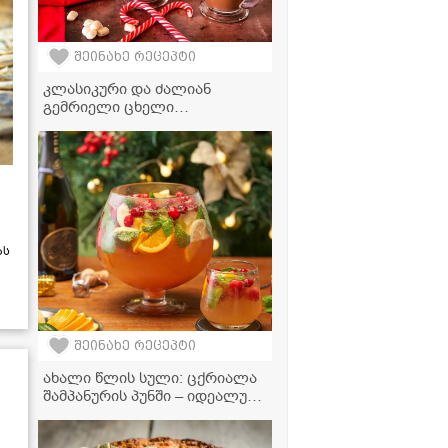
შეინახე რეცეპტი
კლასიკური და ძალიან
გემრიელი ცხელი
შოკოლადის რეცეპტი,
რომელიც იდეალურია ცივი
დღეებისთვის
ას
შეინახე რეცეპტი
ახალი წლის სული: ცქრიალა
შამპანურის პუნში – იდეალური
სასმელი სადღესასწაულო
განწყობისთვის!