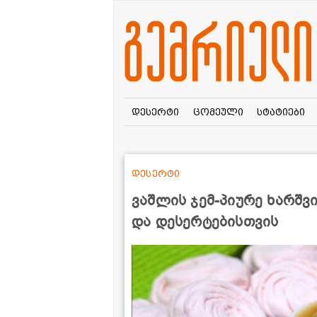
დესერტი
ცომეული
სტატიები
დესერტი
ვაშლის ჯემ-პიურე ხარშვ
და დესერტებისთვის