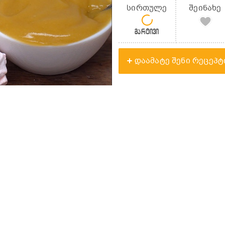
სირთულე
შეინახე
მარტივი
დაამატე შენი რეცეპტ