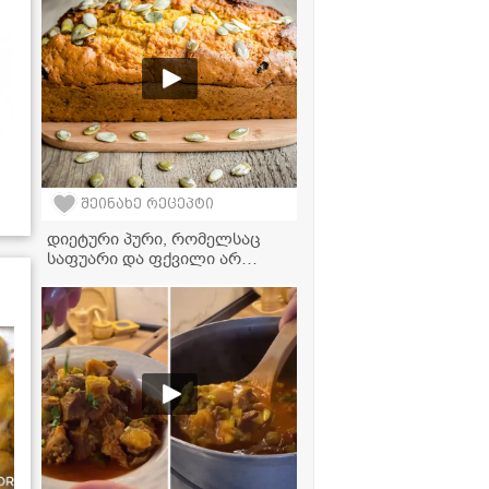
შეინახე რეცეპტი
დიეტური პური, რომელსაც
საფუარი და ფქვილი არ
სჭირდება! - მარტივი რეცეპტი