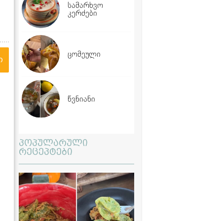
სამარხვო
კერძები
ცომეული
ი
წვნიანი
პოპულარული
რეცეპტები