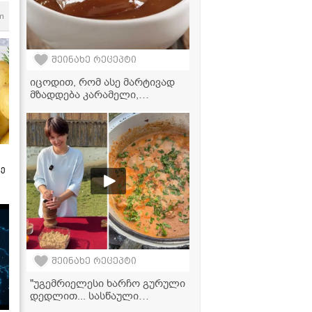
m
შეინახე რეცეპტი
იცოდით, რომ ასე მარტივად
მზადდება კარამელი,
რომელიც თქვენს დესერტებს
დაამშვენებს - ვიდეორეცეპტი
ზე
შეინახე რეცეპტი
"უგემრიელესი ხარჩო გურული
დედლით... სასწაული
გამოდის!" - ვიდეორეცეპტი