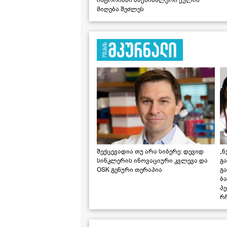
მიღება შეძლეს
შექცევადია თუ არა სიბერე: დევიდ
„ნ
სინკლერის ინოვაციური კვლევა და
გა
OSK გენური თერაპია
გ
ბა
პ
რჩ