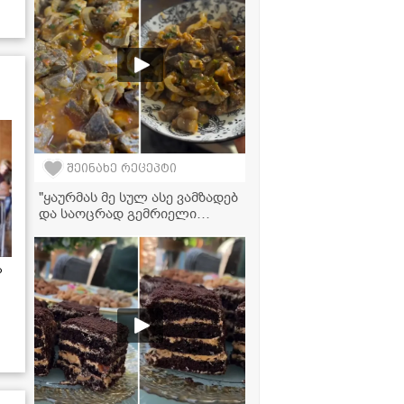
ვიდეორეცეპტი
შეინახე რეცეპტი
"ყაურმას მე სულ ასე ვამზადებ
და საოცრად გემრიელი
გამოდის" - მკითხველის
ვიდეორეცეპტი
ა