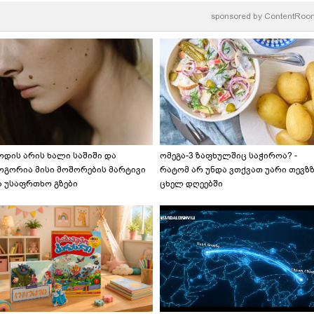
sponsored by
ContentRoo
ოდის არის ხალი საშიში და
ომეგა-3 ზაფხულშიც საჭიროა? -
ოგორია მისი მოშორების მარტივი
რატომ არ უნდა ვთქვათ უარი თევზ
ა უსაფრთხო გზები
ცხელ დღეებში