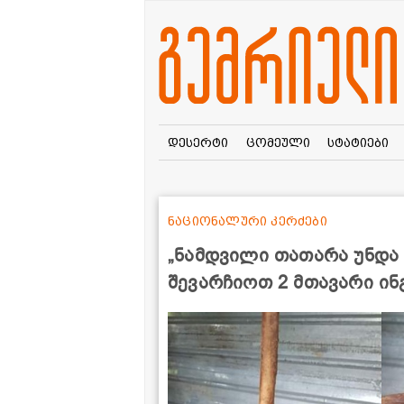
დესერტი
ცომეული
სტატიები
ნაციონალური კერძები
„ნამდვილი თათარა უნდა 
შევარჩიოთ 2 მთავარი ი