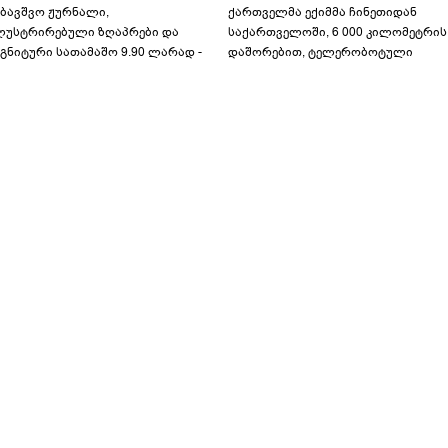
აბავშვო ჟურნალი,
ქართველმა ექიმმა ჩინეთიდან
ლუსტრირებული ზღაპრები და
საქართველოში, 6 000 კილომეტრის
გნიტური სათამაშო 9.90 ლარად -
დაშორებით, ტელერობოტული
აბავშვო კარუსელში" ზღაპრების
ოპერაცია ჩაატარა - ისტორია
ერია დაიწყო
დაწერილია