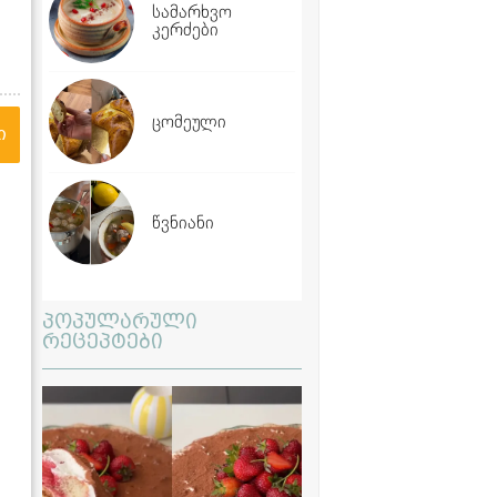
სამარხვო
კერძები
ცომეული
ი
წვნიანი
პოპულარული
რეცეპტები