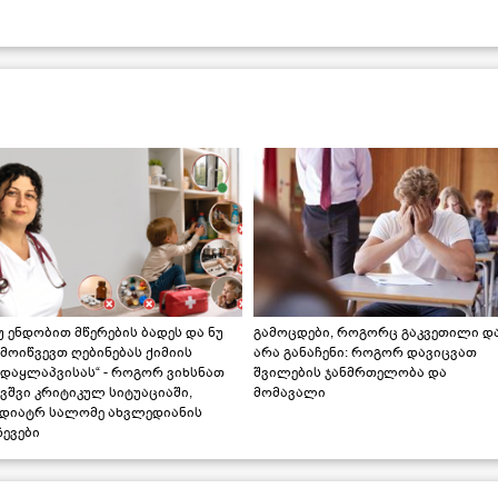
უ ენდობით მწერების ბადეს და ნუ
გამოცდები, როგორც გაკვეთილი დ
მოიწვევთ ღებინებას ქიმიის
არა განაჩენი: როგორ დავიცვათ
ადაყლაპვისას“ - როგორ ვიხსნათ
შვილების ჯანმრთელობა და
ვშვი კრიტიკულ სიტუაციაში,
მომავალი
ედიატრ სალომე ახვლედიანის
ევები