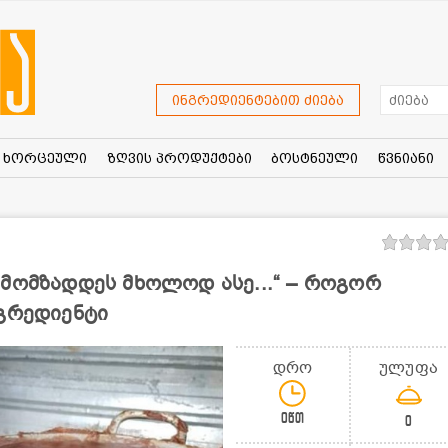
ინგრედიენტებით ძიება
ხორცეული
ზღვის პროდუქტები
ბოსტნეული
წვნიანი
მომზადდეს მხოლოდ ასე...“ – როგორ
ნგრედიენტი
დრო
ულუფა
0წთ
0