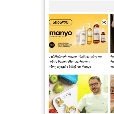
ფერმენტირებული ინგრედიენტები
რ
კანის მოვლაში - კორეული
რ
ინოვაციური ბრენდი Manyo
დ
საქართველოშია