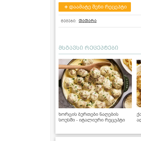
დაამატე შენი რეცეპტი
თათარა
ტეგები:
მსგავსი რეცეპტები
ხორცის ბურთები ნაღების
ქ
სოუსში - იტალიური რეცეპტი
ა
ჩ
წ