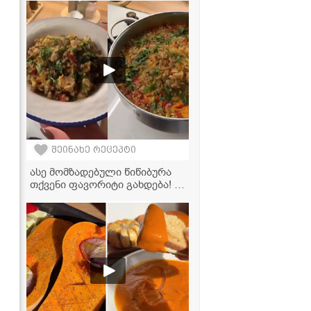
შეინახე რეცეპტი
ასე მომზადებული წიწიბურა
თქვენი ფავორიტი გახდება! -
ძალიან გემრიელი და
მარტივი რეცეპტი