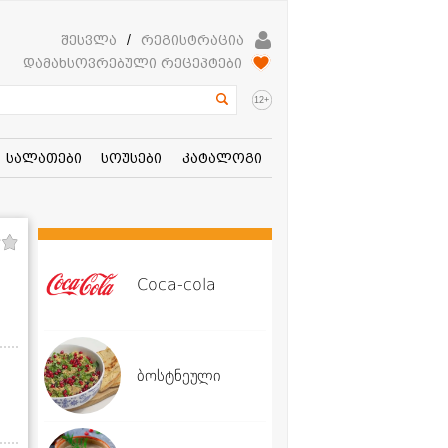
შესვლა
/
რეგისტრაცია
დამახსოვრებული რეცეპტები
+
12
სალათები
სოუსები
კატალოგი
Coca-cola
ბოსტნეული