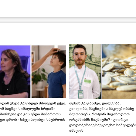
დის უნდა გაუჩნდეს მშობელს ეჭვი,
ფეხის გაკვანძვა, დაბუჟება,
ომ ბავშვი სიმაღლეში ზრდაში
უძილობა, მაგნიუმის ნაკლებობაზე
მორჩება და ვის უნდა მიმართოს
მიუთითებს. როგორ მივაწოდოთ
ეთ დროს - სპეციალისტი საუბრობს
ორგანიზმს მაგნიუმი? - გიორგი
ღოღობერიძე საუკეთესო საშუალებ
ამხელს