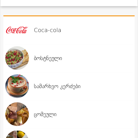
Coca-cola
ბოსტნეული
სამარხვო კერძები
ცომეული