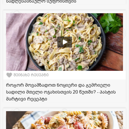
სადღესასწაულო სუფრისთვის
შეინახე რეცეპტი
როგორ მოვამზადოთ ნოყიერი და გემრიელი
სადილი მთელი ოჯახისთვის 20 წუთში? - პასტის
მარტივი რეცეპტი