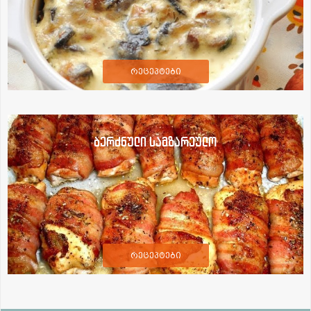
რეცეპტები
ბერძნული სამზარეულო
რეცეპტები