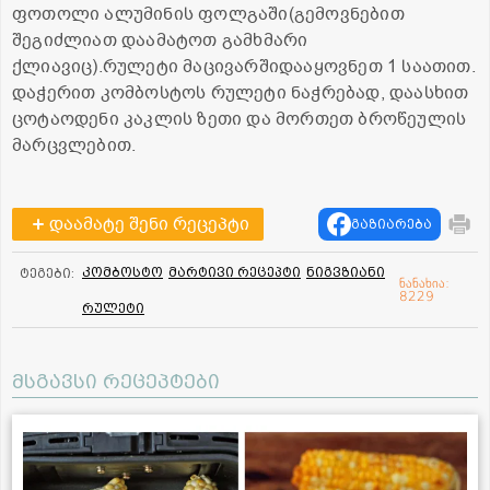
ფოთოლი ალუმინის ფოლგაში(გემოვნებით
შეგიძლიათ დაამატოთ გამხმარი
ქლიავიც).რულეტი მაცივარშიდააყოვნეთ 1 საათით.
დაჭერით კომბოსტოს რულეტი ნაჭრებად, დაასხით
ცოტაოდენი კაკლის ზეთი და მორთეთ ბროწეულის
მარცვლებით.
დაამატე შენი რეცეპტი
გაზიარება
კომბოსტო
მარტივი რეცეპტი
ნიგვზიანი
ტეგები:
ნანახია:
8229
რულეტი
მსგავსი რეცეპტები