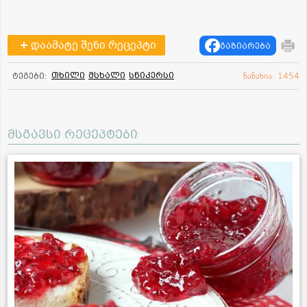
დაამატე შენი რეცეპტი
გაზიარება
თხილი
მსხალი
სნიკერსი
ტეგები:
ნანახია: 1454
მსგავსი რეცეპტები