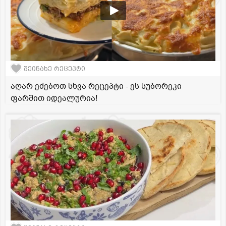
შეინახე რეცეპტი
აღარ ეძებოთ სხვა რეცეპტი - ეს სუბორეკი
ფარშით იდეალურია!