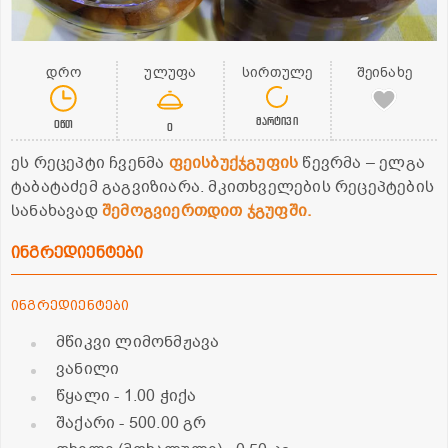
დრო
ულუფა
სირთულე
შეინახე
მარტივი
0წთ
0
ეს რეცეპტი ჩვენმა
ფეისბუქჯგუფის
წევრმა – ელგა
ტაბატაძემ გაგვიზიარა. მკითხველების რეცეპტების
სანახავად
შემოგვიერთდით ჯგუფში.
ინგრედიენტები
ინგრედიენტები
მწიკვი ლიმონმჟავა
ვანილი
წყალი
- 1.00 ჭიქა
შაქარი
- 500.00 გრ