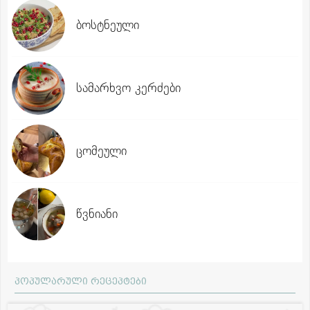
ბოსტნეული
სამარხვო კერძები
ცომეული
წვნიანი
პოპულარული რეცეპტები