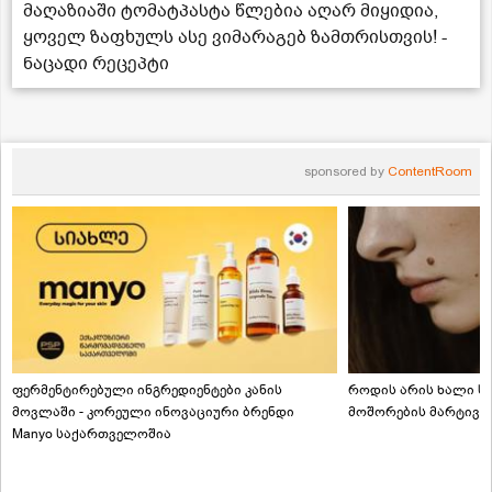
მაღაზიაში ტომატპასტა წლებია აღარ მიყიდია,
ყოველ ზაფხულს ასე ვიმარაგებ ზამთრისთვის! -
ნაცადი რეცეპტი
sponsored by
ContentRoom
ფერმენტირებული ინგრედიენტები კანის
როდის არის ხალი სა
მოვლაში - კორეული ინოვაციური ბრენდი
მოშორების მარტივი
Manyo საქართველოშია