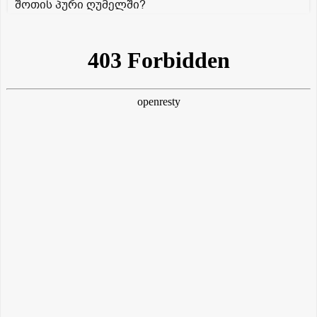
შოთის პური ღუმელში?