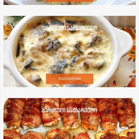
ფრანგული სამზარეულო
რეცეპტები
ბერძნული სამზარეულო