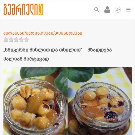
+
12
მურაბები/მარინადები/კონსერვები
„სნიკერსი მსხლით და თხილით“ – მზადდება
ძალიან მარტივად