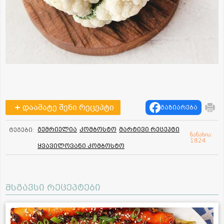
დაამატე შენი რეცეპტი
გაზიარება
გემრიელია
კომბოსტო
მარტივი რეცეპტი
ტეგები:
ნანახია:
1824
ყვავილოვანი კომბოსტო
მსგავსი რეცეპტები