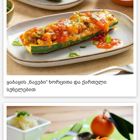
ყაბაყის „ნავები“ ხორცითა და ქართული
სუნელებით