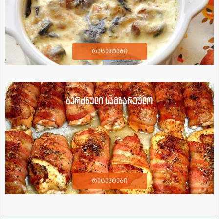
რეცეპტები
ბერძნული სამზარეულო
რეცეპტები