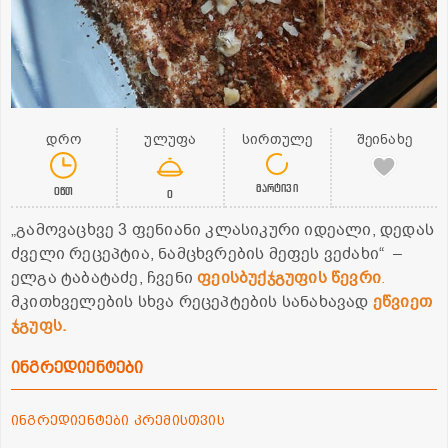
დრო
ულუფა
სირთულე
შეინახე
მარტივი
0წთ
0
„გამოვაცხვე 3 ფენიანი კლასიკური იდეალი, დედას
ძველი რეცეპტია, ნამცხვრების მეფეს ვეძახი“ –
ელგა ტაბატაძე, ჩვენი
ფეისბუქჯგუფის წევრი
.
მკითხველების სხვა რეცეპტების სანახავად
ეწვიეთ
ჯგუფს.
ინგრედიენტები
ინგრედიენტები კრემისთვის