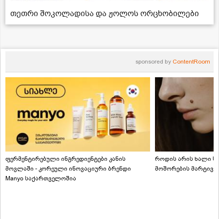
თეთრი შოკოლადისა და ჟოლოს ორცხობილები
sponsored by
ContentRoom
ფერმენტირებული ინგრედიენტები კანის
როდის არის ხალი სა
მოვლაში - კორეული ინოვაციური ბრენდი
მოშორების მარტივი
Manyo საქართველოშია