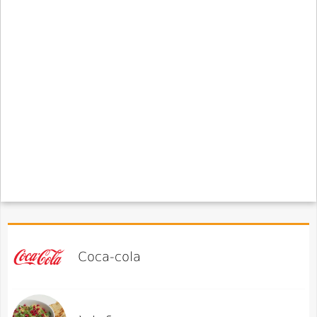
Coca-cola