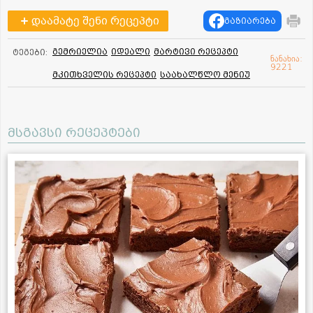
დაამატე შენი რეცეპტი
გაზიარება
გემრიელია
იდეალი
მარტივი რეცეპტი
ტეგები:
ნანახია:
9221
მკითხველის რეცეპტი
საახალწლო მენიუ
მსგავსი რეცეპტები