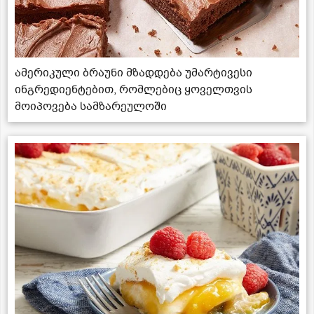
ამერიკული ბრაუნი მზადდება უმარტივესი
ინგრედიენტებით, რომლებიც ყოველთვის
მოიპოვება სამზარეულოში