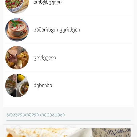
ბოსტნეული
სამარხვო კერძები
ცომეული
წვნიანი
პოპულარული რეცეპტები