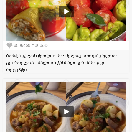
შეინახე რეცეპტი
ბოსტნეულის ტოლმა, რომელიც ხორცზე უფრო
გემრიელია - ძალიან ჯანსაღი და მარტივი
რეცეპტი