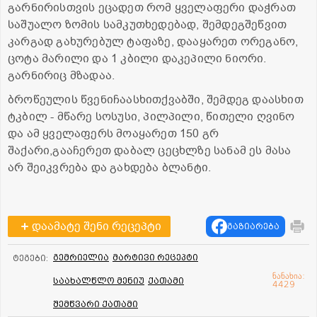
გარნირისთვის ეცადეთ რომ ყველაფერი დაჭრათ
საშუალო ზომის სამკუთხედებად, შემდეგშეწვით
კარგად გახურებულ ტაფაზე, დააყარეთ ორეგანო,
ცოტა მარილი და 1 კბილი დაკეპილი ნიორი.
გარნირიც მზადაა.
ბროწეულის წვენიჩაასხითქვაბში, შემდეგ დაასხით
ტკბილ - მწარე სოსუსი, პილპილი, წითელი ღვინო
და ამ ყველაფერს მოაყარეთ 150 გრ
შაქარი,გააჩერეთ დაბალ ცეცხლზე სანამ ეს მასა
არ შეიკვრება და გახდება ბლანტი.
დაამატე შენი რეცეპტი
გაზიარება
გემრიელია
მარტივი რეცეპტი
ტეგები:
ნანახია:
საახალწლო მენიუ
ქათამი
4429
შემწვარი ქათამი