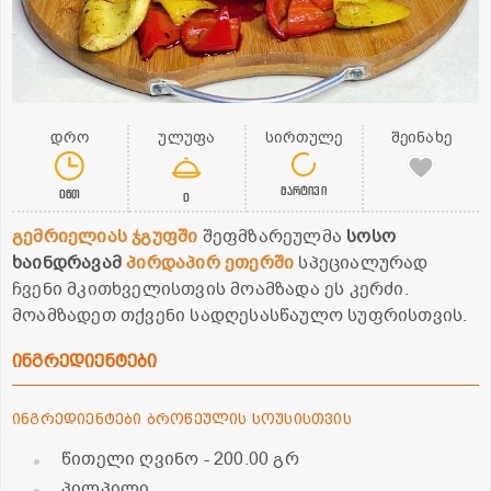
დრო
ულუფა
სირთულე
შეინახე
მარტივი
0წთ
0
გემრიელიას ჯგუფში
შეფმზარეულმა
სოსო
ხაინდრავამ
პირდაპირ ეთერში
სპეციალურად
ჩვენი მკითხველისთვის მოამზადა ეს კერძი.
მოამზადეთ თქვენი სადღესასწაულო სუფრისთვის.
ინგრედიენტები
ინგრედიენტები ბროწეულის სოუსისთვის
წითელი ღვინო
- 200.00 გრ
პილპილი