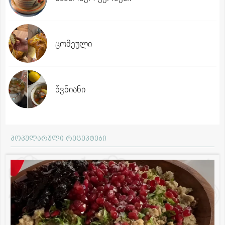
ცომეული
წვნიანი
პოპულარული რეცეპტები