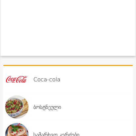
Coca-cola
ბოსტნეული
სამარხვო კერძები