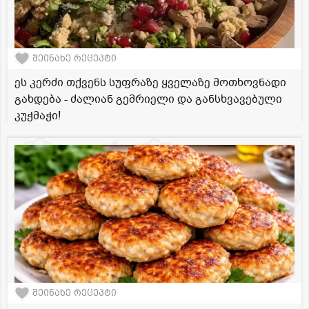
შეინახე რეცეპტი
ეს კერძი თქვენს სუფრაზე ყველაზე მოთხოვნადი
გახდება - ძალიან გემრიელი და განსხვავებული
კუჭმაჭი!
შეინახე რეცეპტი