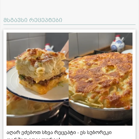
მსგავსი რეცეპტები
აღარ ეძებოთ სხვა რეცეპტი - ეს სუბორეკი