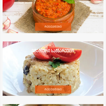
რეცეპტები
იტალიური სამზარეულო
რეცეპტები