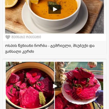
შეინახე რეცეპტი
ოსპის წვნიანი ჩორბა - გემრიელი, მსუბუქი და
ჯანსაღი კერძი