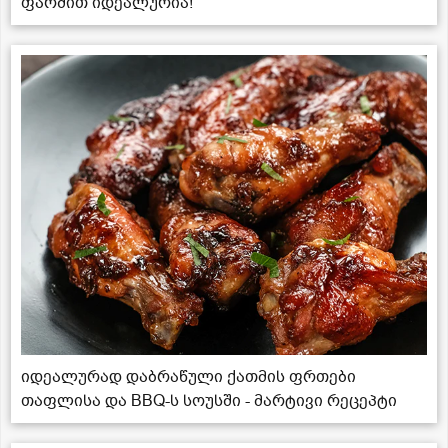
ფარშით იდეალურია!
იდეალურად დაბრაწული ქათმის ფრთები
თაფლისა და BBQ-ს სოუსში - მარტივი რეცეპტი