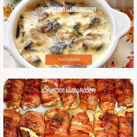
ფრანგული სამზარეულო
რეცეპტები
ბერძნული სამზარეულო