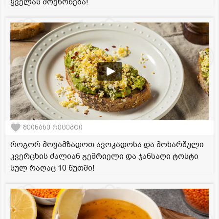
ყველას მოეწონება!
შეინახე რეცეპტი
როგორ მოვამზადოთ ავოკადოსა და მოხარშული
კვერცხის ძალიან გემრიელი და ჯანსაღი ტოსტი
სულ რაღაც 10 წუთში!