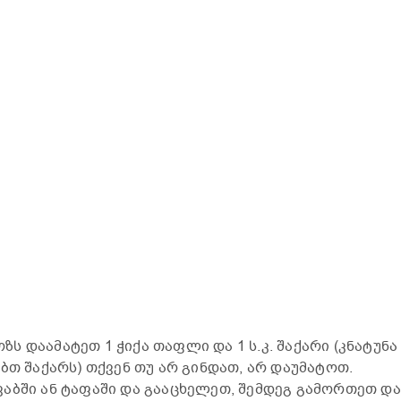
 დაამატეთ 1 ჭიქა თაფლი და 1 ს.კ. შაქარი (კნატუნა
ბთ შაქარს) თქვენ თუ არ გინდათ, არ დაუმატოთ.
აბში ან ტაფაში და გააცხელეთ, შემდეგ გამორთეთ და