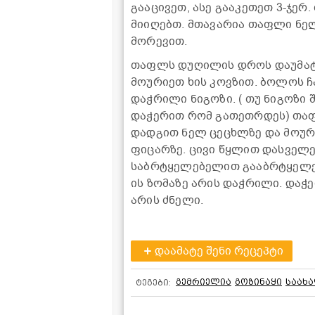
გააცივეთ, ასე გააკეთეთ 3-ჯერ
მიიღებთ. მთავარია თაფლი ნელ
მორევით.
თაფლს დუღილის დროს დაუმატე
მოურიეთ ხის კოვზით. ბოლოს 
დაჭრილი ნიგოზი. ( თუ ნიგოზი 
დაჭერით რომ გათეთრდეს) თაფ
დადგით ნელ ცეცხლზე და მოურ
ფიცარზე. ცივი წყლით დასველე
საბრტყელებელით გააბრტყელეთ 
ის ზომაზე არის დაჭრილი. დაჭ
არის ძნელი.
დაამატე შენი რეცეპტი
გემრიელია
გოზინაყი
საახ
ტეგები: