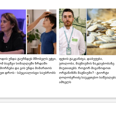
დის უნდა გაუჩნდეს მშობელს ეჭვი,
ფეხის გაკვანძვა, დაბუჟება,
ომ ბავშვი სიმაღლეში ზრდაში
უძილობა, მაგნიუმის ნაკლებობაზე
მორჩება და ვის უნდა მიმართოს
მიუთითებს. როგორ მივაწოდოთ
ეთ დროს - სპეციალისტი საუბრობს
ორგანიზმს მაგნიუმი? - გიორგი
ღოღობერიძე საუკეთესო საშუალებ
ამხელს