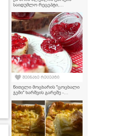
საიდუმლო რეცეპტი,
რომელიც ოჯახის თითოეულ
წევრს პირველივე ლუკმაზე
შეაყვარებს თავს!
შეინახე რეცეპტი
წითელი მოცხარის "ცოცხალი
ჯემი" ხარშვის გარეშე -
შეინახეთ ზამთრისთვის