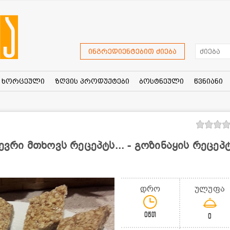
ინგრედიენტებით ძიება
ხორცეული
ზღვის პროდუქტები
ბოსტნეული
წვნიანი
ბევრი მთხოვს რეცეპტს... - გოზინაყის რეცეპ
დრო
ულუფა
0წთ
0