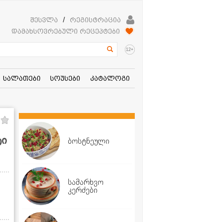
შესვლა
/
რეგისტრაცია
დამახსოვრებული რეცეპტები
+
12
სალათები
სოუსები
კატალოგი
ტი
ბოსტნეული
სამარხვო
კერძები