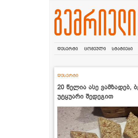
დესერტი
ცომეული
სტატიები
დესერტი
20 წელია ასე ვამზადებ, 
უტყუარი შედეგით