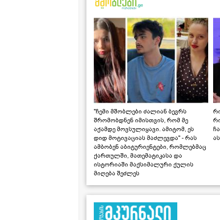
"ჩემი მშობლები ძალიან ბევრს
რო
შრომობდნენ იმისთვის, რომ მე
რ
აქამდე მოვსულიყავი. ამიტომ, ეს
ჩა
დიდ მოტივაციას მაძლევდა" - რას
ას
ამბობენ აბიტურიენტები, რომლებმაც
ქართულში, მათემატიკასა და
ისტორიაში მაქსიმალური ქულის
მიღება შეძლეს