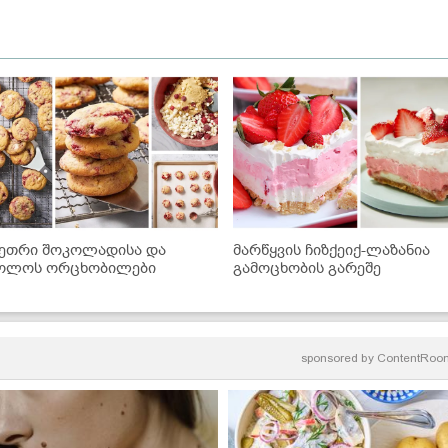
ეთრი შოკოლადისა და
მარწყვის ჩიზქეიქ-ლაზანია
ოლოს ორცხობილები
გამოცხობის გარეშე
sponsored by
ContentRoo