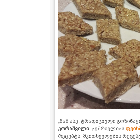
„მაშ ასე, ტრადიციული გოზინაყ
კორაშვილი
. გემრიელიას
ფეის
რეცეპტს. მკითხველების რეცეპ