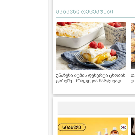
მსგავსი რეცეპტები
უნაზესი ატმის დესერტი ცხობის
თ
გარეშე - მზადდება მარტივად
ჟ