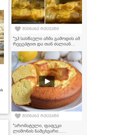
შეინახე რეცეპტი
"უჰ სასწაული აჩმა გამოდის ამ
რეცეპტით და თან ძალიან
მარტივად მოამზადებთ!" - აჩმა
ლაზანიას ფირფიტებით
ას
შეინახე რეცეპტი
"არომატული, ფაფუკი
ლიმონის ნამცხვარი...