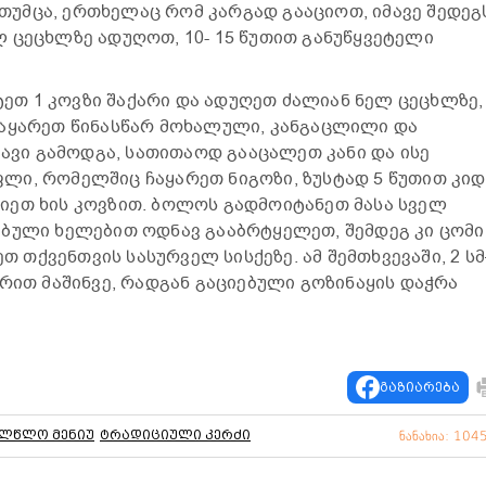
. თუმცა, ერთხელაც რომ კარგად გააციოთ, იმავე შედეგ
 ცეცხლზე ადუღოთ, 10- 15 წუთით განუწყვეტელი
თ 1 კოვზი შაქარი და ადუღეთ ძალიან ნელ ცეცხლზე,
ჩაყარეთ წინასწარ მოხალული, კანგაცლილი და
შავი გამოდგა, სათითაოდ გააცალეთ კანი და ისე
ლი, რომელშიც ჩაყარეთ ნიგოზი, ზუსტად 5 წუთით კიდ
იეთ ხის კოვზით. ბოლოს გადმოიტანეთ მასა სველ
ბული ხელებით ოდნავ გააბრტყელეთ, შემდეგ კი ცომი
თქვენთვის სასურველ სისქეზე. ამ შემთხვევაში, 2 სმ
ერით მაშინვე, რადგან გაციებული გოზინაყის დაჭრა
გაზიარება
ალწლო მენიუ
ტრადიციული კერძი
ნანახია: 104