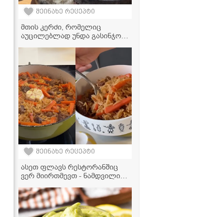
შეინახე რეცეპტი
მთის კერძი, რომელიც
აუცილებლად უნდა გასინჯოთ
- ხაჭოერბოს რეცეპტი
პანკისიდან
შეინახე რეცეპტი
ასეთ ფლავს რესტორანშიც
ვერ მიირთმევთ - ნამდვილი
უზბეკური გემოს საიდუმლო!