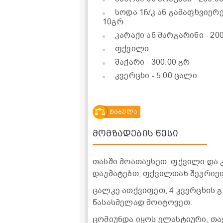
სოდა 1ჩ/კ ან გამაფხვიერ
10გრ
კარაქი ან მარგარინი
- 20
ფქვილი
შაქარი
- 300.00 გრ
კვერცხი
- 5.00 ცალი
ტაბულა
მომზადების წესი
თასში მოათავსეთ, ფქვილი და 
დაუმატებთ, ფქვილთან შეურიეთ,
ცალკე ათქვიფეთ, 4 კვერცხის გ
წასასმელად მოიტოვეთ.
ცომიუნდა იყოს ელასტიური, თა