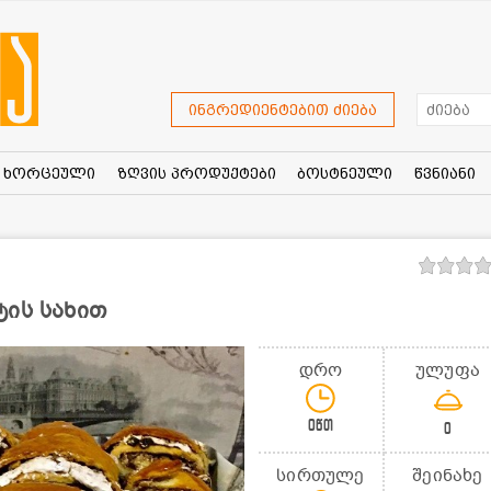
ინგრედიენტებით ძიება
ხორცეული
ზღვის პროდუქტები
ბოსტნეული
წვნიანი
ტის სახით
დრო
ულუფა
0წთ
0
სირთულე
შეინახე