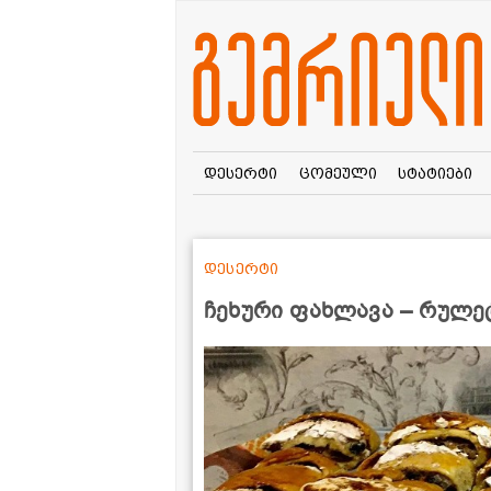
დესერტი
ცომეული
სტატიები
დესერტი
ჩეხური ფახლავა – რულე