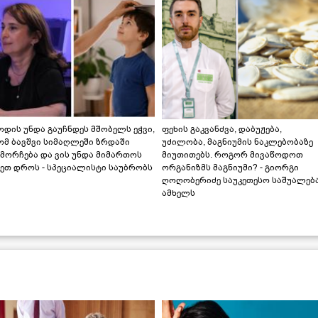
დის უნდა გაუჩნდეს მშობელს ეჭვი,
ფეხის გაკვანძვა, დაბუჟება,
ომ ბავშვი სიმაღლეში ზრდაში
უძილობა, მაგნიუმის ნაკლებობაზე
მორჩება და ვის უნდა მიმართოს
მიუთითებს. როგორ მივაწოდოთ
ეთ დროს - სპეციალისტი საუბრობს
ორგანიზმს მაგნიუმი? - გიორგი
ღოღობერიძე საუკეთესო საშუალებ
ამხელს