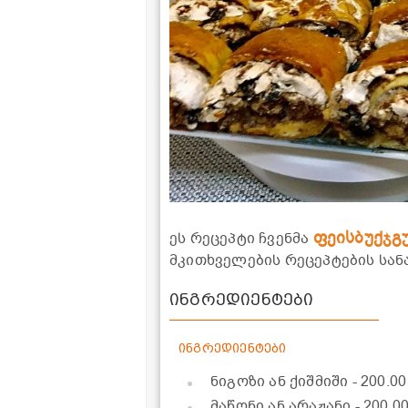
ფეისბუქჯგ
ეს რეცეპტი ჩვენმა
მკითხველების რეცეპტების სა
ინგრედიენტები
ინგრედიენტები
ნიგოზი ან ქიშმიში
- 200.0
მაწონი ან არაჟანი
- 200.0