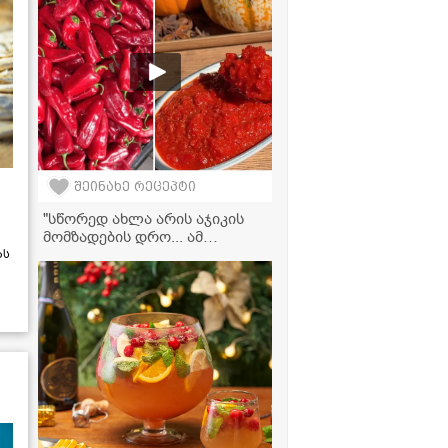
შეინახე რეცეპტი
"სწორედ ახლა არის აჯიკის
მომზადების დრო... ამ
რეცეპტით გამოდის ძალიან
ას
ხასხასა და გემრიელი" - აჯიკა
ჭარხლით