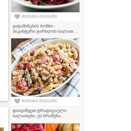
შეინახე რეცეპტი
ვიტამინების ბომბი -
პიკანტური ჭარხლის სალათა
ნიგვზითა და ფეტათი
შეინახე რეცეპტი
დაივიწყეთ ტრადიციული
სალათები, ეს ხრაშუნა
მაკარონის სალათა თქვენი
ფავორიტი გახდება!