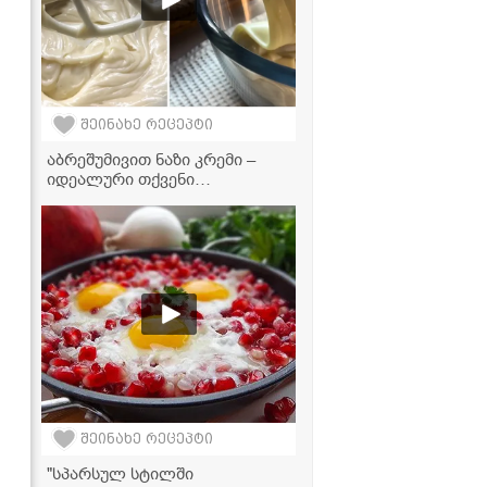
შეინახე რეცეპტი
აბრეშუმივით ნაზი კრემი –
იდეალური თქვენი
სადღესასწაულო
ნამცხვრებისთვის!
შეინახე რეცეპტი
"სპარსულ სტილში