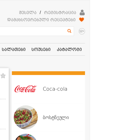
შესვლა
/
რეგისტრაცია
დამახსოვრებული რეცეპტები
+
12
სალათები
სოუსები
კატალოგი
Coca-cola
ბოსტნეული