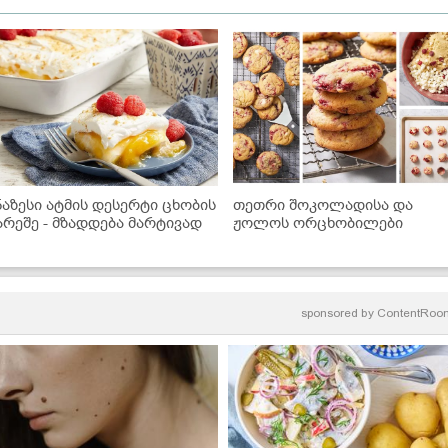
ნაზესი ატმის დესერტი ცხობის
თეთრი შოკოლადისა და
არეშე - მზადდება მარტივად
ჟოლოს ორცხობილები
sponsored by
ContentRoo