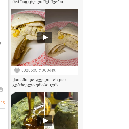
მომზადებული შემწვარი
კვერცხი ბროწეულში...
სასწაული გემო აქვს!" -
ვიდეორეცეპტი
.
შეინახე რეცეპტი
ქათამი და ყველი - ასეთი
გემრიელი ვრაპი ჯერ
გასინჯული არ გექნებათ!
825