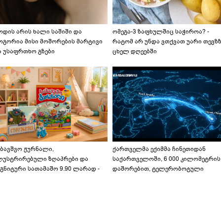
ოდის არის ხალი საშიში და
ომეგა-3 ზაფხულშიც საჭიროა? -
ოგორია მისი მოშორების მარტივი
რატომ არ უნდა ვთქვათ უარი თევზ
ა უსაფრთხო გზები
ცხელ დღეებში
აბავშვო ჟურნალი,
ქართველმა ექიმმა ჩინეთიდან
ლუსტრირებული ზღაპრები და
საქართველოში, 6 000 კილომეტრის
გნიტური სათამაშო 9.90 ლარად -
დაშორებით, ტელერობოტული
აბავშვო კარუსელში" ზღაპრების
ოპერაცია ჩაატარა - ისტორია
ერია დაიწყო
დაწერილია