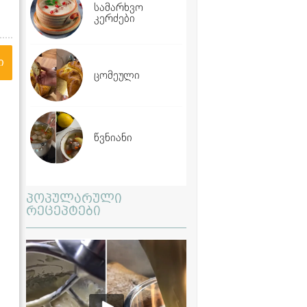
სამარხვო
კერძები
ი
ცომეული
წვნიანი
პოპულარული
რეცეპტები