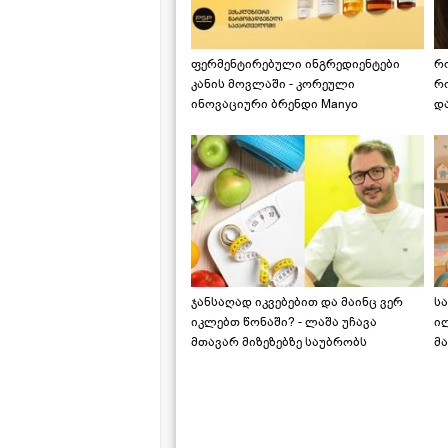
ფერმენტირებული ინგრედიენტები
რ
კანის მოვლაში - კორეული
რ
ინოვაციური ბრენდი Manyo
დ
საქართველოშია
ჯანსაღად იკვებებით და მაინც ვერ
ს
იკლებთ წონაში? - ლაშა უჩავა
ი
მთავარ მიზეზებზე საუბრობს
მა
"ს
ს