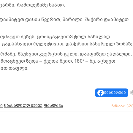
ვარში, რამოდენიმე საათი.
დაამატეთ დანის წვერით, მარილი. შაქარი დაამატეთ
აუმატეთ ბეზეს. ცომიგაყავით3 ტოლ ნაწილად.
ა გადაახვიეთ რულეტივით, დაჭერით სასურველ ზომაზე
რმაზე, წაუსვით კვერცხის გული, დააფინეთ ქაღალდი.
ოაცხვეთ ზედა – ქვედა წვით, 180° – ზე. აცხვეთ
ვით თაფლი.
გაზიარება
ი
საახალწლო მენიუ
ფახლავა
ნანახია: 32