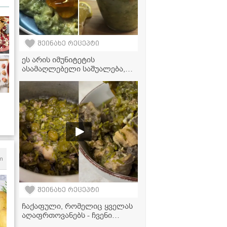
შეინახე რეცეპტი
ეს არის იმუნიტეტის
ასამაღლებელი საშუალება,
რომლის მოსამზადებლადაც
მხოლოდ 4 ინგრედიენტი
დაგჭირდებათ!
m
შეინახე რეცეპტი
ჩაქაფული, რომელიც ყველას
აღაფრთოვანებს - ჩვენი
ოჯახის უცვლელი რეცეპტი