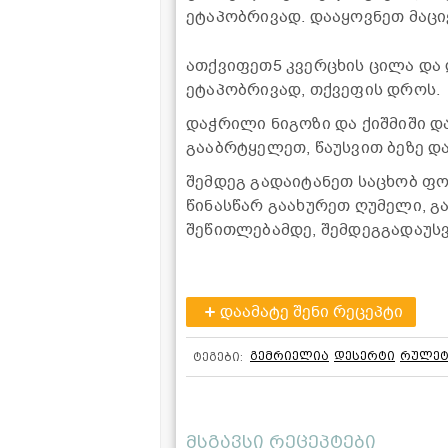
ეტაპობრივად. დააყოვნეთ მაცი
ათქვიფეთ5 კვერცხის ცილა და 
ეტაპობრივად, თქვეფის დროს.
დაჭრილი ნიგოზი და ქიშმიში დ
გააბრტყელეთ, წაუსვით ბეზე დ
შემდეგ გადაიტანეთ საცხობ ფო
წინასწარ გაახურეთ ღუმელი, გამ
შეწითლებამდე, შემდეგგადაუს
დაამატე შენი რეცეპტი
გემრიელია
დესერტი
რულეტ
ტეგები:
მსგავსი რეცეპტები