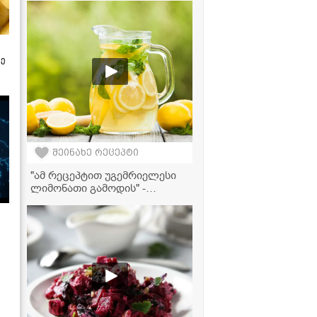
ზე
შეინახე რეცეპტი
"ამ რეცეპტით უგემრიელესი
ლიმონათი გამოდის" -
ციტრუსის ლიმონათის
ვიდეორეცეპტი