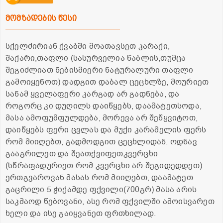
მომზადების წესი
სქელძირიან ქვაბში მოათავსეთ კარაქი,
შაქარი,თაფლი (სასურველია წაბლის,თუმცა
შეგიძლიათ ნებისმიერი ნატურალური თაფლი
გამოიყენოთ) დადგით დაბალ ცეცხლზე, მოურიეთ
სანამ ყველაფერი კარგად არ გადნება, და
როგორც კი დუღილს დაიწყებს, დაამატეთსოდა,
მასა ამოფუმფულდება, მორევა არ შეწყვიტოთ,
დაიწყებს ფერი ცვლას და მუქი კარამელის ფერს
რომ მიიღებთ, გადმოდგით ცეცხლიდან. ოდნავ
გააგრილეთ და შეათქვიფეთკვერცხი
(სწრაფადურიეთ რომ კვერცხი არ შეგიდედდეთ).
ერთგვაროვან მასას რომ მიიღებთ, დაამატეთ
გაცრილი 5 ჭიქამდე ფქვილი(700გრ) მასა არის
საკმაოდ წებოვანი, ასე რომ ფქვილში ამოისვარეთ
ხელი და ისე გაიყვანეთ ფრთხილად.