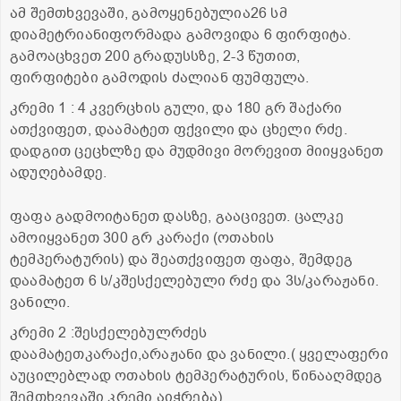
ამ შემთხვევაში, გამოყენებულია26 სმ
დიამეტრიანიფორმადა გამოვიდა 6 ფირფიტა.
გამოაცხვეთ 200 გრადუსსზე, 2-3 წუთით,
ფირფიტები გამოდის ძალიან ფუმფულა.
კრემი 1 : 4 კვერცხის გული, და 180 გრ შაქარი
ათქვიფეთ, დაამატეთ ფქვილი და ცხელი რძე.
დადგით ცეცხლზე და მუდმივი მორევით მიიყვანეთ
ადუღებამდე.
ფაფა გადმოიტანეთ დასზე, გააცივეთ. ცალკე
ამოიყვანეთ 300 გრ კარაქი (ოთახის
ტემპერატურის) და შეათქვიფეთ ფაფა, შემდეგ
დაამატეთ 6 ს/კშესქელებული რძე და 3ს/კარაჟანი.
ვანილი.
კრემი 2 :შესქელებულრძეს
დაამატეთკარაქი,არაჟანი და ვანილი.( ყველაფერი
აუცილებლად ოთახის ტემპერატურის, წინააღმდეგ
შემთხვევაში კრემი აიჭრება)