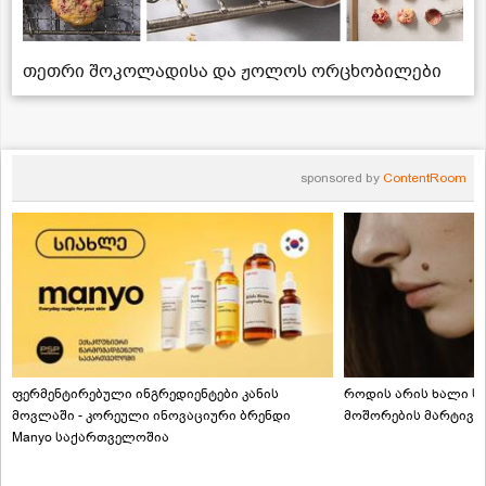
თეთრი შოკოლადისა და ჟოლოს ორცხობილები
sponsored by
ContentRoom
ფერმენტირებული ინგრედიენტები კანის
როდის არის ხალი სა
მოვლაში - კორეული ინოვაციური ბრენდი
მოშორების მარტივი
Manyo საქართველოშია