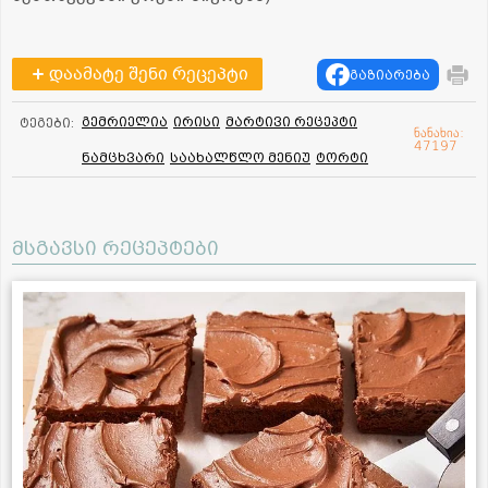
დაამატე შენი რეცეპტი
გაზიარება
გემრიელია
ირისი
მარტივი რეცეპტი
ტეგები:
ნანახია:
47197
ნამცხვარი
საახალწლო მენიუ
ტორტი
მსგავსი რეცეპტები