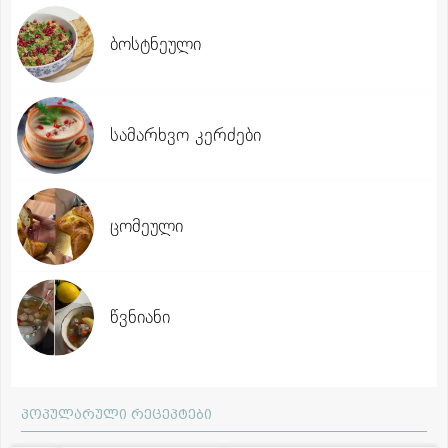
ბოსტნეული
სამარხვო კერძები
ცომეული
წვნიანი
პოპულარული რეცეპტები