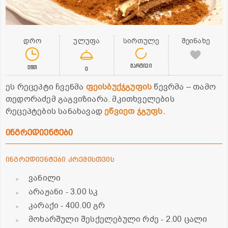
დრო
ულუფა
სირთულე
შეინახე
მარტივი
0წთ
0
ეს რეცეპტი ჩვენმა
ფეისბუქჯგუფის
წევრმა – თამო
თედორაძემ გაგვიზიარა. მკითხველების
რეცეპტების სანახავად
ეწვიეთ ჯგუფს.
ინგრედიენტები
ინგრედიენტები კრემისთვის
ვანილი
არაჟანი
- 3.00 სკ
კარაქი
- 400.00 გრ
მოხარშული შესქელებული რძე
- 2.00 ცალი