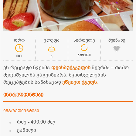
დრო
ულუფა
სირთულე
შეინახე
მარტივი
0წთ
0
ეს რეცეპტი ჩვენმა
ფეისბუქჯგუფის
წევრმა – თამო
მეფიშვილმა გაგვიზიარა. მკითხველების
რეცეპტების სანახავად
ეწვიეთ ჯგუფს.
ინგრედიენტები
ინგრედიენტები
რძე
- 400.00 მლ
ვანილი