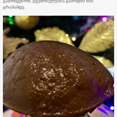
გამოიყენოთ, უგემრიელესია.გამოდის 650
გრამამდე.