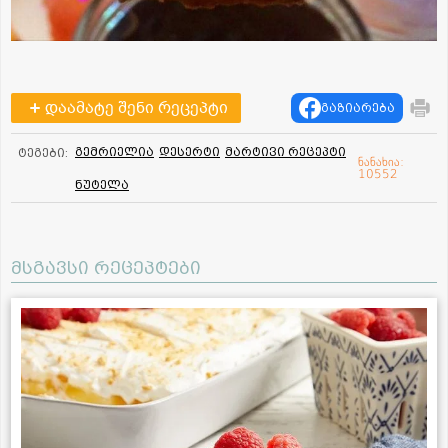
დაამატე შენი რეცეპტი
გაზიარება
გემრიელია
დესერტი
მარტივი რეცეპტი
ტეგები:
ნანახია:
10552
ნუტელა
მსგავსი რეცეპტები