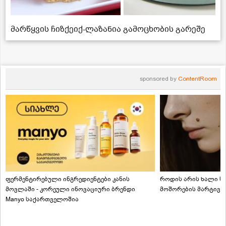
მარწყვის ჩიზქეიქ-ლაზანია გამოცხობის გარეშე
sponsored by
ContentRoom
ფერმენტირებული ინგრედიენტები კანის
როდის არის ხალი სა
მოვლაში - კორეული ინოვაციური ბრენდი
მოშორების მარტივი
Manyo საქართველოშია