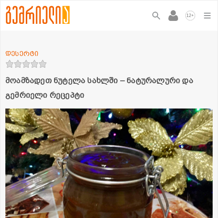
+
12
დესერტი
მოამზადეთ ნუტელა სახლში – ნატურალური და
გემრიელი რეცეპტი