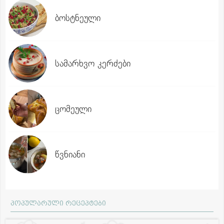
ბოსტნეული
სამარხვო კერძები
ცომეული
წვნიანი
პოპულარული რეცეპტები