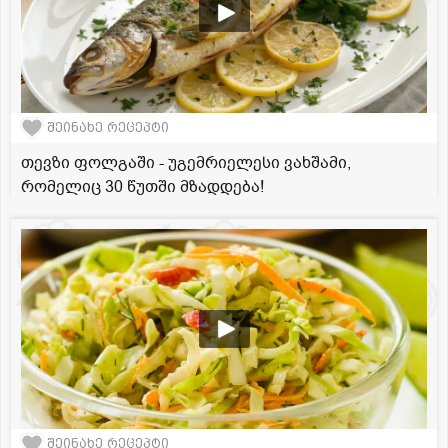
შეინახე რეცეპტი
თევზი ფოლგაში - უგემრიელესი ვახშამი,
რომელიც 30 წუთში მზადდება!
შეინახე რეცეპტი