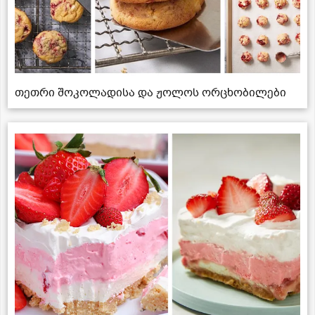
თეთრი შოკოლადისა და ჟოლოს ორცხობილები