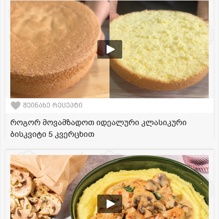
შეინახე რეცეპტი
როგორ მოვამზადოთ იდეალური კლასიკური
ბისკვიტი 5 კვერცხით