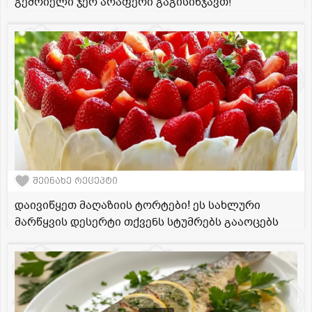
გემრიელი ჯერ არაფერი გაგისინჯავთ!
შეინახე რეცეპტი
დაივიწყეთ მაღაზიის ტორტები! ეს სახლური
მარწყვის დესერტი თქვენს სტუმრებს გააოცებს