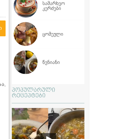
სამარხვო
კერძები
ი
ცომეული
წვნიანი
აა,
პოპულარული
რეცეპტები