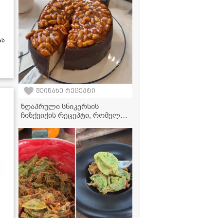
წუთში!
ას
შეინახე რეცეპტი
ზღაპრული სნიკერსის
ჩიზქეიქის რეცეპტი, რომელიც
ყველას გულს მოიგებს!