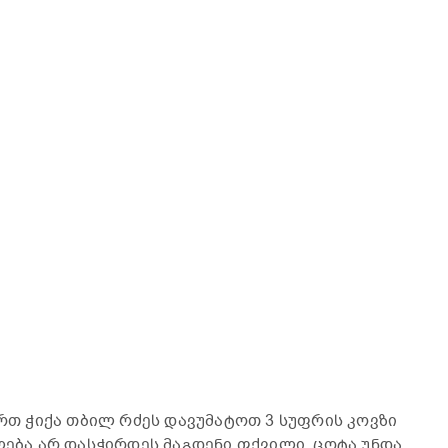
ერთ ჭიქა თბილ რძეს დავუმატოთ 3 სუფრის კოვზი
ლება არ დასჭირდეს მაგდენი ფქვილი, ცოტა უნდა