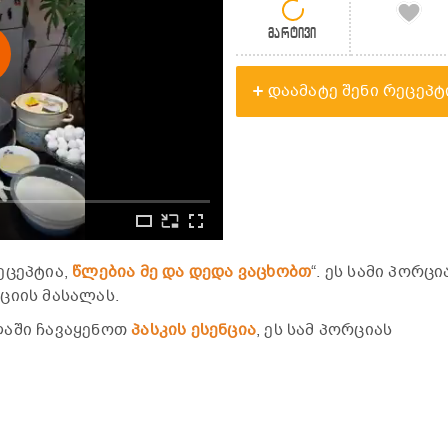
მარტივი
დაამატე შენი რეცეპტ
ეცეპტია,
წლებია მე და დედა ვაცხობთ
“. ეს სამი პორცი
ციის მასალას.
ლაში ჩავაყენოთ
პასკის ესენცია
, ეს სამ პორციას