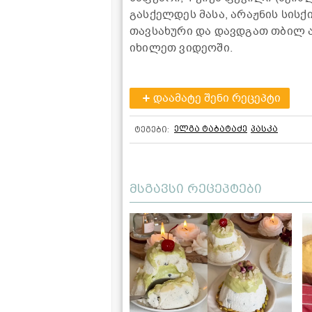
გასქელდეს მასა, არაჟნის სის
თავსახური და დავდგათ თბილ ა
იხილეთ ვიდეოში.
დაამატე შენი რეცეპტი
ელგა ტაბატაძე
პასკა
ტეგები:
მსგავსი რეცეპტები