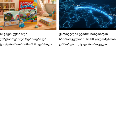
აბავშვო ჟურნალი,
ქართველმა ექიმმა ჩინეთიდან
ლუსტრირებული ზღაპრები და
საქართველოში, 6 000 კილომეტრის
გნიტური სათამაშო 9.90 ლარად -
დაშორებით, ტელერობოტული
აბავშვო კარუსელში" ზღაპრების
ოპერაცია ჩაატარა - ისტორია
ერია დაიწყო
დაწერილია