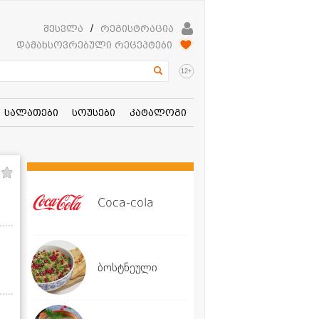
შესვლა
/
რეგისტრაცია
დამახსოვრებული რეცეპტები
+
12
სალათები
სოუსები
კატალოგი
Coca-cola
ბოსტნეული