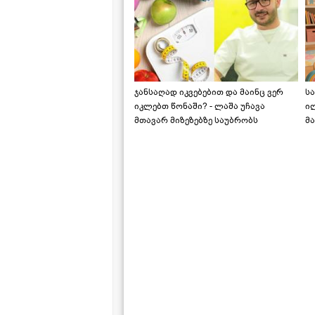
ჯანსაღად იკვებებით და მაინც ვერ
ს
იკლებთ წონაში? - ლაშა უჩავა
ი
მთავარ მიზეზებზე საუბრობს
მა
"ს
ს