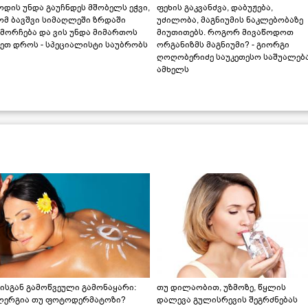
დის უნდა გაუჩნდეს მშობელს ეჭვი,
ფეხის გაკვანძვა, დაბუჟება,
ომ ბავშვი სიმაღლეში ზრდაში
უძილობა, მაგნიუმის ნაკლებობაზე
მორჩება და ვის უნდა მიმართოს
მიუთითებს. როგორ მივაწოდოთ
ეთ დროს - სპეციალისტი საუბრობს
ორგანიზმს მაგნიუმი? - გიორგი
ღოღობერიძე საუკეთესო საშუალებ
ამხელს
ისგან გამოწვეული გამონაყარი:
თუ დილაობით, უზმოზე, წყლის
ლერგია თუ ფოტოდერმატოზი?
დალევა გულისრევის შეგრძნებას