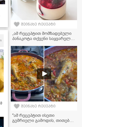
შეინახე რეცეპტი
„ამ რეცეპტით მომზადებული
პანაკოტა თქვენი საყვარელი
m
დესერტი გახდება“ -
მკითხველის რეცეპტი
ზე
შეინახე რეცეპტი
"ამ რეცეპტით ისეთი
გემრიელი გამოდის, თითებს
ჩაიკვნეტთ!" - ქათმის