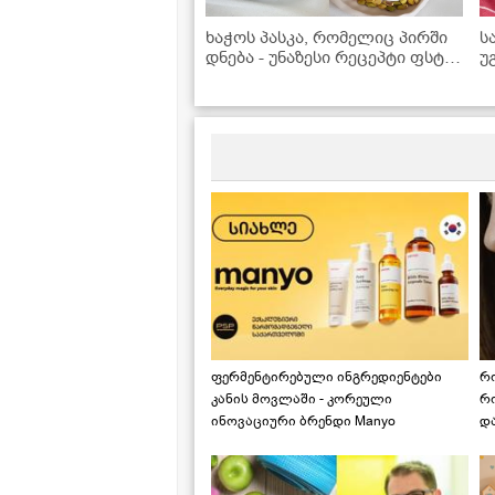
ხაჭოს პასკა, რომელიც პირში
ს
დნება - უნაზესი რეცეპტი ფსტის
უ
კრემით!
მ
ფერმენტირებული ინგრედიენტები
რ
კანის მოვლაში - კორეული
რ
ინოვაციური ბრენდი Manyo
დ
საქართველოშია