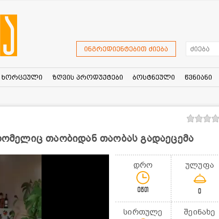
ინგრედიენტებით ძიება
ხორცეული
ზღვის პროდუქტები
ბოსტნეული
წვნიანი
 რომელიც თაობიდან თაობას გადაეცემა
დრო
ულუფა
0წთ
0
სირთულე
შეინახე