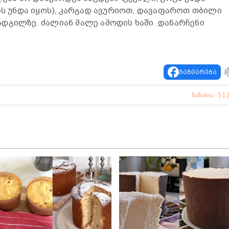
ქის უნდა იყოს), კარგად ავურიოთ, დავაფაროთ თბილი
დგილზე. ძალიან მალე ამოდის ხაში. დანარჩენი
გაზიარება
ნანახია: 51