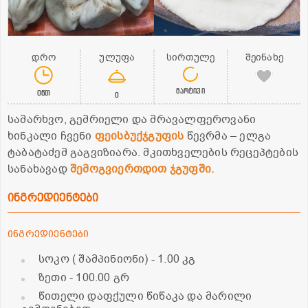
დრო
ულუფა
სირთულე
შეინახე
მარტივი
0წთ
0
სამარხვო, გემრიელი და მრავალფეროვანი
ხინკალი ჩვენი
ფეისბუქჯგუფის
წევრმა – ელგა
ტაბატაძემ გაგვიზიარა. მკითხველების რეცეპტების
სანახავად
შემოგვიერთდით ჯგუფში.
ინგრედიენტები
ინგრედიენტები
სოკო ( შამპინიონი)
- 1.00 კგ
ზეთი
- 100.00 გრ
წითელი დაფქული წიწაკა და მარილი