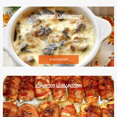
ფრანგული სამზარეულო
რეცეპტები
ბერძნული სამზარეულო