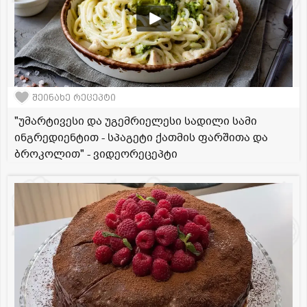
შეინახე რეცეპტი
"უმარტივესი და უგემრიელესი სადილი სამი
ინგრედიენტით - სპაგეტი ქათმის ფარშითა და
ბროკოლით" - ვიდეორეცეპტი