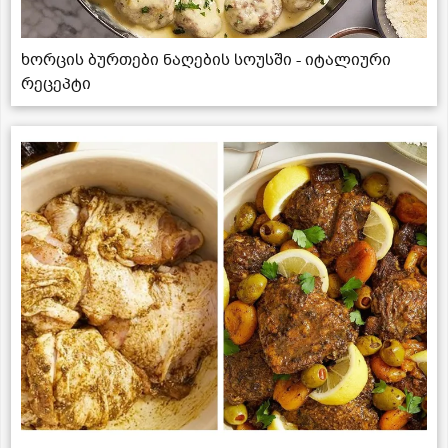
ხორცის ბურთები ნაღების სოუსში - იტალიური
რეცეპტი