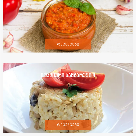
რეცეპტები
იტალიური სამზარეულო
რეცეპტები