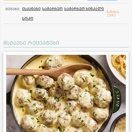
ისპანახი
სამარხვო
სამარხვო ხინკალი
ტეგები:
ნანახია:
1941
სოკო
მსგავსი რეცეპტები