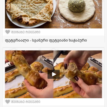
შეინახე რეცეპტი
ფეტვრაალი - სვანური ფეტვიანი ხაჭაპური
შეინახე რეცეპტი