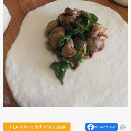
დაამატე შენი რეცეპტი
გაზიარება