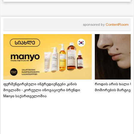
sponsored by
ContentRoom
ფერმენტირებული ინგრედიენტები კანის
როდის არის ხალი სა
მოვლაში - კორეული ინოვაციური ბრენდი
მოშორების მარტივი
Manyo საქართველოშია