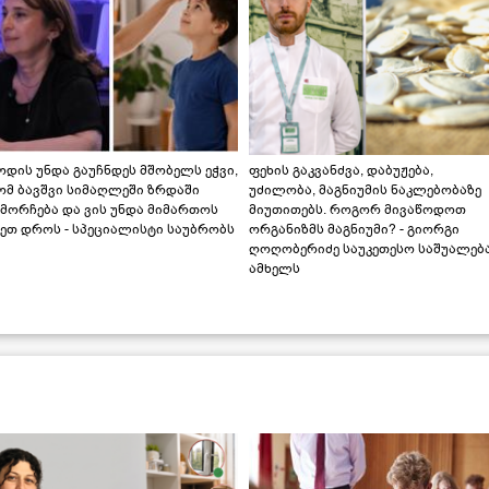
დის უნდა გაუჩნდეს მშობელს ეჭვი,
ფეხის გაკვანძვა, დაბუჟება,
ომ ბავშვი სიმაღლეში ზრდაში
უძილობა, მაგნიუმის ნაკლებობაზე
მორჩება და ვის უნდა მიმართოს
მიუთითებს. როგორ მივაწოდოთ
ეთ დროს - სპეციალისტი საუბრობს
ორგანიზმს მაგნიუმი? - გიორგი
ღოღობერიძე საუკეთესო საშუალებ
ამხელს