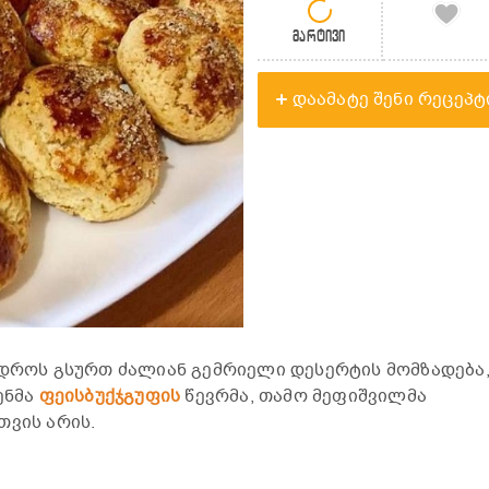
მარტივი
დაამატე შენი რეცეპტ
 დროს გსურთ ძალიან გემრიელი დესერტის მომზადება
ენმა
ფეისბუქჯგუფის
წევრმა, თამო მეფიშვილმა
თვის არის.