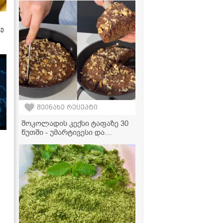
ზე
შეინახე რეცეპტი
შოკოლადის კექსი ტაფაზე 30
წუთში - უმარტივესი და
ძალიან გემრიელი დესერტი,
რომელსაც ღუმელი არ
სჭირდება!