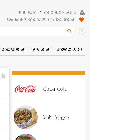
შესვლა
/
რეგისტრაცია
დამახსოვრებული რეცეპტები
+
12
სალათები
სოუსები
კატალოგი
Coca-cola
ბოსტნეული