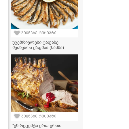
შეინახე რეცეპტი
უგემრიელესი ტაფაზე
შემწვარი ქაფშია (ხამსა) -
მარტივი და კლასიკური
რეცეპტი
შეინახე რეცეპტი
"ეს რეცეპტი ერთ-ერთი