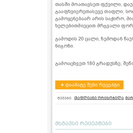
თასში მოათავსეთ ფქვილი, დაუ
გააფხვიერეთასევე თაფლი, სოდა
გამოყენებაარ არის საჭირო, მ
ხელებითმიეცით მრგვალი ფორ
გამოდის 20 ცალი, ზემოდან წა
ნიგოზი.
გამოაცხვეთ 180 გრადუსზე, შ
დაამატე შენი რეცეპტი
თაფლიანი ორცხობილა
მარ
ტეგები:
მსგავსი რეცეპტები