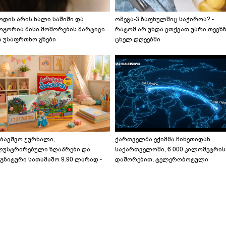
ოდის არის ხალი საშიში და
ომეგა-3 ზაფხულშიც საჭიროა? -
ოგორია მისი მოშორების მარტივი
რატომ არ უნდა ვთქვათ უარი თევზ
ა უსაფრთხო გზები
ცხელ დღეებში
აბავშვო ჟურნალი,
ქართველმა ექიმმა ჩინეთიდან
ლუსტრირებული ზღაპრები და
საქართველოში, 6 000 კილომეტრის
გნიტური სათამაშო 9.90 ლარად -
დაშორებით, ტელერობოტული
აბავშვო კარუსელში" ზღაპრების
ოპერაცია ჩაატარა - ისტორია
ერია დაიწყო
დაწერილია