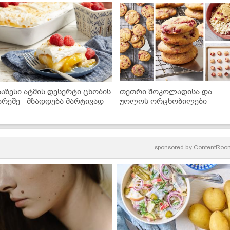
ნაზესი ატმის დესერტი ცხობის
თეთრი შოკოლადისა და
არეშე - მზადდება მარტივად
ჟოლოს ორცხობილები
sponsored by
ContentRoo