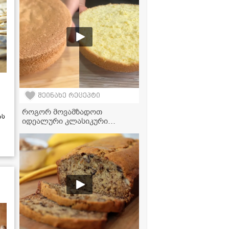
შეინახე რეცეპტი
როგორ მოვამზადოთ
ას
იდეალური კლასიკური
ბისკვიტი 5 კვერცხით