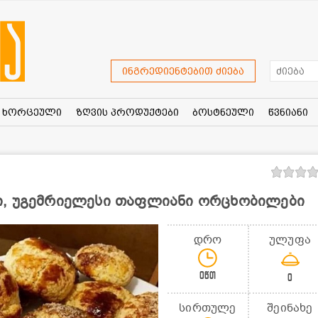
ინგრედიენტებით ძიება
ხორცეული
ზღვის პროდუქტები
ბოსტნეული
წვნიანი
ი, უგემრიელესი თაფლიანი ორცხობილები
დრო
ულუფა
0წთ
0
სირთულე
შეინახე