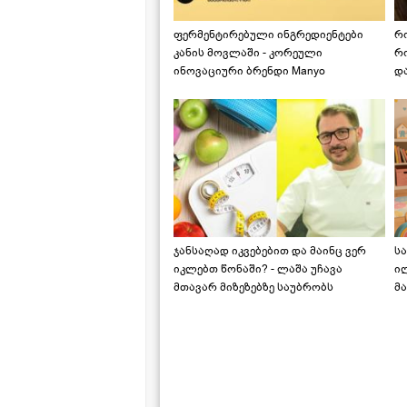
ფერმენტირებული ინგრედიენტები
რ
კანის მოვლაში - კორეული
რ
ინოვაციური ბრენდი Manyo
დ
საქართველოშია
ჯანსაღად იკვებებით და მაინც ვერ
ს
იკლებთ წონაში? - ლაშა უჩავა
ი
მთავარ მიზეზებზე საუბრობს
მა
"ს
ს