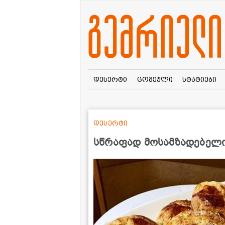
დესერტი
ცომეული
სტატიები
დესერტი
სწრაფად მოსამზადებელ