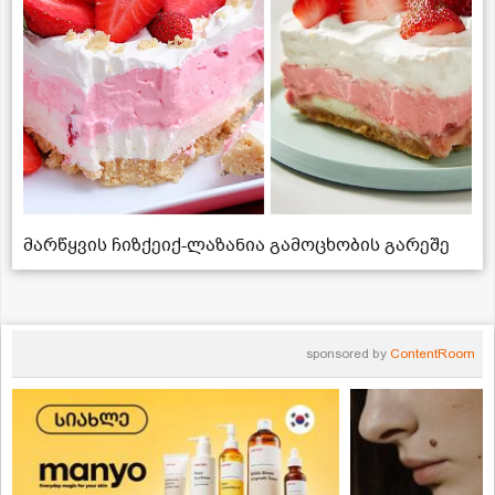
მარწყვის ჩიზქეიქ-ლაზანია გამოცხობის გარეშე
sponsored by
ContentRoom