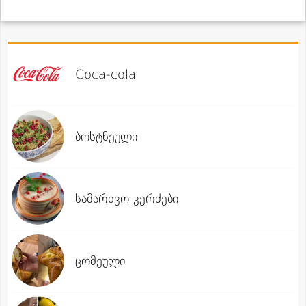
Coca-cola
ბოსტნეული
სამარხვო კერძები
ცომეული