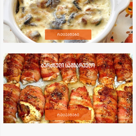
რეცეპტები
ბერძნული სამზარეულო
რეცეპტები