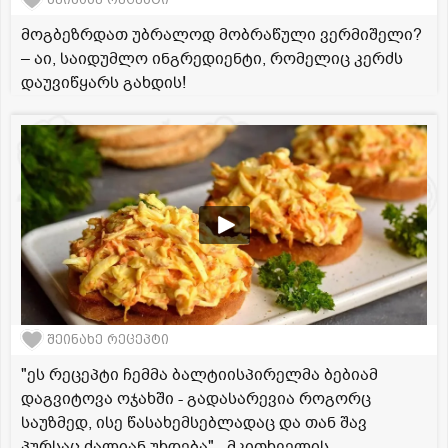
მოგბეზრდათ უბრალოდ მობრაწული ვერმიშელი?
– აი, საიდუმლო ინგრედიენტი, რომელიც კერძს
დაუვიწყარს გახდის!
შეინახე რეცეპტი
"ეს რეცეპტი ჩემმა ბალტიისპირელმა ბებიამ
დაგვიტოვა ოჯახში - გადასარევია როგორც
საუზმედ, ისე წასახემსებლადაც და თან შავ
პურსაც ძალიან უხდება" - მკითხველის