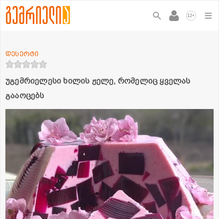
+
12
დესერტი
უგემრიელესი ხილის ჟელე, რომელიც ყველას
გააოცებს