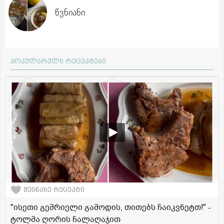
წვნიანი
პოპულარული რეცეპტები
შეინახე რეცეპტი
"ისეთი გემრიელი გამოდის, თითებს ჩაიკვნეტთ!" -
ტოლმა ღორის ჩალაღაჯით