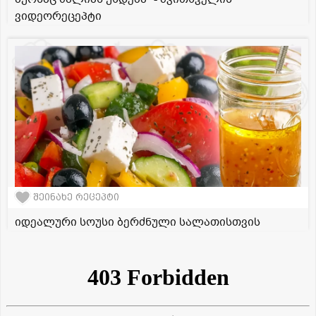
ვიდეორეცეპტი
შეინახე რეცეპტი
იდეალური სოუსი ბერძნული სალათისთვის