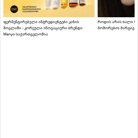
ფერმენტირებული ინგრედიენტები კანის
როდის არის ხალი სა
მოვლაში - კორეული ინოვაციური ბრენდი
მოშორების მარტივი
Manyo საქართველოშია