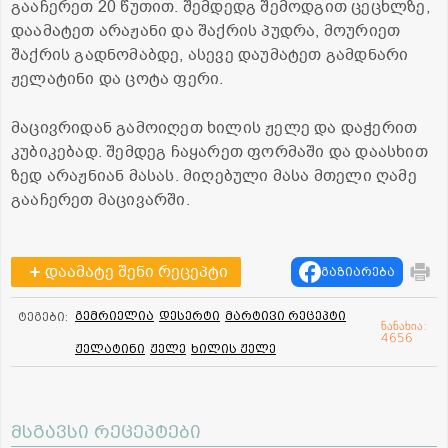
გააჩერეთ 20 წუთით. შემდედგ შემოდგით ცეცხლზე,
დაამატეთ არაჟანი და შაქრის პუდრა, მოურიეთ
შაქრის გადნომაბდე, ასევე დაუმატეთ გამდნარი
ჟელატინი და ცოტა ფერი.
მაცივრიდან გამოიღეთ ხილის ჟელე და დაჭერით
კუბიკებად. შემდეგ ჩაყარეთ ფორმაში და დაასხით
ზედ არაჟნიან მასას. მიღებული მასა მთელი ღამე
გააჩერეთ მაცივარში.
დაამატე შენი რეცეპტი
გაზიარება
გემრიელია
დესერტი
მარტივი რეცეპტი
ტეგები:
ნანახია:
4656
ჟელატინი
ჟელე
ხილის ჟელე
მსგავსი რეცეპტები