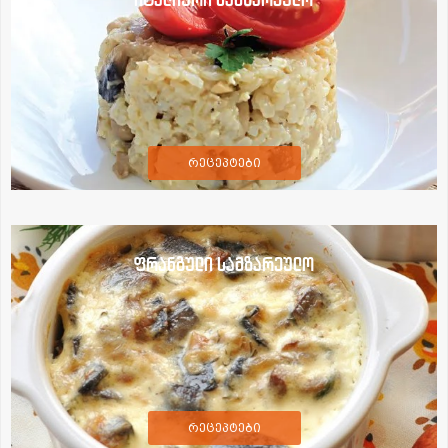
რეცეპტები
ფრანგული სამზარეულო
რეცეპტები