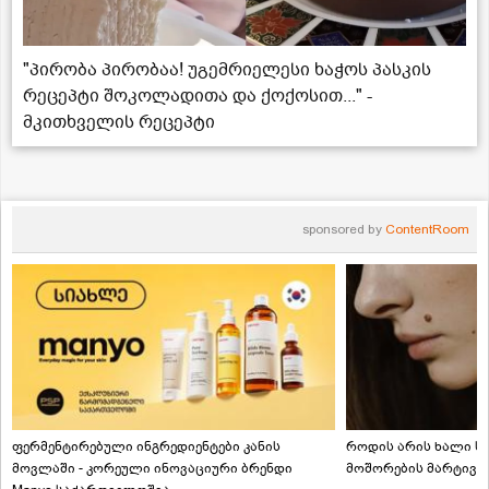
"პირობა პირობაა! უგემრიელესი ხაჭოს პასკის
რეცეპტი შოკოლადითა და ქოქოსით..." -
მკითხველის რეცეპტი
sponsored by
ContentRoom
ფერმენტირებული ინგრედიენტები კანის
როდის არის ხალი სა
მოვლაში - კორეული ინოვაციური ბრენდი
მოშორების მარტივი