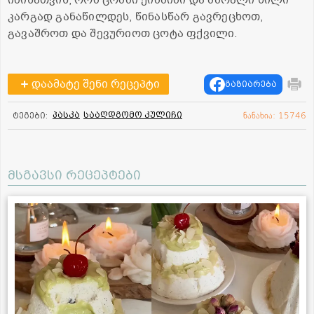
იმისათვის, რომ ცომში ქიშმიში და მშრალი ხილი
კარგად განაწილდეს, წინასწარ გავრეცხოთ,
გავაშროთ და შევურიოთ ცოტა ფქვილი.
დაამატე შენი რეცეპტი
გაზიარება
პასკა
სააღდგომო კულიჩი
ტეგები:
ნანახია: 15746
მსგავსი რეცეპტები