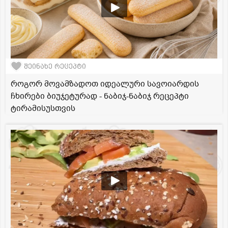
შეინახე რეცეპტი
როგორ მოვამზადოთ იდეალური სავოიარდის
ჩხირები ბიუჯეტურად - ნაბიჯ-ნაბიჯ რეცეპტი
ტირამისუსთვის