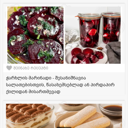
შეინახე რეცეპტი
ჭარხლის მარინადი - შესანიშნავია
სალათებისთვის, წასახემსებლად ან პირდაპირ
ქილიდან მისართმევად