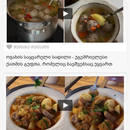
შეინახე რეცეპტი
ოჯახის საყვარელი სადილი - უგემრიელესი
ქათმის გუფთა, რომელიც ბავშვებსაც უყვართ