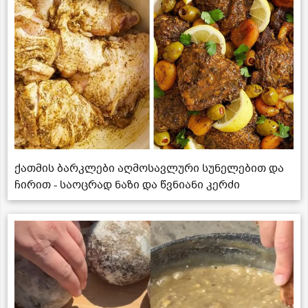
ქათმის ბარკლები აღმოსავლური სუნელებით და
ჩირით - საოცრად ნაზი და წვნიანი კერძი