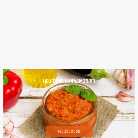
სლავური სამზარეულო
რეცეპტები