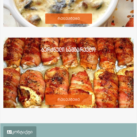
რეცეპტები
ბერძნული სამზარეულო
რეცეპტები
კონტაქტი