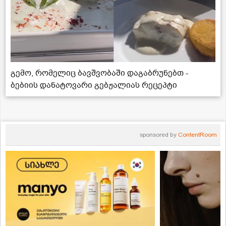
გემო, რომელიც ბავშვობაში დაგაბრუნებთ -
ბებიის დანატოვარი გებჟალიას რეცეპტი
sponsored by
ContentRoom