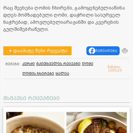
რაც შეეხება ღომის ჩხირებს, გამოყენებულიაწინა
დღეს მომზადებული ღომი, დაჭრილი სასურველ
ნაჭრებად, ამოვლებულიარაჟანში და კვერცხის
გულშიშებრაწული.
დაამატე შენი რეცეპტი
გაზიარება
კერძი
მკითხველის რეცეპტი
ღომი
ტეგები:
ნანახია:
100529
ღომის ჩხირები
ყალია
მსგავსი რეცეპტები