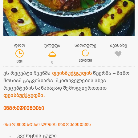
დრო
ულუფა
სირთულე
შეინახე
მარტივი
0წთ
0
ეს რეცეპტი ჩვენმა
ფეისბუქჯგუფის
წევრმა – ნინო
შონიამ გაგვიზიარა. მკითხველების სხვა
რეცეპტების სანახავად შემოგვიერთდით
ფეისბუქჯგუფში.
ინგრედიენტები
ინგრედიენტები ღომის ჩხირებისთვის
კვერცხის გული