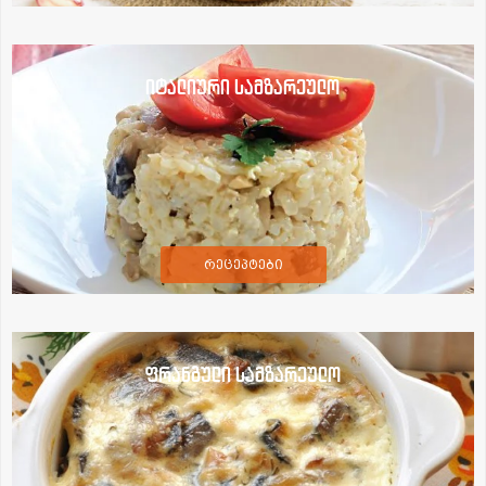
იტალიური სამზარეულო
რეცეპტები
ფრანგული სამზარეულო