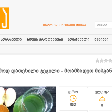
ინგრედიენტებით ძიება
ხორცეული
ზღვის პროდუქტები
ბოსტნეული
წვნიანი
ოდ დათესილი ჯეჯილი - მოამზადეთ მისგან
დრო
ულუფა
0წთ
0