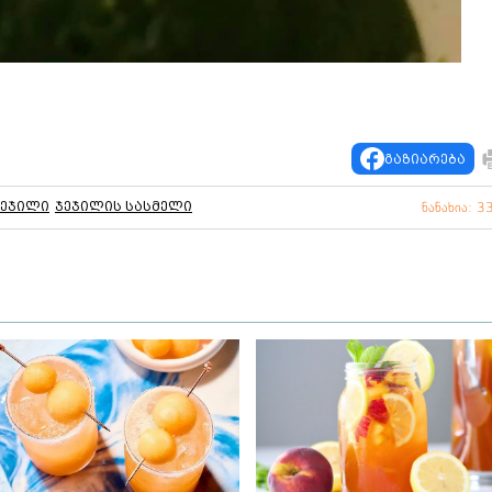
გაზიარება
ჯეჯილი
ჯეჯილის სასმელი
ნანახია: 3