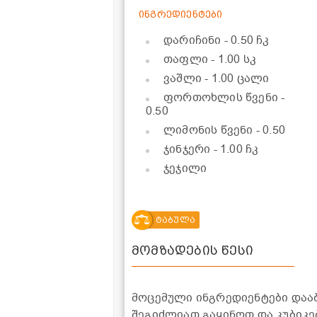
ინგრედიენტები
დარიჩინი
- 0.50 ჩკ
თაფლი
- 1.00 სკ
ვაშლი
- 1.00 ცალი
ფორთოხლის წვენი
-
0.50
ლიმონის წვენი
- 0.50
ჯინჯერი
- 1.00 ჩკ
ჯეჯილი
ტაბულა
მომზადების წესი
მოცემული ინგრედიენტები დაა
შეგიძლიათ გაყინოთ და კუბიკე