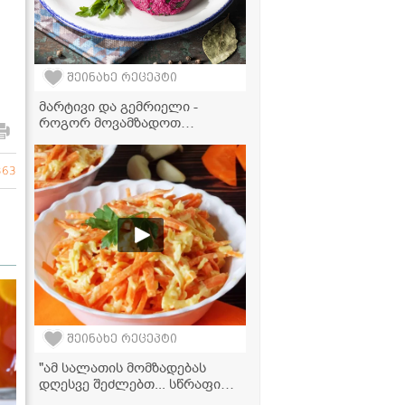
შეინახე რეცეპტი
მარტივი და გემრიელი -
როგორ მოვამზადოთ
იდეალური ჭარხლის ფხალი
363
შეინახე რეცეპტი
"ამ სალათის მომზადებას
დღესვე შეძლებთ... სწრაფი
რეცეპტი, რომელიც საოცრად