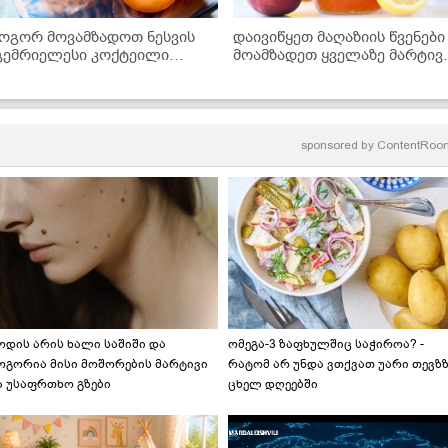
ოგორ მოვამზადოთ ნესვის
დაივიწყეთ მაღაზიის წვენები 
გემრიელესი კოქტეილი
მოამზადეთ ყველაზე მარტივ
antaloupe Paloma
და გემრიელი ატმის ლიმონა
სახლში!
sponsored by
ContentRoo
ოდის არის ხალი საშიში და
ომეგა-3 ზაფხულშიც საჭიროა? -
ოგორია მისი მოშორების მარტივი
რატომ არ უნდა ვთქვათ უარი თევზ
ა უსაფრთხო გზები
ცხელ დღეებში