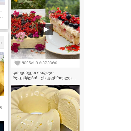
გემრიელია" - სტაფილოს
სალათის ვიდეორეცეპტი
-
ი
თი
m
შეინახე რეცეპტი
დაივიწყეთ რთული
რეცეპტები! - ეს უგემრიელესი
სახლური ტორტი ზედმეტი
წვალების გარეშე მზადდება
ზე