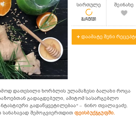
სირთულე
შეინახე
მარტივი
დაამატე შენი რეცეპტ
ომოდ დათესილი ხორბლის ულამაზესი ბალახი როცა
ბაზოებთან გადაგდებული, ამიტომ სასარგებლო
ანტასტიური გადაწყვეტილებაა
“ –
ნინო თვალავაძე.
ის სანახავად შემოგვიერთდით
ფეისბუქჯგუფში.