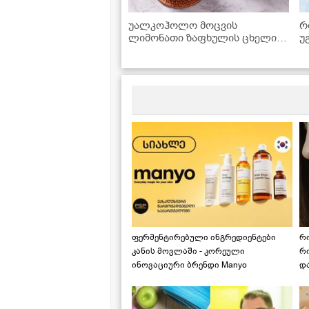
უალკოჰოლო მოცვის
რ
ლიმონათი ზაფხულის ცხელი
უ
დღეებისთვის - მზადდება 15
C
წუთში!
ფერმენტირებული ინგრედიენტები
რ
კანის მოვლაში - კორეული
რ
ინოვაციური ბრენდი Manyo
დ
საქართველოშია