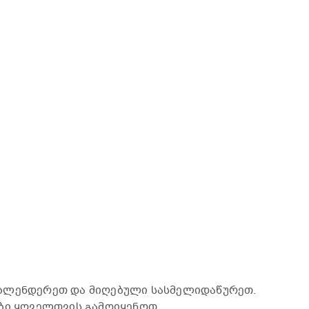
ბლენდერეთ და მიღებული სასმელიდაწურეთ.
ბი ყოველთვის გამოიყენოთ.