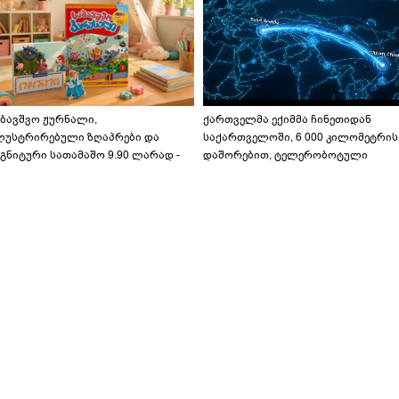
აბავშვო ჟურნალი,
ქართველმა ექიმმა ჩინეთიდან
ლუსტრირებული ზღაპრები და
საქართველოში, 6 000 კილომეტრის
გნიტური სათამაშო 9.90 ლარად -
დაშორებით, ტელერობოტული
აბავშვო კარუსელში" ზღაპრების
ოპერაცია ჩაატარა - ისტორია
ერია დაიწყო
დაწერილია