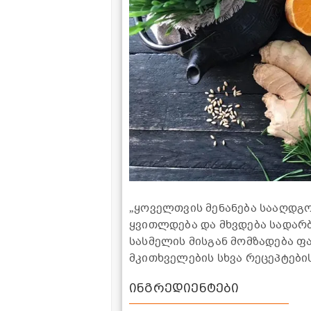
„
ყოველთვის მენანება სააღდგ
ყვითლდება და მხვდება სადარ
სასმელის მისგან მომზადება ფ
მკითხველების სხვა რეცეპტებ
ინგრედიენტები