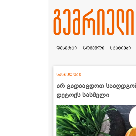
დესერტი
ცომეული
სტატიები
სასმელები
არ გადააგდოთ სააღდგომ
დეტოქს სასმელი