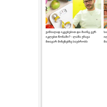
ჯანსაღად იკვებებით და მაინც ვერ
ს
იკლებთ წონაში? - ლაშა უჩავა
ი
მთავარ მიზეზებზე საუბრობს
მა
"ს
ს