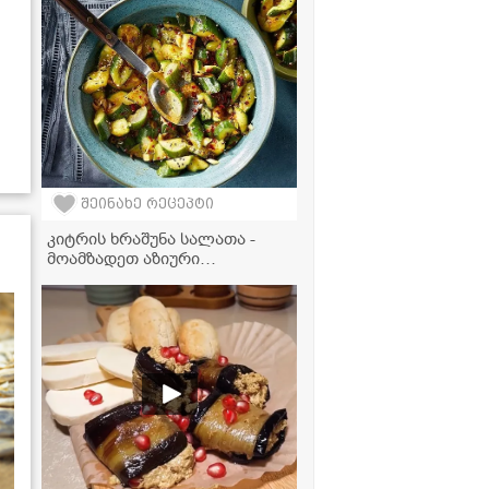
წიწიბურა ნუცა სურგულაძის
ბებიის რეცეპტით
შეინახე რეცეპტი
კიტრის ხრაშუნა სალათა -
მოამზადეთ აზიური
საზაფხულო ჰიტი