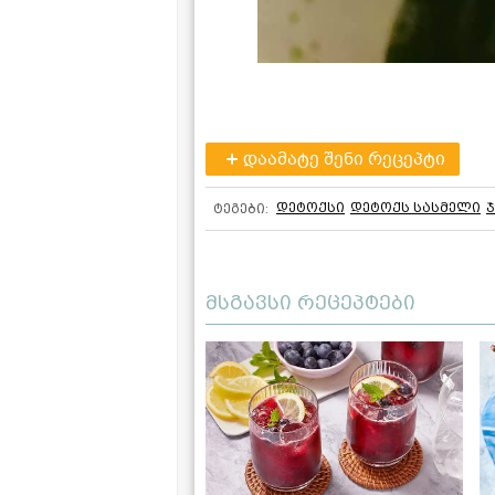
დაამატე შენი რეცეპტი
დეტოქსი
დეტოქს სასმელი
ტეგები:
მსგავსი რეცეპტები