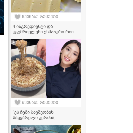
შეინახე რეცეპტი
4 ინგრედიენტი და
უგემრიელესი ესპანური რძის
დესერტი მზადაა!
შეინახე რეცეპტი
"ეს ჩემი ბავშვობის
საყვარელი კერძია,
რომელსაც ბებია დღემდე
მიმზადებს ხოლმე..." -