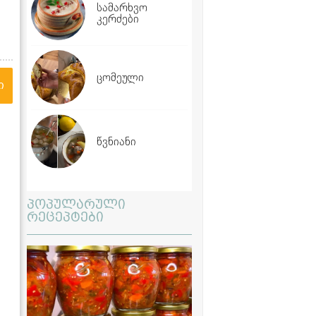
სამარხვო
კერძები
ცომეული
ი
წვნიანი
პოპულარული
რეცეპტები