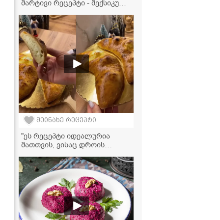
მარტივი რეცეპტი - მექსიკური
ჩილი კონ კარნე, რომელიც
ყველას შეუყვარდება!
შეინახე რეცეპტი
"ეს რეცეპტი იდეალურია
მათთვის, ვისაც დროის
დაზოგვა სურს - ვიყენებთ
მაწვნის ცომს, რომელიც არ
საჭიროებს ამოფუებას" -
გურული ღვეზელის რეცეპტი