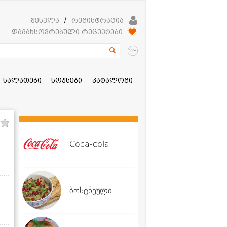
შესვლა
/
რეგისტრაცია
დამახსოვრებული რეცეპტები
+
12
სალათები
სოუსები
კატალოგი
Coca-cola
ბოსტნეული