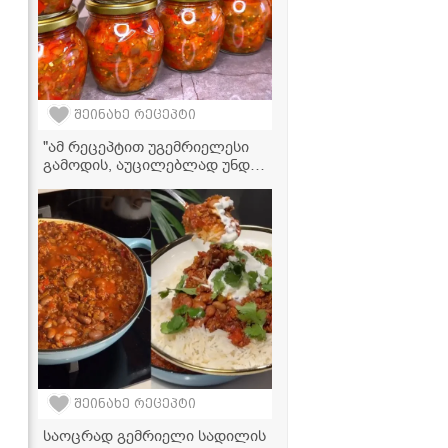
შეინახე რეცეპტი
"ამ რეცეპტით უგემრიელესი
გამოდის, აუცილებლად უნდა
სცადოთ" - სტაფილოს
კონსერვი მკითხველის
რეცეპტით
შეინახე რეცეპტი
საოცრად გემრიელი სადილის