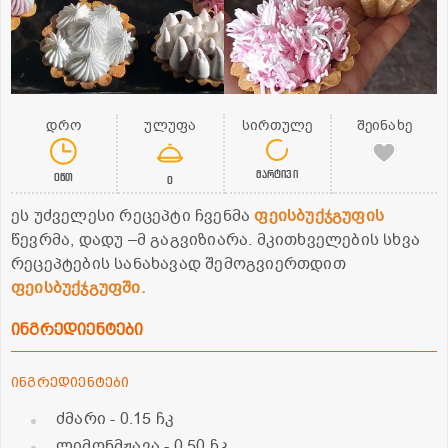
დრო
ულუფა
სირთულე
შეინახე
მარტივი
0წთ
0
ეს უძველესი რეცეპტი ჩვენმა
ფეისბუქჯგუფის
წევრმა, დადუ –მ გაგვიზიარა. მკითხველების სხვა
რეცეპტების სანახავად შემოგვიერთდით
ფეისბუქჯგუფში.
ინგრედიენტები
ინგრედიენტები
ძმარი
- 0.15 ჩკ
ლიმონმჟავა
- 0.50 ჩკ