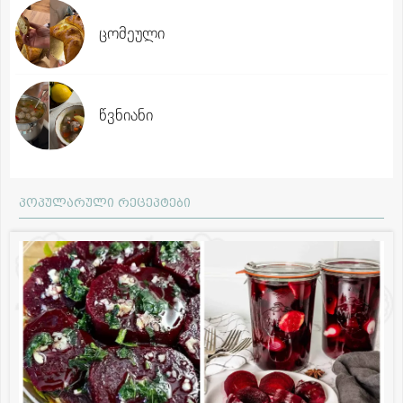
ცომეული
წვნიანი
პოპულარული რეცეპტები