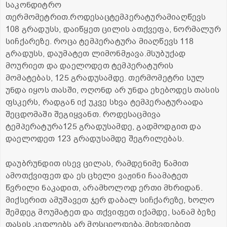
საკონდიტრო
თერმომეტრით.როდესაცტემპერატურამიაღწევს
108 გრადუსს, დაიწყეთ ცილის ათქვეფა, ნორმალურ
სიჩქარეზე. როცა ტემპერატურა მიაღწევს 118
გრადუსს, დაუმატეთ ლიმონმჟავა.მსუბუქად
მოურიეთ და დაელოდეთ ტემპერატურის
მომატებას, 125 გრადუსამდე. თერმომეტრი სულ
უნდა იყოს თასში, ოღონდ არ უნდა ეხებოდეს თასის
ფსკერს, რადგან იქ უკვე სხვა ტემპერატურაადა
შეცდომაში შეგიყვანთ. როდესაცმივა
ტემპერატურა125 გრადუსამდე, გადმოდგით და
დაელოდეთ 123 გრადუსამდე შეგრილებას.
დაუბრუნდით ისევ ცილას, რამდენიმე წამით
ამოთქვიფეთ და ეს ცხელი ვაჟინი ჩაამატეთ
წვრილი ნაკადით, არამხოლოდ ერთი მხრიდან.
მიქსერით ამუშავეთ ჯერ დაბალ სიჩქარეზე, ხოლო
შემდეგ მოუმატეთ და თქვიფეთ იქამდე, სანამ ბეზე
თასის კედლებს არ მოსცილდება.მიხვდებით