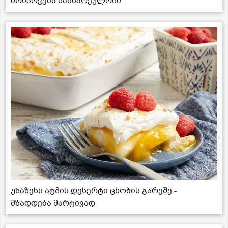
მოიპოვება სამზარეულოში
უნაზესი ატმის დესერტი ცხობის გარეშე -
მზადდება მარტივად