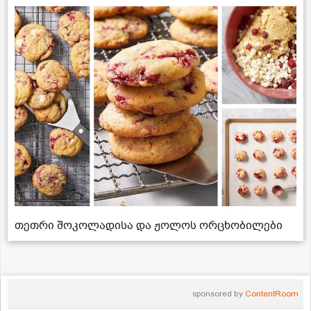
თეთრი შოკოლადისა და ჟოლოს ორცხობილები
sponsored by
ContentRoom