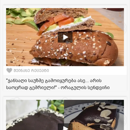
შეინახე რეცეპტი
"ჯანსაღი საუზმე გამოიყურება ასე... არის
საოცრად გემრიელი!" - ორაგულის სენდვიჩი