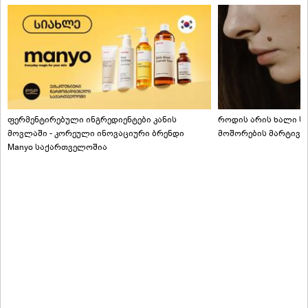
ფერმენტირებული ინგრედიენტები კანის
როდის არის ხალი სა
მოვლაში - კორეული ინოვაციური ბრენდი
მოშორების მარტივი
Manyo საქართველოშია