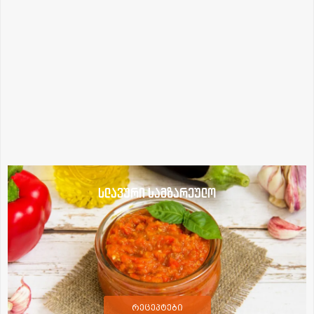
სლავური სამზარეულო
რეცეპტები