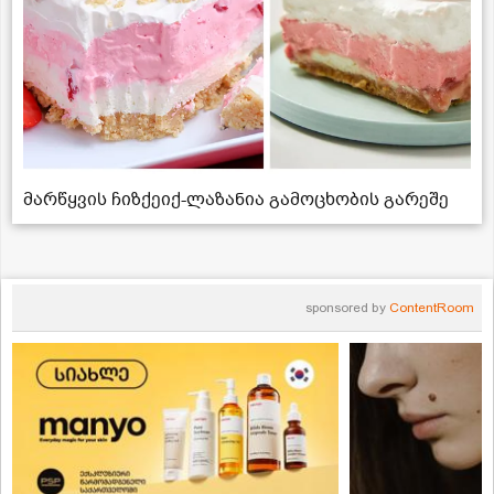
მარწყვის ჩიზქეიქ-ლაზანია გამოცხობის გარეშე
sponsored by
ContentRoom