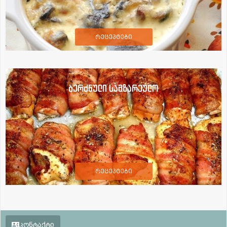
რეცეპტები
ბერძნული სამზარეულო
რეცეპტები
კონტაქტი