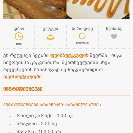
დრო
ულუფა
სირთულე
შეინახე
მარტივი
0წთ
0
ეს რეცეპტი ჩვენმა
ფეისბუქჯგუფის
წევრმა - ინგა
ჩიქოვანმა გაგვიზიარა. მკითხველების სხვა
რეცეპტების სანახავად შემოგვიერთდით
ფეისბუქჯგუფში.
ინგრედიენტები
ინგრედიენტები არაჟნიანი კარამელისთვის
რბილი კარაქი
- 1.00 სკ
არაჟანი
- 2.00 სკ
შაქარი
- 100.00 გრ