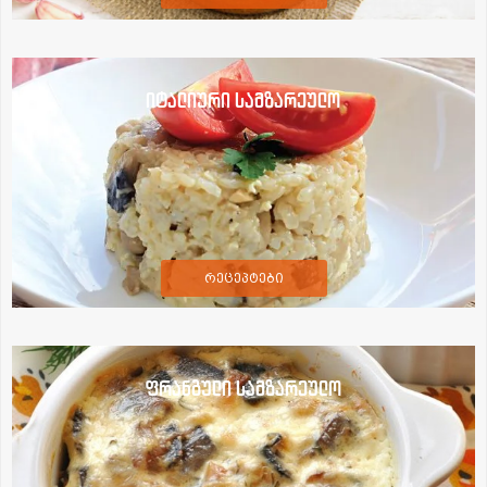
იტალიური სამზარეულო
რეცეპტები
ფრანგული სამზარეულო