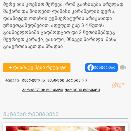
მერე ხის კოვზით შერევა, რომ გაიხსნება სრულად
შაქარი და მიიღებთ ლამაზი კარამელის ფერს,
დაამატეთ ოთახის ტემპერატურის არაჟანიდა
ურიეთგამუდმებით, ადუღეთ ესე 3-4 წუთის
განმავლობაში.გადმოდგით და 2 წუთისშემდეგ
შეურიეთ კარაქი, ვანილი, მწიკვი მარილი. მასა
გააერთიანეთ და მზადაა.
დაამატე შენი რეცეპტი
გაზიარება
გემრიელია
დესერტი
კარამელი
ტეგები:
ნანახია:
2264
კარამელის რეცეპტი
მარტივი რეცეპტი
მსგავსი რეცეპტები