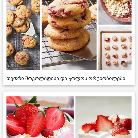
თეთრი შოკოლადისა და ჟოლოს ორცხობილები