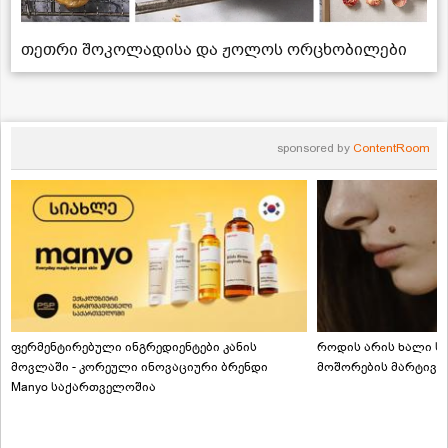
თეთრი შოკოლადისა და ჟოლოს ორცხობილები
sponsored by
ContentRoom
ფერმენტირებული ინგრედიენტები კანის
როდის არის ხალი სა
მოვლაში - კორეული ინოვაციური ბრენდი
მოშორების მარტივი
Manyo საქართველოშია