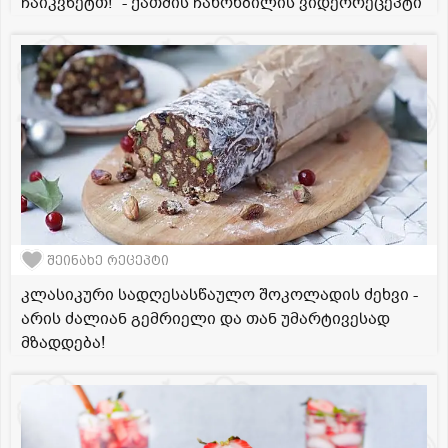
ჩაიკვნეტთ!" - ქათმის ჩახოხბილის ვიდეორეცეპტი
შეინახე რეცეპტი
კლასიკური სადღესასწაულო შოკოლადის ძეხვი -
არის ძალიან გემრიელი და თან უმარტივესად
მზადდება!