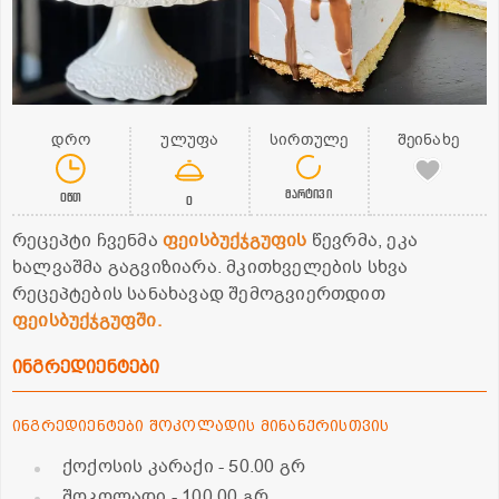
დრო
ულუფა
სირთულე
შეინახე
მარტივი
0წთ
0
რეცეპტი ჩვენმა
ფეისბუქჯგუფის
წევრმა, ეკა
ხალვაშმა გაგვიზიარა. მკითხველების სხვა
რეცეპტების სანახავად შემოგვიერთდით
ფეისბუქჯგუფში.
ინგრედიენტები
ინგრედიენტები შოკოლადის მინანქრისთვის
ქოქოსის კარაქი
- 50.00 გრ
შოკოლადი
- 100.00 გრ