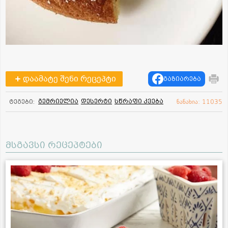
დაამატე შენი რეცეპტი
გაზიარება
გემრიელია
დესერტი
სწრაფი კვება
ტეგები:
ნანახია: 11035
მსგავსი რეცეპტები