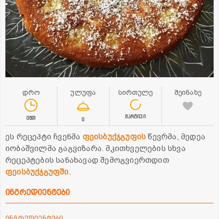
დრო
ულუფა
სირთულე
შეინახე
მარტივი
0წთ
0
ეს რეცეპტი ჩვენმა
ფეისბუქჯგუფის
წევრმა, მედეა
იობაშვილმა გაგვიზარა. მკითხველების სხვა
რეცეპტების სანახავად შემოგვიერთდით
ფეისბუქჯგუფში.
ინგრედიენტები
ინგრედიენტები