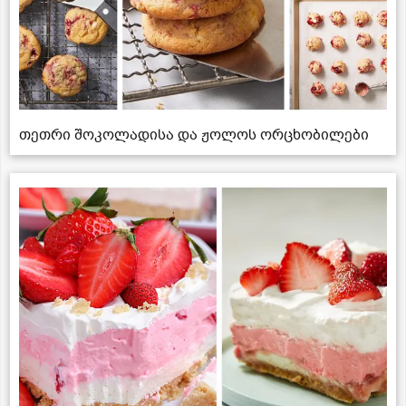
თეთრი შოკოლადისა და ჟოლოს ორცხობილები