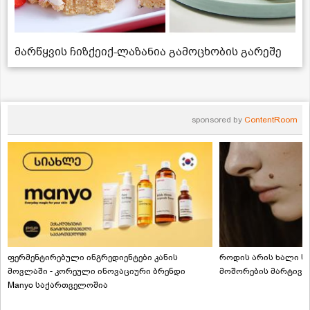
მარწყვის ჩიზქეიქ-ლაზანია გამოცხობის გარეშე
sponsored by
ContentRoom
ფერმენტირებული ინგრედიენტები კანის
როდის არის ხალი სა
მოვლაში - კორეული ინოვაციური ბრენდი
მოშორების მარტივი
Manyo საქართველოშია