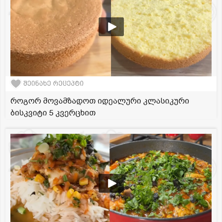
შეინახე რეცეპტი
როგორ მოვამზადოთ იდეალური კლასიკური
ბისკვიტი 5 კვერცხით