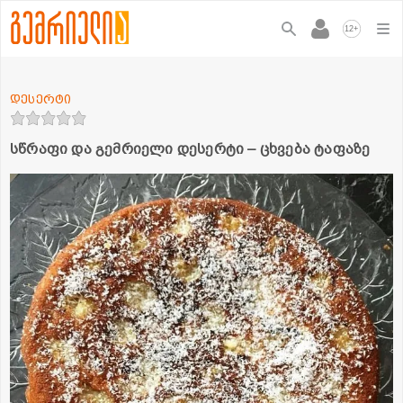
+
12
დესერტი
სწრაფი და გემრიელი დესერტი – ცხვება ტაფაზე