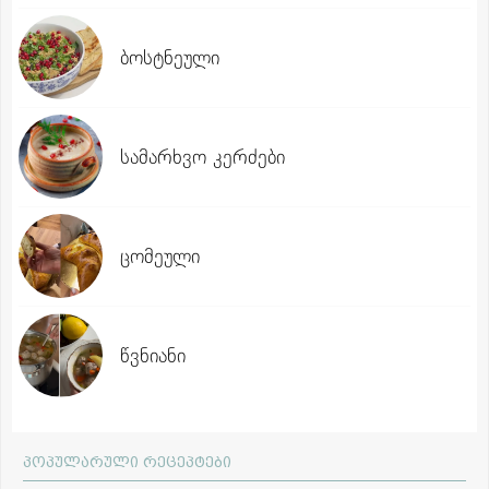
ბოსტნეული
სამარხვო კერძები
ცომეული
წვნიანი
პოპულარული რეცეპტები