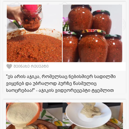
შეინახე რეცეპტი
"ეს არის აჯიკა, რომელსაც ნებისმიერ სადილში
ვიყენებ და უბრალოდ პურზე წასმულიც
საოცრებაა!" - აჯიკის ვიდეორეცეპტი ტყემლით