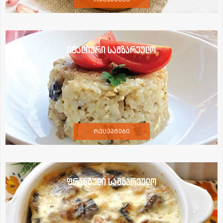
იტალიური სამზარეულო
რეცეპტები
ფრანგული სამზარეულო