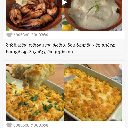
შეინახე რეცეპტი
შემწვარი ორაგული ტარხუნის ბაჟეში - რეცეპტი
საოცრად პიკანტური გემოთი
შეინახე რეცეპტი