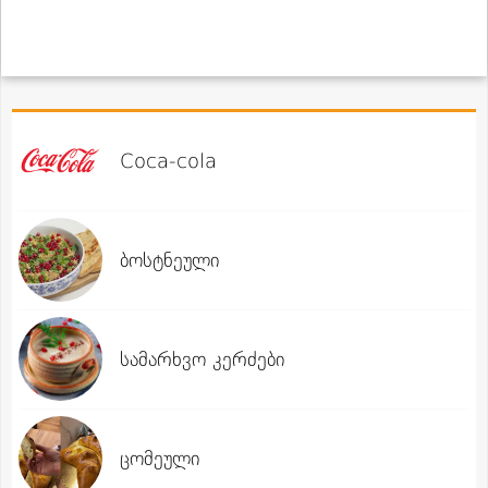
Coca-cola
ბოსტნეული
სამარხვო კერძები
ცომეული