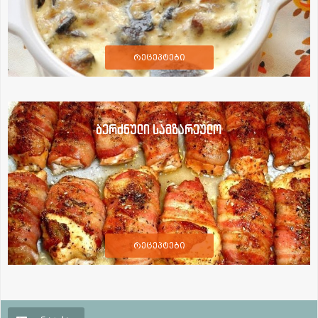
რეცეპტები
ბერძნული სამზარეულო
რეცეპტები