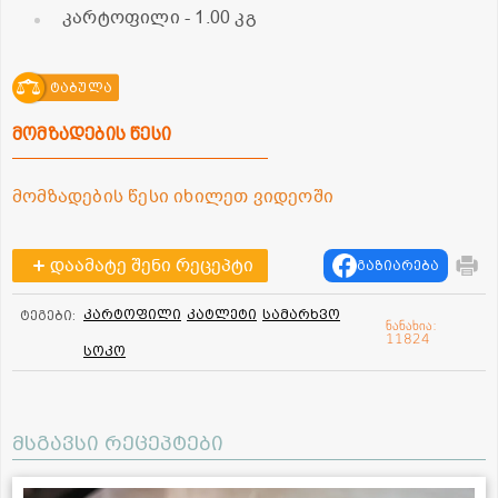
კარტოფილი
- 1.00 კგ
ტაბულა
მომზადების წესი
მომზადების წესი იხილეთ ვიდეოში
დაამატე შენი რეცეპტი
გაზიარება
კარტოფილი
კატლეტი
სამარხვო
ტეგები:
ნანახია:
11824
სოკო
მსგავსი რეცეპტები