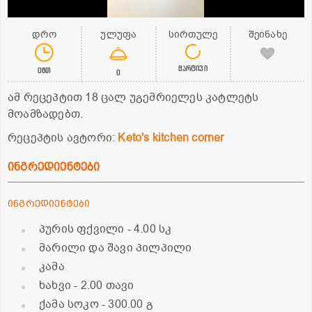
დრო
ულუფა
სირთულე
შეინახე
მარტივი
0წთ
0
ამ რეცეპტით 18 ცალ უგემრიელეს კატლეტს
მოამზადებთ.
რეცეპტის ავტორი:
Keto's kitchen corner
ინგრედიენტები
ინგრედიენტები
პურის ფქვილი
- 4.00 სკ
მარილი და შავი პილპილი
კამა
ხახვი
- 2.00 თავი
ქამა სოკო
- 300.00 გ