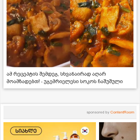
ამ რეცეპტის შემდეგ, სხვანაირად აღარ
მოამზადებთ! - უგემრიელესი სოკოს ჩაშუშული
sponsored by
ContentRoom