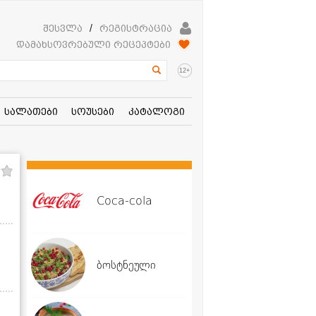
შესვლა
/
რეგისტრაცია
დამახსოვრებული რეცეპტები
+
12
სალათები
სოუსები
კატალოგი
Coca-cola
ბოსტნეული