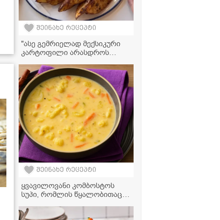
შეინახე რეცეპტი
"ასე გემრიელად მექსიკური
კარტოფილი არასდროს
მომიმზადებია, ჩაინიშნეთ ეს
რეცეპტი!" - მკითხველის
ვიდეორეცეპტი
შეინახე რეცეპტი
ყვავილოვანი კომბოსტოს
სუპი, რომლის წყალობითაც
ერთ თვეში 10 კგ დავიკელი!