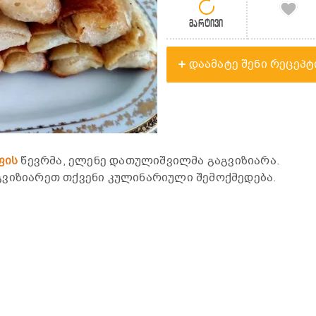
მარტივი
დაამატე შენი რეცეპტ
ფის
წევრმა, ელენე დათულიშვილმა გაგვიზიარა.
გვიზიარეთ თქვენი კულინარიული შემოქმედება.