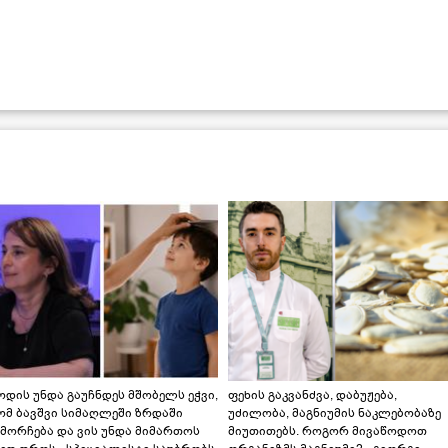
დის უნდა გაუჩნდეს მშობელს ეჭვი,
ფეხის გაკვანძვა, დაბუჟება,
ომ ბავშვი სიმაღლეში ზრდაში
უძილობა, მაგნიუმის ნაკლებობაზე
მორჩება და ვის უნდა მიმართოს
მიუთითებს. როგორ მივაწოდოთ