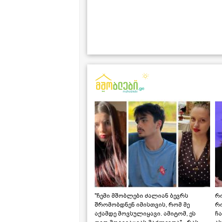
"ჩემი მშობლები ძალიან ბევრს
რო
შრომობდნენ იმისთვის, რომ მე
რ
აქამდე მოვსულიყავი. ამიტომ, ეს
ჩა