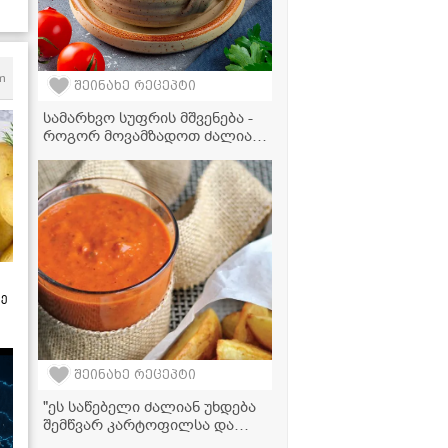
m
შეინახე რეცეპტი
სამარხვო სუფრის მშვენება -
როგორ მოვამზადოთ ძალიან
არომატული და გემრიელი
სოკო ბაჟეში?
ზე
შეინახე რეცეპტი
"ეს საწებელი ძალიან უხდება
შემწვარ კარტოფილსა და
შემწვარ ხორცს" -