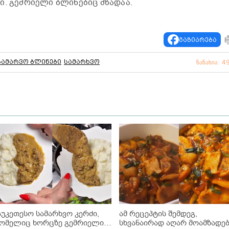
ი. გემრიელი ბლინებიც მზადაა.
გაზიარება
სამარვო ბლინები
სამარხვო
ნანახია: 4
აუკეთესო სამარხვო კერძი,
ამ რეცეპტის შემდეგ,
ომელიც ხორცზე გემრიელია!
სხვანაირად აღარ მოამზადე