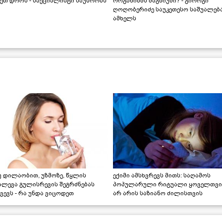
ეთ დროს - სპეციალისტი საუბრობს
ორგანიზმს მაგნიუმი? - გიორგი
ღოღობერიძე საუკეთესო საშუალებ
ამხელს
უ დილაობით, უზმოზე, წყლის
ექიმი ამსხვრევს მითს: საღამოს
ალევა გულისრევის შეგრძნებას
პოპულარული რიტუალი ყოველთვი
ვევს - რა უნდა ვიცოდეთ
არ არის საზიანო ძილისთვის