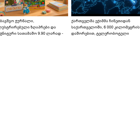
აბავშვო ჟურნალი,
ქართველმა ექიმმა ჩინეთიდან
ლუსტრირებული ზღაპრები და
საქართველოში, 6 000 კილომეტრის
გნიტური სათამაშო 9.90 ლარად -
დაშორებით, ტელერობოტული
აბავშვო კარუსელში" ზღაპრების
ოპერაცია ჩაატარა - ისტორია
ერია დაიწყო
დაწერილია