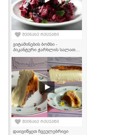
შეინახე რეცეპტი
ვიტამინების ბომბი -
პიკანტური ჭარხლის სალათა
ნიგვზითა და ფეტათი
შეინახე რეცეპტი
დაივიწყეთ ჩვეულებრივი