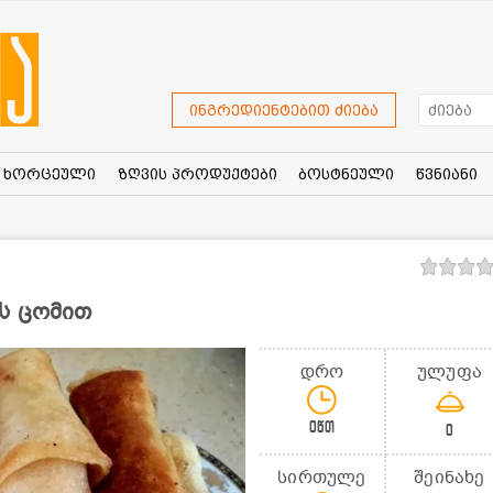
ინგრედიენტებით ძიება
ხორცეული
ზღვის პროდუქტები
ბოსტნეული
წვნიანი
ს ცომით
დრო
ულუფა
0წთ
0
სირთულე
შეინახე