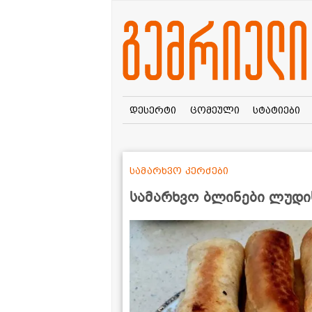
დესერტი
ცომეული
სტატიები
სამარხვო კერძები
სამარხვო ბლინები ლუდი