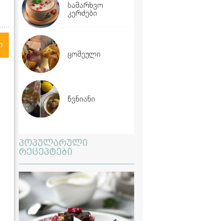
სამარხვო
კერძები
ი
ცომეული
წვნიანი
პოპულარული
რეცეპტები