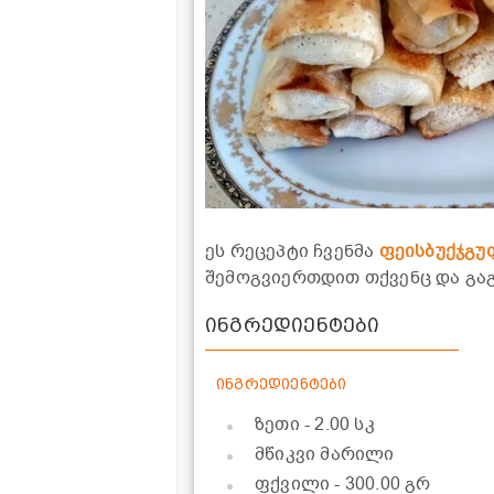
ეს რეცეპტი ჩვენმა
ფეისბუქჯგუ
შემოგვიერთდით თქვენც და გა
ინგრედიენტები
ინგრედიენტები
ზეთი
- 2.00 სკ
მწიკვი მარილი
ფქვილი
- 300.00 გრ