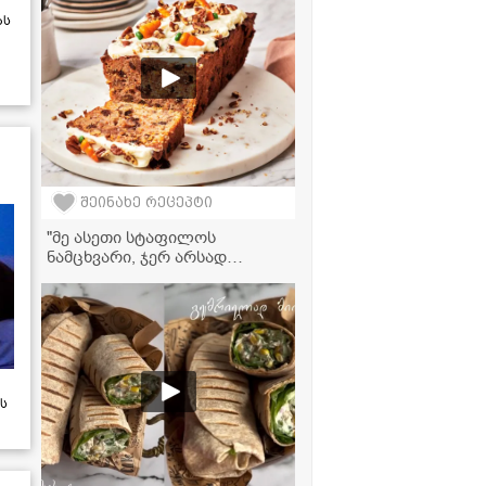
ას
შეინახე რეცეპტი
"მე ასეთი სტაფილოს
ნამცხვარი, ჯერ არსად
გამისინჯავს... სასწაულია!" -
სტაფილოს ნამცხვრის
ვიდეორეცეპტი
ს