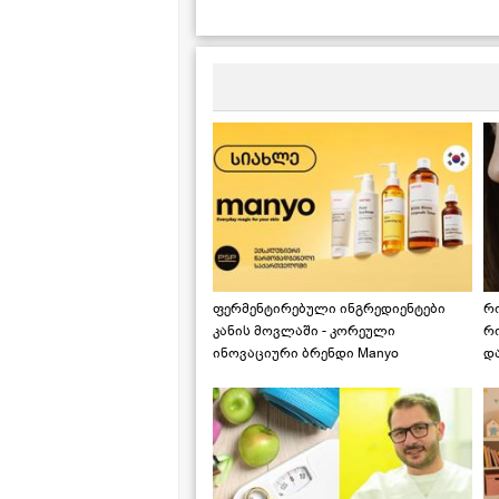
სამარხვო ვეგანური ტოლმა
-
ვაზის ფოთოლში
რ
ფერმენტირებული ინგრედიენტები
რ
კანის მოვლაში - კორეული
რ
ინოვაციური ბრენდი Manyo
დ
საქართველოშია