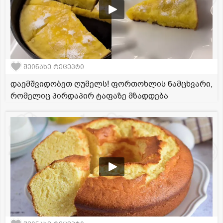
შეინახე რეცეპტი
დაემშვიდობეთ ღუმელს! ფორთოხლის ნამცხვარი,
რომელიც პირდაპირ ტაფაზე მზადდება