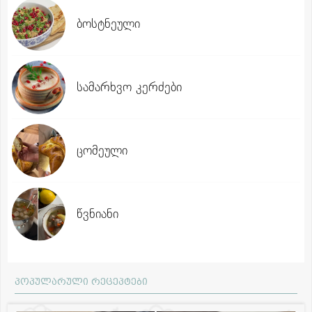
ბოსტნეული
სამარხვო კერძები
ცომეული
წვნიანი
პოპულარული რეცეპტები