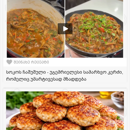
შეინახე რეცეპტი
სოკოს ჩაშუშული - უგემრიელესი სამარხვო კერძი,
რომელიც უმარტივესად მზადდება