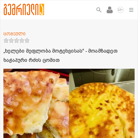
+
12
ცომეული
„ხელები მეფლობა მოტეხვისას“ - მოამზადეთ
ხაჭაპური რძის ცომით