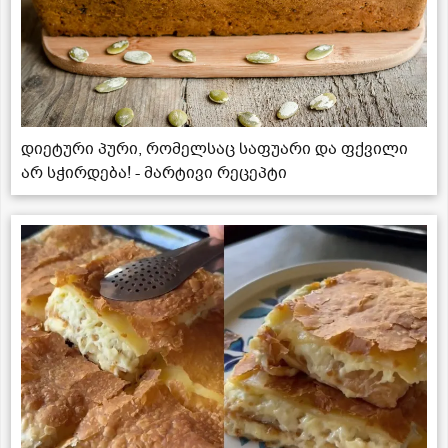
დიეტური პური, რომელსაც საფუარი და ფქვილი
არ სჭირდება! - მარტივი რეცეპტი