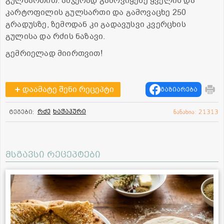
გულსართით. ამჯერად გამოვიყენე ყველის და
კარტოფილის გულსართი და გამოვაცხე 250
გრადუსზე, ზემოდან კი გადავუსვი კვერცხის
გულისა და რძის ნაზავი.
გემრიელად მიირთვით!
დაამატე შენი რეცეპტი
გაზიარება
რძე
ხაჭაპური
ტეგები:
ნანახია: 21313
მსგავსი რეცეპტები