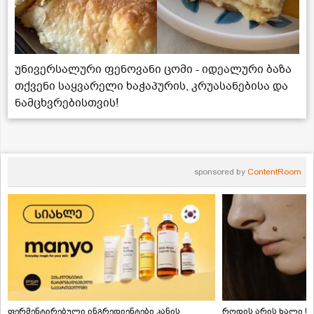
უნივერსალური ფენოვანი ცომი - იდეალური ბაზა
თქვენი საყვარელი ხაჭაპურის, კრუასანებისა და
ნამცხვრებისთვის!
sponsored by
ContentRoom
ფერმენტირებული ინგრედიენტები კანის
როდის არის ხალი სა