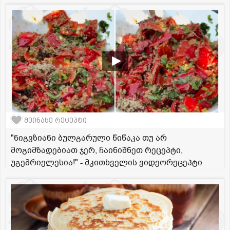
შეინახე რეცეპტი
"ნიგვზიანი ბულგარული წიწაკა თუ არ
მოგიმზადებიათ ჯერ, ჩაინიშნეთ რეცეპტი,
უგემრიელესია!" - მკითხველის ვიდეორეცეპტი