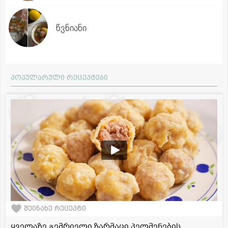
წვნიანი
პოპულარული რეცეპტები
შეინახე რეცეპტი
ყველაზე გემრიელი ზარმაცი პელმენების