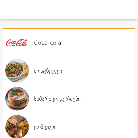
Coca-cola
ბოსტნეული
სამარხვო კერძები
ცომეული