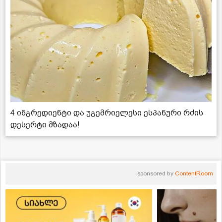
4 ინგრედიენტი და უგემრიელესი ესპანური რძის
დესერტი მზადაა!
sponsored by
ContentRoom