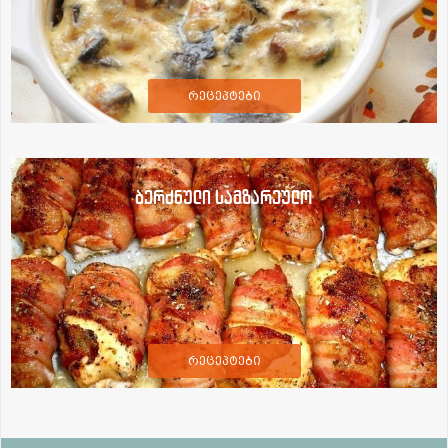
რეცეპტები
ბერძნული სამზარეულო
რეცეპტები