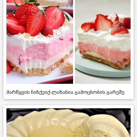
მარწყვის ჩიზქეიქ-ლაზანია გამოცხობის გარეშე