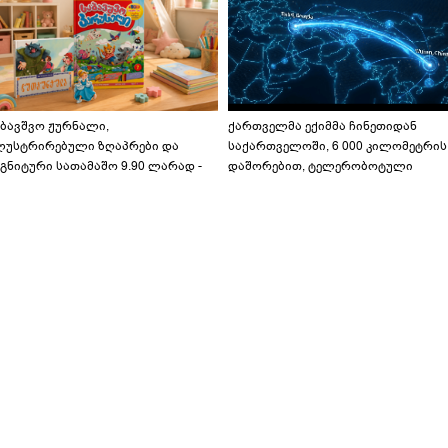
აბავშვო ჟურნალი,
ქართველმა ექიმმა ჩინეთიდან
ლუსტრირებული ზღაპრები და
საქართველოში, 6 000 კილომეტრის
გნიტური სათამაშო 9.90 ლარად -
დაშორებით, ტელერობოტული
აბავშვო კარუსელში" ზღაპრების
ოპერაცია ჩაატარა - ისტორია
ერია დაიწყო
დაწერილია