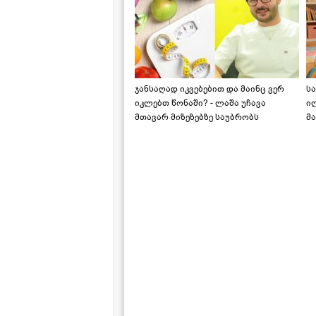
ჯანსაღად იკვებებით და მაინც ვერ
ს
იკლებთ წონაში? - ლაშა უჩავა
ი
მთავარ მიზეზებზე საუბრობს
მა
"ს
ს