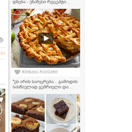
დნება - უნაზესი რეცეპტი
ფსტის კრემით!
765
შეინახე რეცეპტი
"ეს არის საოცრება... გამოდის
სასწაულად გემრიელი და
ძალიან მარტივად მზადდება!"
- ვაშლის ნამცხვრის რეცეპტი