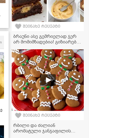
შეინახე რეცეპტი
ბრაუნი ასე გემრიელად ჯერ
არ მომიმზადებია! გიზიარებთ
m
მარტივ რეცეპტს
ზე
შეინახე რეცეპტი
რბილი და ძალიან
არომატული ჯანჯაფილის
ორცხობილების უმარტივესი