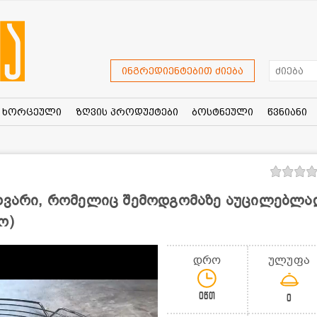
ინგრედიენტებით ძიება
ხორცეული
ზღვის პროდუქტები
ბოსტნეული
წვნიანი
ცხვარი, რომელიც შემოდგომაზე აუცილებლა
ო)
დრო
ულუფა
0წთ
0