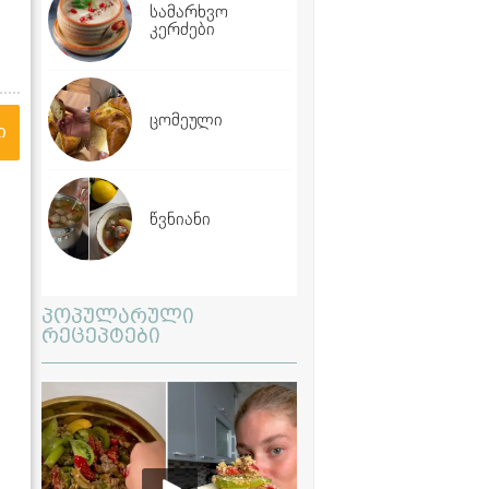
სამარხვო
კერძები
ცომეული
ი
წვნიანი
პოპულარული
რეცეპტები