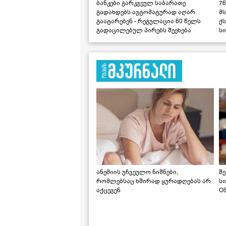
ბანკები გარკვეულ საბარათე
76
გადახდებს ავტომატურად აღარ
მ
გაატარებენ - რეგულაცია 60 წელს
ქს
გადაცილებულ პირებს შეეხება
ს
ანემიის უჩვეულო ნიშნები,
შე
რომლებსაც ხშირად ყურადღებას არ
ს
აქცევენ
OS