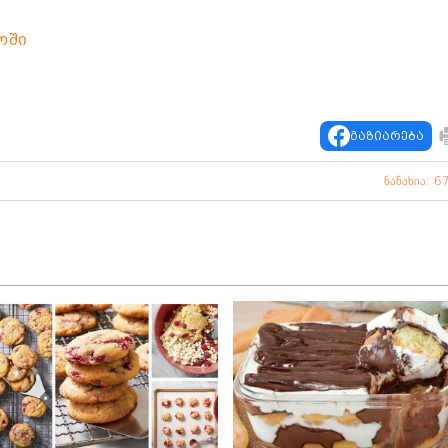
ოში
გაზიარება
ნანახია: 6