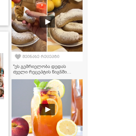
შეინახე რეცეპტი
"ეს გემრიელობა დედას
ძველი რეცეპტის წიგნში
აღმოვაჩინე, სასწაულად
გემრიელი გამოდის" -
მკითხველის ვიდეორეცეპტი