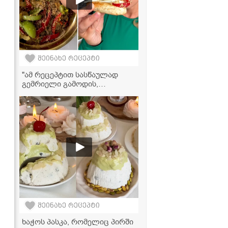
შეინახე რეცეპტი
"ამ რეცეპტით სასწაულად
გემრიელი გამოდის,
აუცილებლად სცადეთ!" -
მკვახე პომიდრვის ნიგვზიანი
სალათი
შეინახე რეცეპტი
ხაჭოს პასკა, რომელიც პირში