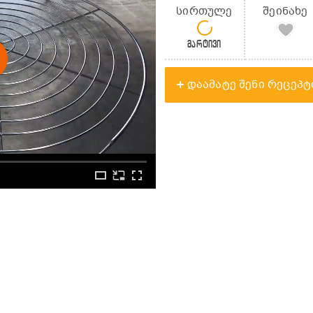
სირთულე
შეინახე
მარტივი
დაამატე შენი რეცეპტ