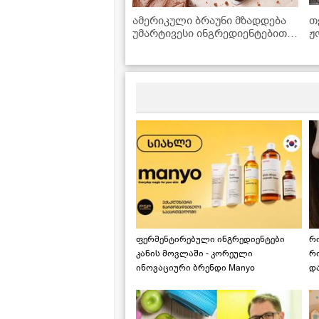
ამერიკული ბრაუნი მზადდება
თ
უმარტივესი ინგრედიენტებით,
ჟ
რომლებიც ყოველთვის
მოიპოვება სამზარეულოში
ფერმენტირებული ინგრედიენტები
რ
კანის მოვლაში - კორეული
რ
ინოვაციური ბრენდი Manyo
დ
საქართველოშია