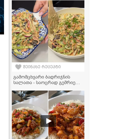
რეცეპტი
შეინახე რეცეპტი
გამომცხვარი ბადრიჯნის
სალათა - საოცრად გემრიელი
და მარტივი რეცეპტი