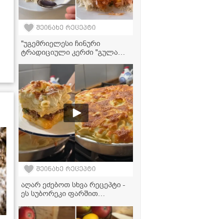
შეინახე რეცეპტი
"უგემრიელესი ჩინური
ტრადიციული კერძი "გულაო",
რომელიც ძალიან მარტივად
მზადდება" - ქათამი ბრინჯთან
ერთად ტკბილ-ცხარე სოუსში
შეინახე რეცეპტი
აღარ ეძებოთ სხვა რეცეპტი -
ეს სუბორეკი ფარშით
იდეალურია!