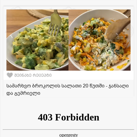
შეინახე რეცეპტი
სამარხვო ბროკოლის სალათი 20 წუთში - ჯანსაღი
და გემრიელი