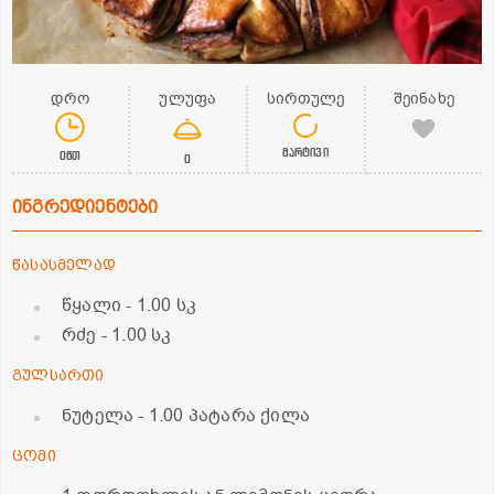
დრო
ულუფა
სირთულე
შეინახე
მარტივი
0წთ
0
ინგრედიენტები
წასასმელად
წყალი
- 1.00 სკ
რძე
- 1.00 სკ
გულსართი
ნუტელა
- 1.00 პატარა ქილა
ცომი