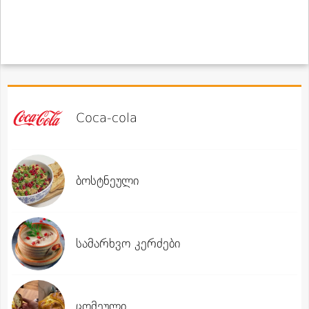
Coca-cola
ბოსტნეული
სამარხვო კერძები
ცომეული