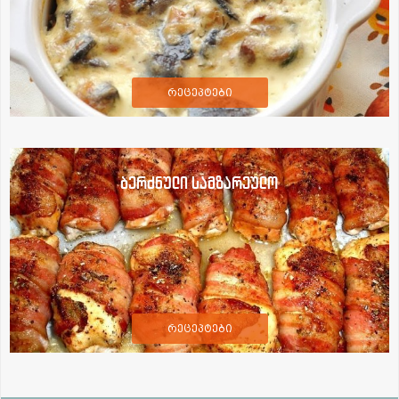
რეცეპტები
ბერძნული სამზარეულო
რეცეპტები