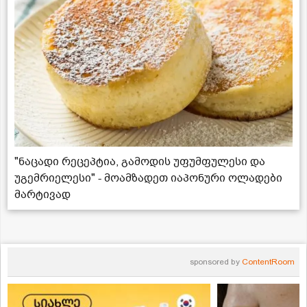
"ნაცადი რეცეპტია, გამოდის უფუმფულესი და
უგემრიელესი" - მოამზადეთ იაპონური ოლადები
მარტივად
sponsored by
ContentRoom