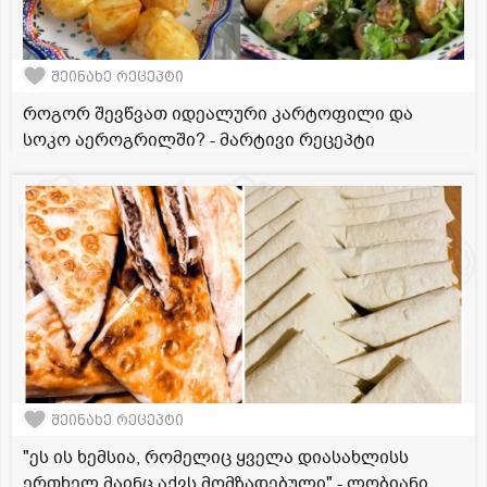
შეინახე რეცეპტი
როგორ შევწვათ იდეალური კარტოფილი და
სოკო აეროგრილში? - მარტივი რეცეპტი
შეინახე რეცეპტი
"ეს ის ხემსია, რომელიც ყველა დიასახლისს
ერთხელ მაინც აქვს მომზადებული" - ლობიანი