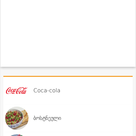
Coca-cola
ბოსტნეული