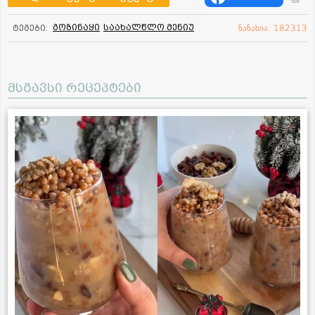
გოზინაყი
საახალწლო მენიუ
ტეგები:
ნანახია: 182313
მსგავსი რეცეპტები