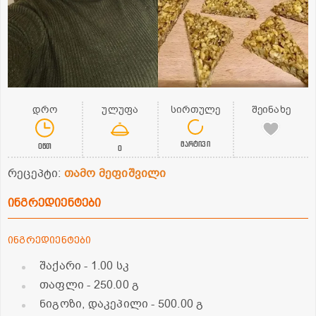
დრო
ულუფა
სირთულე
შეინახე
მარტივი
0წთ
0
რეცეპტი:
თამო მეფიშვილი
ინგრედიენტები
ინგრედიენტები
შაქარი
- 1.00 სკ
თაფლი
- 250.00 გ
ნიგოზი, დაკეპილი
- 500.00 გ