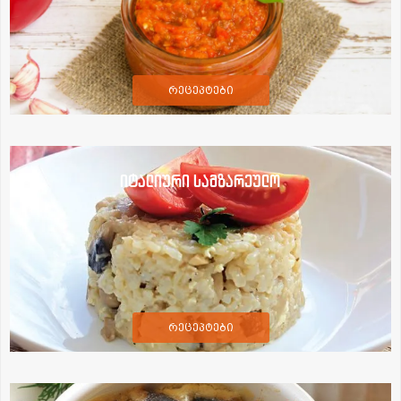
რეცეპტები
იტალიური სამზარეულო
რეცეპტები