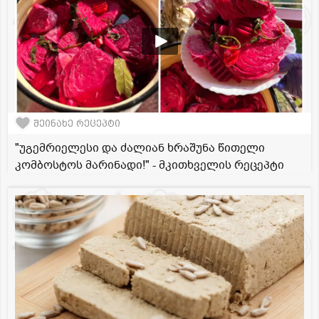
შეინახე რეცეპტი
"უგემრიელესი და ძალიან ხრაშუნა წითელი
კომბოსტოს მარინადი!" - მკითხველის რეცეპტი