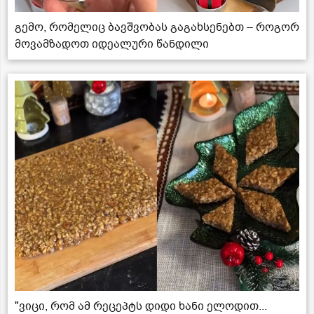
გემო, რომელიც ბავშვობას გაგახსენებთ – როგორ
მოვამზადოთ იდეალური წანდილი
"ვიცი, რომ ამ რეცეპტს დიდი ხანი ელოდით...