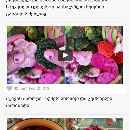
უგემრიელესი ბრაუნი ნაძვის ხის ფორმით -
საუკეთესო დესერტი საახალწლო სუფრის
გასაფორმებლად
შეინახე რეცეპტი
მჟავის ასორტი - სუპერ სწრაფი და გემრიელი
მარინადი!