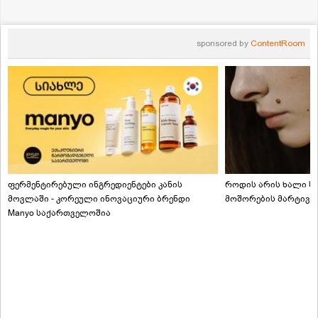
sponsored by
ContentRoom
ფერმენტირებული ინგრედიენტები კანის
როდის არის ხალი სა
მოვლაში - კორეული ინოვაციური ბრენდი
მოშორების მარტივი
Manyo საქართველოშია