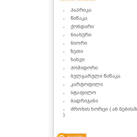
პაპრიკა
წიწაკა
ქონდარი
ნიახური
ნიორი
ზეთი
ხახვი
პომიდორი
ბულგარული წიწაკა
კარტოფილი
სტაფილო
ბადრიჯანი
ძროხის ხორცი ( ან ნების
)