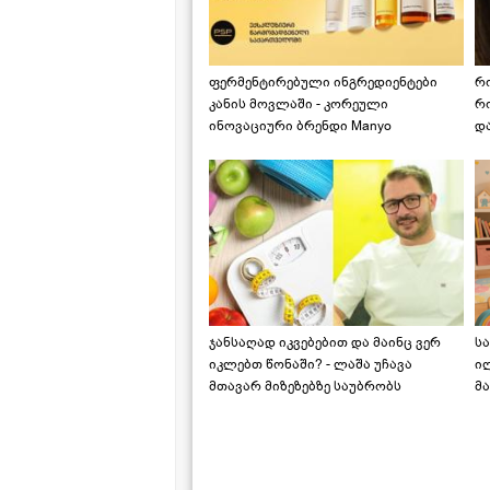
ფერმენტირებული ინგრედიენტები
რ
კანის მოვლაში - კორეული
რ
ინოვაციური ბრენდი Manyo
დ
საქართველოშია
ჯანსაღად იკვებებით და მაინც ვერ
ს
იკლებთ წონაში? - ლაშა უჩავა
ი
მთავარ მიზეზებზე საუბრობს
მა
"ს
ს