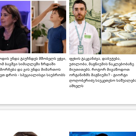
დის უნდა გაუჩნდეს მშობელს ეჭვი,
ფეხის გაკვანძვა, დაბუჟება,
ომ ბავშვი სიმაღლეში ზრდაში
უძილობა, მაგნიუმის ნაკლებობაზე
მორჩება და ვის უნდა მიმართოს
მიუთითებს. როგორ მივაწოდოთ
ეთ დროს - სპეციალისტი საუბრობს
ორგანიზმს მაგნიუმი? - გიორგი
ღოღობერიძე საუკეთესო საშუალებ
ამხელს