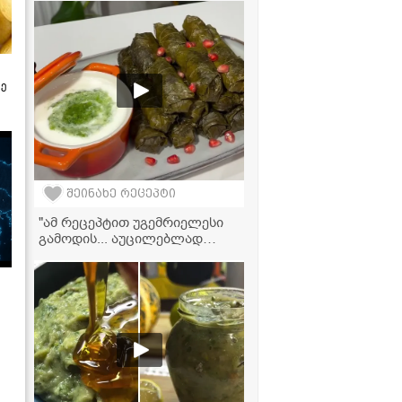
უგემრიელესი კერძი მზადაა
ზე
შეინახე რეცეპტი
"ამ რეცეპტით უგემრიელესი
გამოდის... აუცილებლად
სცადეთ მომზადება!" - ტოლმა
ვაზის ფოთოლში კომშითა და
ჯინჯერით