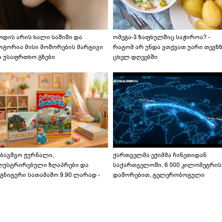
ოდის არის ხალი საშიში და
ომეგა-3 ზაფხულშიც საჭიროა? -
ოგორია მისი მოშორების მარტივი
რატომ არ უნდა ვთქვათ უარი თევზ
ა უსაფრთხო გზები
ცხელ დღეებში
აბავშვო ჟურნალი,
ქართველმა ექიმმა ჩინეთიდან
ლუსტრირებული ზღაპრები და
საქართველოში, 6 000 კილომეტრის
გნიტური სათამაშო 9.90 ლარად -
დაშორებით, ტელერობოტული
აბავშვო კარუსელში" ზღაპრების
ოპერაცია ჩაატარა - ისტორია
ერია დაიწყო
დაწერილია