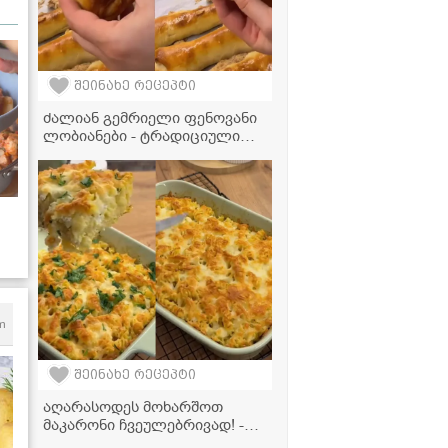
შეინახე რეცეპტი
ძალიან გემრიელი ფენოვანი
ლობიანები - ტრადიციული
გემო თანამედროვე სტილში
ვი
m
შეინახე რეცეპტი
აღარასოდეს მოხარშოთ
მაკარონი ჩვეულებრივად! -
მხოლოდ 4 ინგრედიენტი და