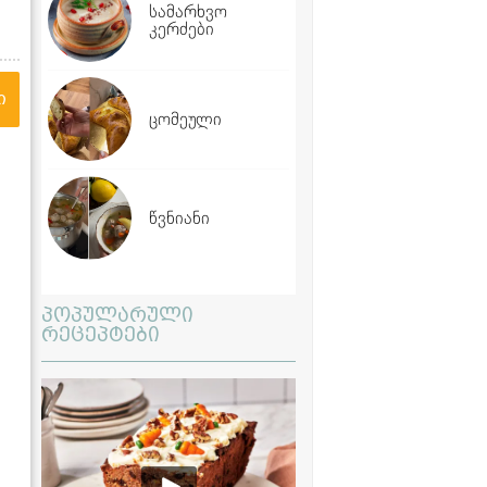
სამარხვო
კერძები
ი
ცომეული
წვნიანი
პოპულარული
რეცეპტები
ა