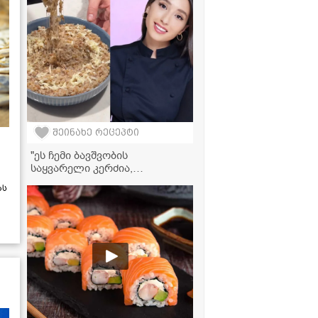
შეინახე რეცეპტი
"ეს ჩემი ბავშვობის
საყვარელი კერძია,
რომელსაც ბებია დღემდე
ას
მიმზადებს ხოლმე..." -
წიწიბურა ნუცა სურგულაძის
ბებიის რეცეპტით