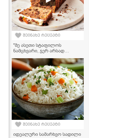
შეინახე რეცეპტი
"მე ასეთი სტაფილოს
ნამცხვარი, ჯერ არსად
გამისინჯავს... სასწაულია!" -
სტაფილოს ნამცხვრის
ვიდეორეცეპტი
შეინახე რეცეპტი
იდეალური სამარხვო სადილი