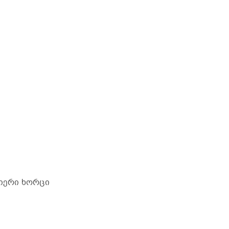
მიერი ხორცი