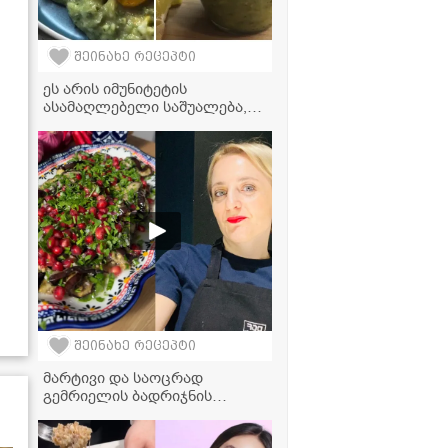
შეინახე რეცეპტი
ეს არის იმუნიტეტის
ასამაღლებელი საშუალება,
რომლის მოსამზადებლადაც
მხოლოდ 4 ინგრედიენტი
დაგჭირდებათ!
შეინახე რეცეპტი
მარტივი და საოცრად
გემრიელის ბადრიჯნის
სალათა ბროწეულით