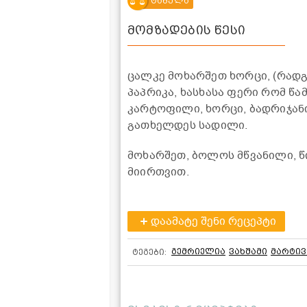
ტაბულა
მომზადების წესი
ცალკე მოხარშეთ ხორცი, (რადგ
პაპრიკა, ხასხასა ფერი რომ წ
კარტოფილი, ხორცი, ბადრიჯანი
გათხელდეს სადილი.
მოხარშეთ, ბოლოს მწვანილი, წ
მიირთვით.
დაამატე შენი რეცეპტი
გემრიელია
ვახშამი
მარტივ
ტეგები: