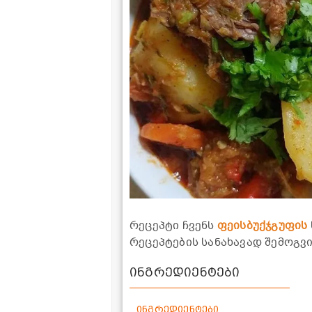
რეცეპტი ჩვენს
ფეისბუქჯგუფის
რეცეპტების სანახავად შემოგ
ინგრედიენტები
ინგრედიენტები