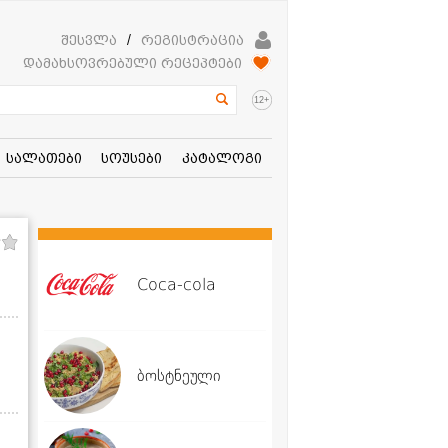
შესვლა
/
რეგისტრაცია
დამახსოვრებული რეცეპტები
+
12
სალათები
სოუსები
კატალოგი
Coca-cola
ბოსტნეული