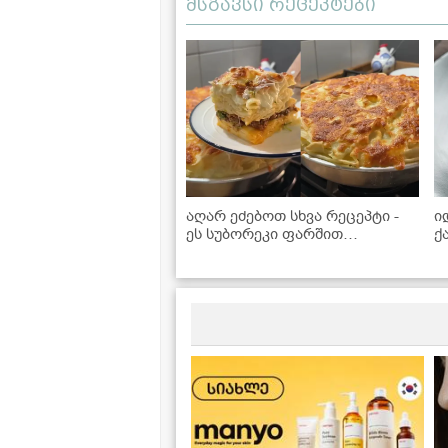
მსგავსი რეცეპტები
აღარ ეძებოთ სხვა რეცეპტი -
ი
ეს სუბორეკი ფარშით
ქ
იდეალურია!
B
რ