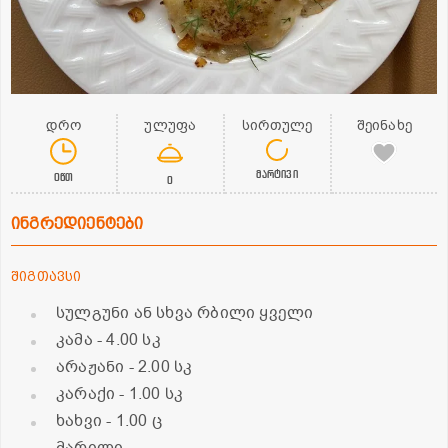
დრო
ულუფა
სირთულე
შეინახე
მარტივი
0წთ
0
ინგრედიენტები
შიგთავსი
სულგუნი ან სხვა რბილი ყველი
კამა
- 4.00 სკ
არაჟანი
- 2.00 სკ
კარაქი
- 1.00 სკ
ხახვი
- 1.00 ც