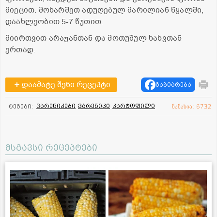
მიეცით. მოხარშეთ ადუღებულ მარილიან წყალში,
დაახლეობით 5-7 წუთით.
მიირთვით არაჟანთან და მოთუშულ ხახვთან
ერთად.
დაამატე შენი რეცეპტი
გაზიარება
ვარენიკები
ვარენიკი
კარტოფილი
ტეგები:
ნანახია: 6732
მსგავსი რეცეპტები