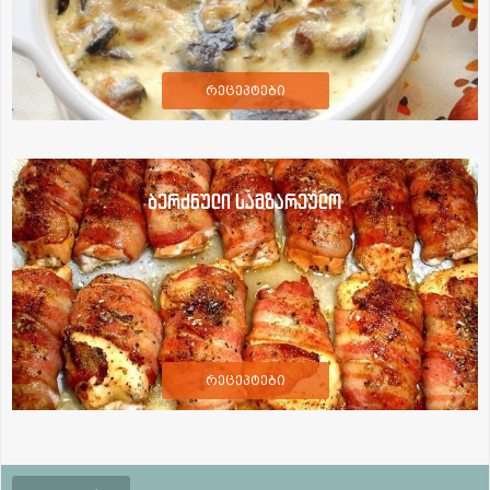
რეცეპტები
ბერძნული სამზარეულო
რეცეპტები