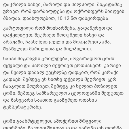
დაჭრილი ხახვი, მარილი და პილპილი. შიგადაშიგ
ურიეთ. რომ დარბილდება და ოქროსფერს მიიღებს,
მზადაა. დაახლოებით, 10-12 წთ დასჭირდება.
კარტოფილი რომ მოიხარშება, გადაწურეთ და
დაჭყლიტეთ. შეურიეთ მოთუშული ხახვი და
არაჟანი, ჩაახეხეთ ყველი და მოაყარეთ კამა.
შეანელეთ მარილითა და პილპილით.
სანამ შიგთავსი გრილდება, მოვამზადოთ ცომი:
ფქვილი და მარილი შეურიეთ ერთმანეთს. კარაქი
და წყალი დაბალ ცეცხლზე დადგით, რომ კარაქი
გადნეს. შემდეგ ეს სითხე ფქვილს შეურიეთ, ჯერ
ჩანგლით მოურიეთ, შემდეგ კი ხელით მოზილეთ
ცომი. შემდეგ სამზარეულოს ცელოფანში შეფუთეთ
და ნახევარი საათით გააჩერეთ ოთახის
ტემპერატურაზე.
ცომი გააბრტყელეთ, ამოჭერით მრგვალი
ფორმები, ჩაუდეთ შიგთავსი და ვარენიკის ფორმა