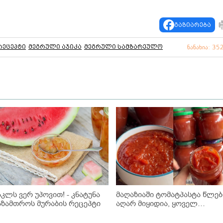
გაზიარება
რეცეპტი
მეგრული აჯიკა
მეგრული სამზარეულო
ნანახია: 35
აკლს ვერ უპოვით! - კნატუნა
მაღაზიაში ტომატპასტა წლებ
აზამთროს მურაბის რეცეპტი
აღარ მიყიდია, ყოველ
ზაფხულს ასე ვიმარაგებ
ზამთრისთვის! - ნაცადი