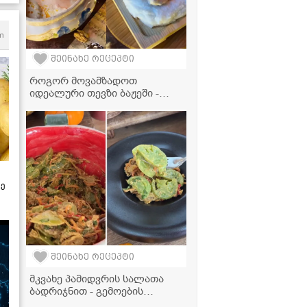
m
შეინახე რეცეპტი
როგორ მოვამზადოთ
იდეალური თევზი ბაჟეში -
მარტივი რეცეპტი
ზე
შეინახე რეცეპტი
მკვახე პამიდვრის სალათა
ბადრიჯნით - გემოების
იდეალური ჰარმონია