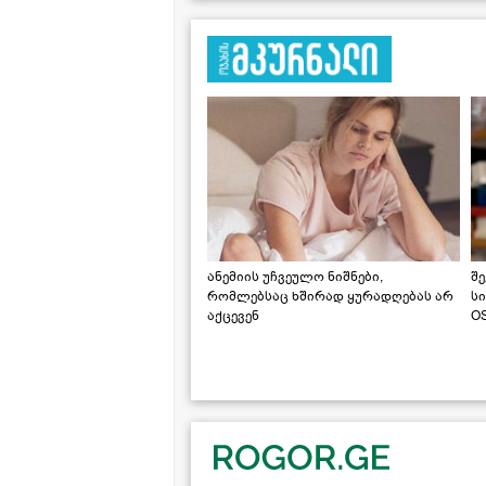
ანემიის უჩვეულო ნიშნები,
შე
რომლებსაც ხშირად ყურადღებას არ
ს
აქცევენ
OS