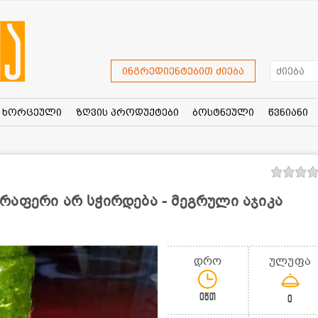
ინგრედიენტებით ძიება
ხორცეული
ზღვის პროდუქტები
ბოსტნეული
წვნიანი
რაფერი არ სჭირდება - მეგრული აჯიკა
დრო
ულუფა
0წთ
0