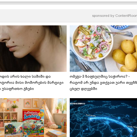
რეცეპტი
sponsored by
ContentRoo
ოდის არის ხალი საშიში და
ომეგა-3 ზაფხულშიც საჭიროა? -
ოგორია მისი მოშორების მარტივი
რატომ არ უნდა ვთქვათ უარი თევზ
ა უსაფრთხო გზები
ცხელ დღეებში