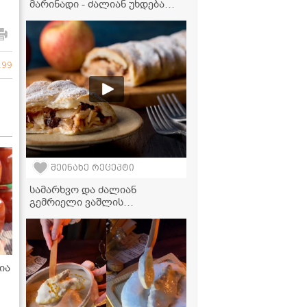
მარინადი - ძალიან უხდება
სალათებს და სხვა კერძებსაც
განსაკუთრებულ გემოს
აძლევს
299
შეინახე რეცეპტი
სამარხვო და ძალიან
გემრიელი ვაშლის
შტრუდელის რეცეპტი
ია