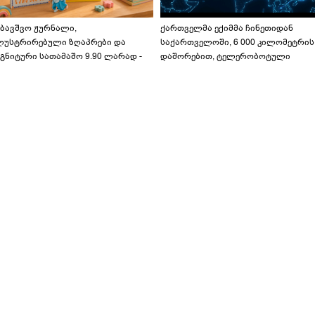
აბავშვო ჟურნალი,
ქართველმა ექიმმა ჩინეთიდან
ლუსტრირებული ზღაპრები და
საქართველოში, 6 000 კილომეტრის
გნიტური სათამაშო 9.90 ლარად -
დაშორებით, ტელერობოტული
აბავშვო კარუსელში" ზღაპრების
ოპერაცია ჩაატარა - ისტორია
ერია დაიწყო
დაწერილია