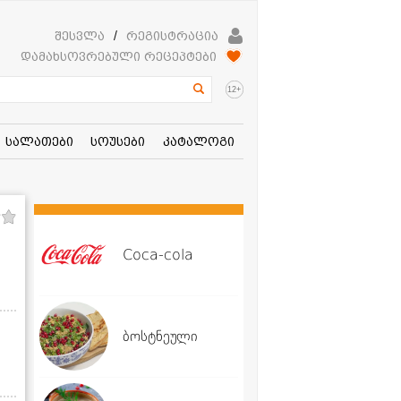
შესვლა
/
რეგისტრაცია
დამახსოვრებული რეცეპტები
+
12
სალათები
სოუსები
კატალოგი
Coca-cola
ბოსტნეული