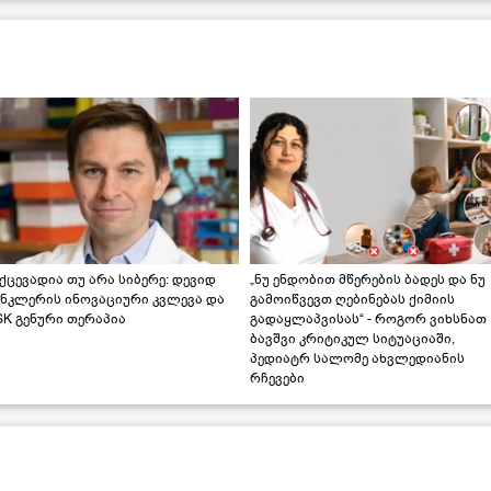
ქცევადია თუ არა სიბერე: დევიდ
„ნუ ენდობით მწერების ბადეს და ნუ
ინკლერის ინოვაციური კვლევა და
გამოიწვევთ ღებინებას ქიმიის
K გენური თერაპია
გადაყლაპვისას“ - როგორ ვიხსნათ
ბავშვი კრიტიკულ სიტუაციაში,
პედიატრ სალომე ახვლედიანის
რჩევები