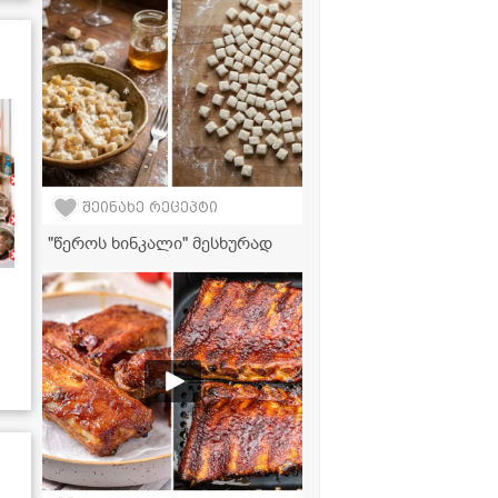
შეინახე რეცეპტი
"წეროს ხინკალი" მესხურად