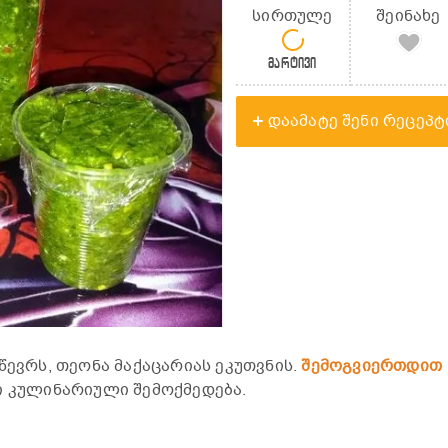
სირთულე
შეინახე
მარტივი
დაამატე შენი რეცეპტ
წევრს, თეონა მაქაცარიას ეკუთვნის.
შემოგვიერთდით
ი კულინარიული შემოქმედება.