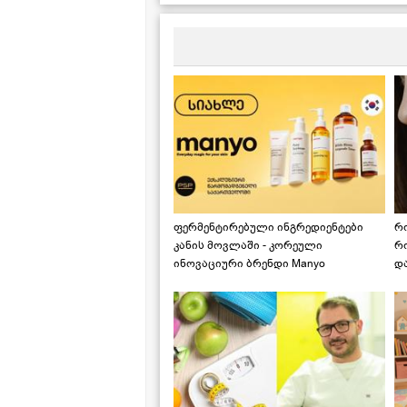
ფერმენტირებული ინგრედიენტები
რ
კანის მოვლაში - კორეული
რ
ინოვაციური ბრენდი Manyo
დ
საქართველოშია