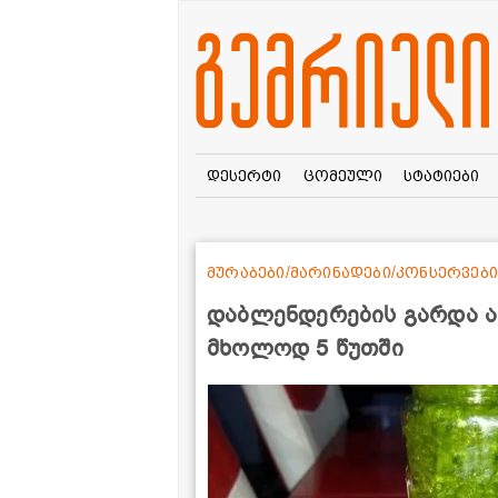
დესერტი
ცომეული
სტატიები
მურაბები/მარინადები/კონსერვები
დაბლენდერების გარდა ა
მხოლოდ 5 წუთში