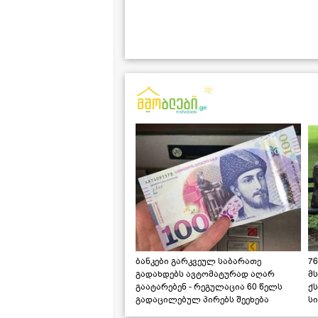
ბანკები გარკვეულ საბარათე
76
გადახდებს ავტომატურად აღარ
მ
გაატარებენ - რეგულაცია 60 წელს
ქს
გადაცილებულ პირებს შეეხება
ს