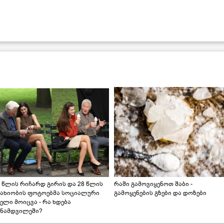
 წლის რიჩარდ გირის და 28 წლის
რაში გამოვიყენოთ შაბი -
სახიობის ფოტოებმა სოციალური
გამოყენების გზები და დოზები
ელი მოიცვა - რა ხდება
ინამდვილეში?