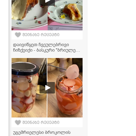
შეინახე რეცეპტი
დაივიწყეთ ჩვეულებრივი
ჩიზქეიქი - ბასკური "ბრიულე",
რომელიც ინტერნეტს
იპყრობს!
შეინახე რეცეპტი
უგემრიელესი ბროკოლის