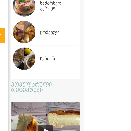
სამარხვო
კერძები
ცომეული
ი
წვნიანი
პოპულარული
რეცეპტები