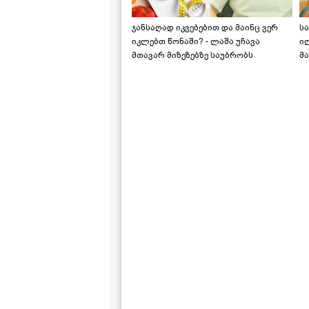
ჯანსაღად იკვებებით და მაინც ვერ
ს
იკლებთ წონაში? - ლაშა უჩავა
ი
მთავარ მიზეზებზე საუბრობს
მა
"ს
ს