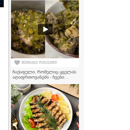
შეინახე რეცეპტი
ჩაქაფული, რომელიც ყველას
აღაფრთოვანებს - ჩვენი
ოჯახის უცვლელი რეცეპტი