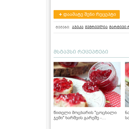
დაამატე შენი რეცეპტი
აჯიკა
გემრიელია
მარტივი 
ტეგები:
მსგავსი რეცეპტები
წითელი მოცხარის "ცოცხალი
ნ
ჯემი" ხარშვის გარეშე -
ს
შეინახეთ ზამთრისთვის