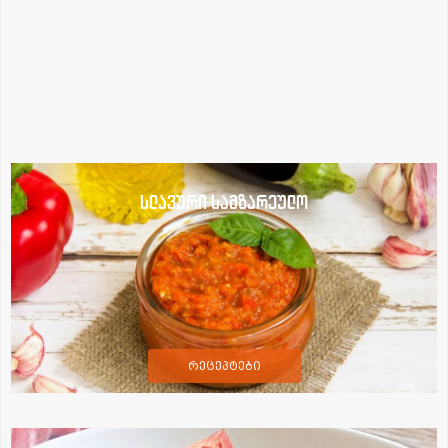
სლავური სამზარეულო
რეცეპტები