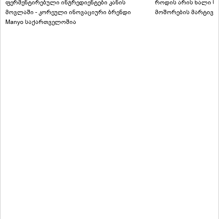
ფერმენტირებული ინგრედიენტები კანის
როდის არის ხალი სა
მოვლაში - კორეული ინოვაციური ბრენდი
მოშორების მარტივი
Manyo საქართველოშია