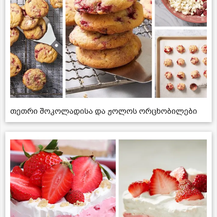
თეთრი შოკოლადისა და ჟოლოს ორცხობილები