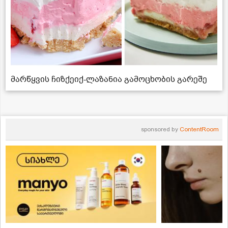
მარწყვის ჩიზქეიქ-ლაზანია გამოცხობის გარეშე
sponsored by
ContentRoom