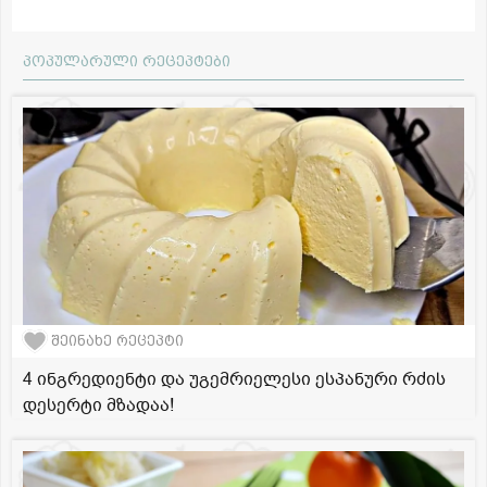
პოპულარული რეცეპტები
შეინახე რეცეპტი
4 ინგრედიენტი და უგემრიელესი ესპანური რძის
დესერტი მზადაა!