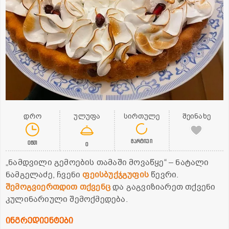
დრო
ულუფა
სირთულე
შეინახე
მარტივი
0წთ
0
„ნამდვილი გემოების თამაში მოვაწყე“ – ნატალი
ნამგელაძე, ჩვენი
ფეისბუქჯგუფის
წევრი.
შემოგვიერთდით თქვენც
და გაგვიზიარეთ თქვენი
კულინარიული შემოქმედება.
ინგრედიენტები