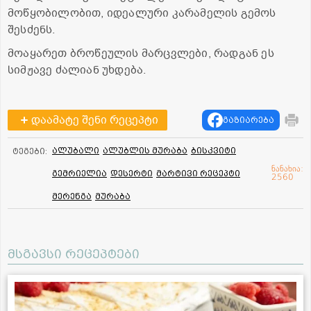
მოწყობილობით, იდეალური კარამელის გემოს
შესძენს.
მოაყარეთ ბროწეულის მარცვლები, რადგან ეს
სიმჟავე ძალიან უხდება.
დაამატე შენი რეცეპტი
გაზიარება
ალუბალი
ალუბლის მურაბა
ბისკვიტი
ტეგები:
ნანახია:
გემრიელია
დესერტი
მარტივი რეცეპტი
2560
მერენგა
მურაბა
მსგავსი რეცეპტები