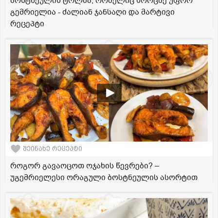
ბოსტნეულის ტოლმა, რომელიც ხორცზე უფრო
გემრიელია - ძალიან ჯანსაღი და მარტივი
რეცეპტი
შეინახე რეცეპტი
როგორ გავაოცოთ ოჯახის წევრები? –
უგემრიელესი ორაგული ბოსტნეულის ასორტით