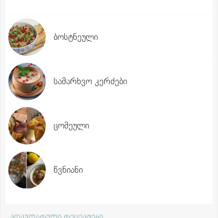
ბოსტნეული
სამარხვო კერძები
ცომეული
წვნიანი
პოპულარული რეცეპტები