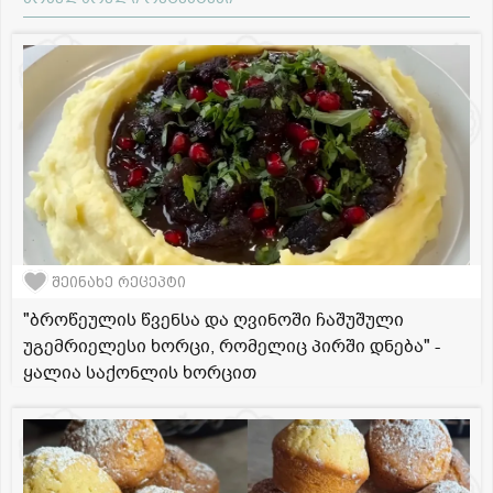
შეინახე რეცეპტი
"ბროწეულის წვენსა და ღვინოში ჩაშუშული
უგემრიელესი ხორცი, რომელიც პირში დნება" -
ყალია საქონლის ხორცით