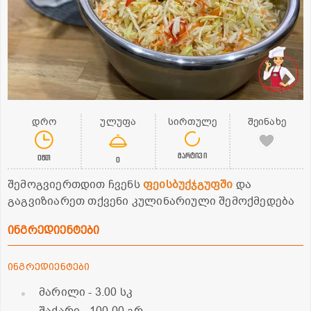
დრო
ულუფა
სირთულე
შეინახე
მარტივი
0წთ
0
შემოგვიერთდით ჩვენს
ფეისბუქჯგუფში
და
გაგვიზიარეთ თქვენი კულინარიული შემოქმედება
ინგრედიენტები
ინგრედიენტები
მარილი
- 3.00 სკ