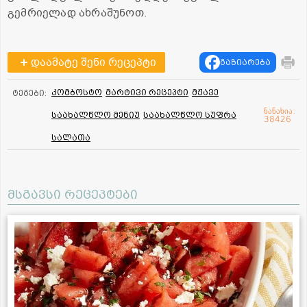
გემრიელად ახრაშუნოთ.
დაამატე შენი რეცეპტი
გაზიარება
კომბოსტო
მარტივი რეცეპტი
მჟავე
ტეგები:
ნანახია:
საახალწლო მენიუ
საახალწლო სუფრა
38426
სალათა
მსგავსი რეცეპტები