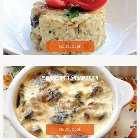
რეცეპტები
ფრანგული სამზარეულო
რეცეპტები