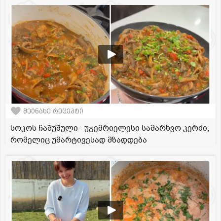
შეინახე რეცეპტი
სოკოს ჩაშუშული - უგემრიელესი სამარხვო კერძი,
რომელიც უმარტივესად მზადდება