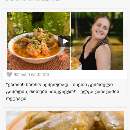
შეინახე რეცეპტი
"ქათმის ხარჩო ჩემებურად... ისეთი გემრიელი
გამოდის, თითებს ჩაიკვნეტთ!" - ელგა ტაბატაძის
რეცეპტი