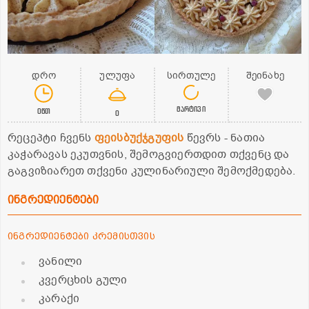
დრო
ულუფა
სირთულე
შეინახე
მარტივი
0წთ
0
რეცეპტი ჩვენს
ფეისბუქჯგუფის
წევრს - ნათია
კაჭარავას ეკუთვნის, შემოგვიერთდით თქვენც და
გაგვიზიარეთ თქვენი კულინარიული შემოქმედება.
ინგრედიენტები
ინგრედიენტები კრემისთვის
ვანილი
კვერცხის გული
კარაქი