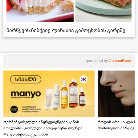
მარწყვის ჩიზქეიქ-ლაზანია გამოცხობის გარეშე
sponsored by
ContentRoom
ფერმენტირებული ინგრედიენტები კანის
როდის არის ხალი სა
მოვლაში - კორეული ინოვაციური ბრენდი
მოშორების მარტივი
Manyo საქართველოშია