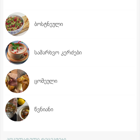
ბოსტნეული
სამარხვო კერძები
ცომეული
წვნიანი
პოპულარული რეცეპტები