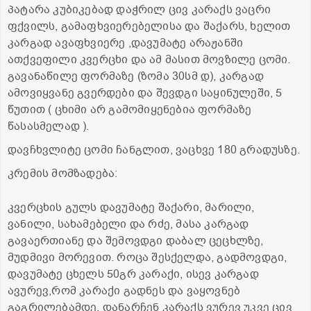
პატარა კუბიკებად დაჭრილ ცივ კარაქს ვაცრი
ფქვილს, გამაფხვიერებელისა და შაქარს, ხელით
კარგად ავაფხვიერე ,დავუმატე არაჟანში
ათქვეფილი კვერცხი და ამ მასით მოვზილე ცომი.
გავანაწილე ფორმაზე (ზომა 30სმ დ), კარგად
ამოვიყვანე გვერდები და შევდგი საყინულეში, 5
წუთით ( ცხიმი არ გამომიყენებია ფორმაზე
წასასმელად ).
დავჩხვლიტე ცომი ჩანგლით, ვაცხვე 180 გრადუსზე.
კრემის მომზადება:
კვერცხის გულს დავუმატე შაქარი, მარილი,
ვანილი, სახამებელი და რძე, მასა კარგად
გავაერთიანე და შემოვდგი დაბალ ცეცხლზე,
მუდმივი მორევით. როცა შესქელდა, გადმოვდგი,
დავუმატე ცხელს 50გრ კარაქი, ისევ კარგად
ავურევ,რომ კარაქი გადნეს და ვაყოვნებ
გაგრილებამდე. დანარჩენ კარაქს ვურევ უკვე ცივ