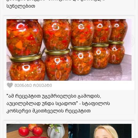
სუნელებით
შეინახე რეცეპტი
"ამ რეცეპტით უგემრიელესი გამოდის,
აუცილებლად უნდა სცადოთ" - სტაფილოს
კონსერვი მკითხველის რეცეპტით