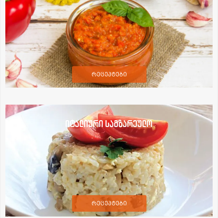
რეცეპტები
იტალიური სამზარეულო
რეცეპტები