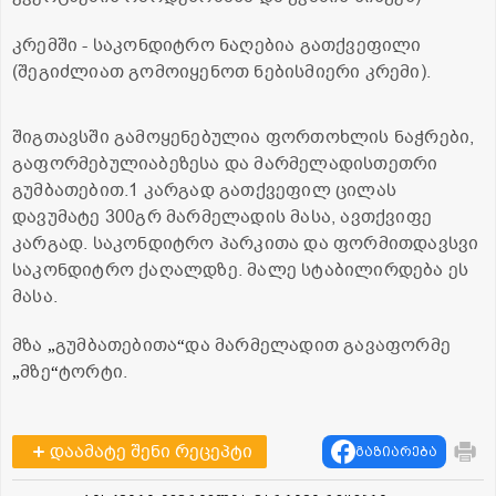
კრემში - საკონდიტრო ნაღებია გათქვეფილი
(შეგიძლიათ გომოიყენოთ ნებისმიერი კრემი).
შიგთავსში გამოყენებულია ფორთოხლის ნაჭრები,
გაფორმებულიაბეზესა და მარმელადისთეთრი
გუმბათებით.1 კარგად გათქვეფილ ცილას
დავუმატე 300გრ მარმელადის მასა, ავთქვიფე
კარგად. საკონდიტრო პარკითა და ფორმითდავსვი
საკონდიტრო ქაღალდზე. მალე სტაბილირდება ეს
მასა.
მზა
გუმბათებითა
და მარმელადით გავაფორმე
„
“
მზე
ტორტი.
„
“
დაამატე შენი რეცეპტი
გაზიარება