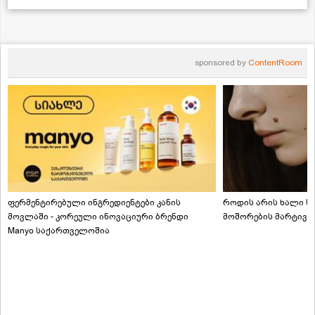
sponsored by
ContentRoom
ფერმენტირებული ინგრედიენტები კანის
როდის არის ხალი სა
მოვლაში - კორეული ინოვაციური ბრენდი
მოშორების მარტივი
Manyo საქართველოშია