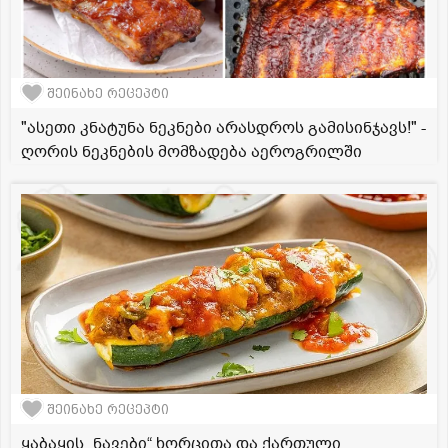
შეინახე რეცეპტი
"ასეთი კნატუნა ნეკნები არასდროს გამისინჯავს!" -
ღორის ნეკნების მომზადება აეროგრილში
შეინახე რეცეპტი
ყაბაყის „ნავები“ ხორცითა და ქართული