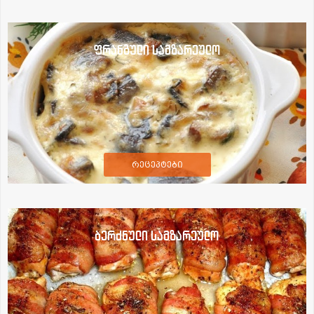
ფრანგული სამზარეულო
რეცეპტები
ბერძნული სამზარეულო