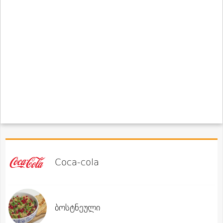
Coca-cola
ბოსტნეული