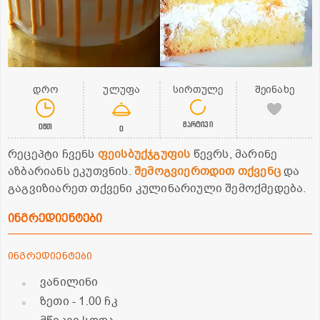
დრო
ულუფა
სირთულე
შეინახე
მარტივი
0წთ
0
რეცეპტი ჩვენს
ფეისბუქჯგუფის
წევრს, მარინე
აზბარიანს ეკუთვნის.
შემოგვიერთდით თქვენც
და
გაგვიზიარეთ თქვენი კულინარიული შემოქმედება.
ინგრედიენტები
ინგრედიენტები
ვანილინი
ზეთი
- 1.00 ჩკ