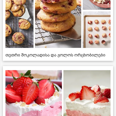
თეთრი შოკოლადისა და ჟოლოს ორცხობილები