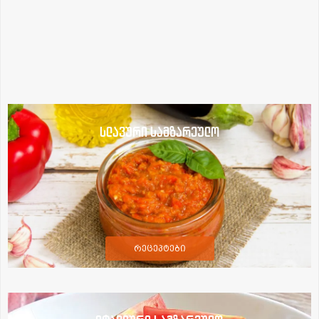
სლავური სამზარეულო
რეცეპტები