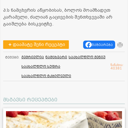
პ.ს ნამცხვრის აწყობისას, ბოლოს მოამზადეთ
კარამელი, ძალიან გაცივების შენთხვევაში არ
გაიშლება ბისკვიტზე.
დაამატე შენი რეცეპტი
გაზიარება
გემრიელია
ნამცხვარი
საახალწლო მენიუ
ტეგები:
ნანახია:
საახალწლო სუფრა
40381
საახალწლო ტკბილეული
მსგავსი რეცეპტები