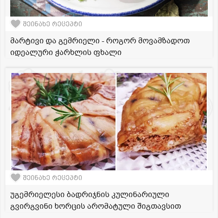
შეინახე რეცეპტი
მარტივი და გემრიელი - როგორ მოვამზადოთ
იდეალური ჭარხლის ფხალი
შეინახე რეცეპტი
უგემრიელესი ბადრიჯნის კულინარიული
გვირგვინი ხორცის არომატული შიგთავსით