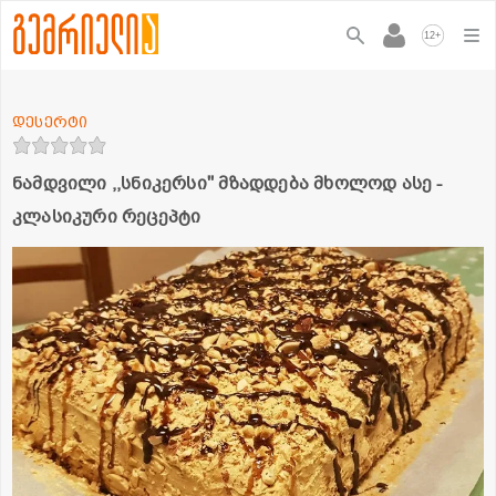
+
12
დესერტი
ნამდვილი ,,სნიკერსი'' მზადდება მხოლოდ ასე -
კლასიკური რეცეპტი