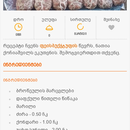
დრო
ულუფა
სირთულე
შეინახე
მარტივი
0წთ
0
რეცეპტი ჩვენს
ფეისბუქჯგუფის
წევრს, ნათია
ქოჩიაშვილს ეკუთვნის. შემოგვიერთდით თქვენც.
ინგრედიენტები
ინგრედიენტები
ბროწეულის მარცვლები
დაფქული წითელი წიწაკა
მარილი
ძირა
- 0.50 ჩკ
ქონდარი
- 1.00 ჩკ