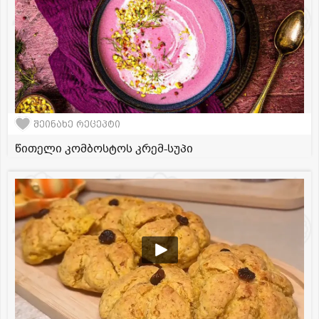
შეინახე რეცეპტი
წითელი კომბოსტოს კრემ-სუპი