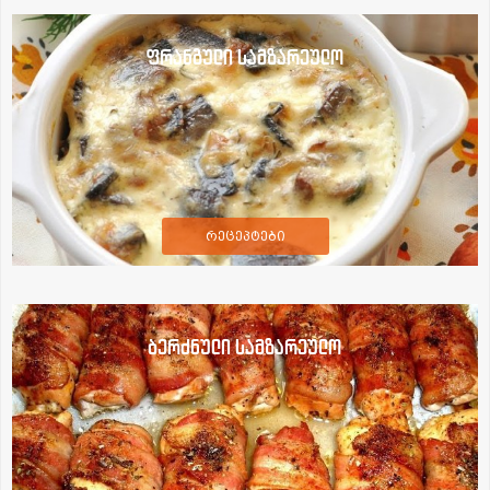
ფრანგული სამზარეულო
რეცეპტები
ბერძნული სამზარეულო