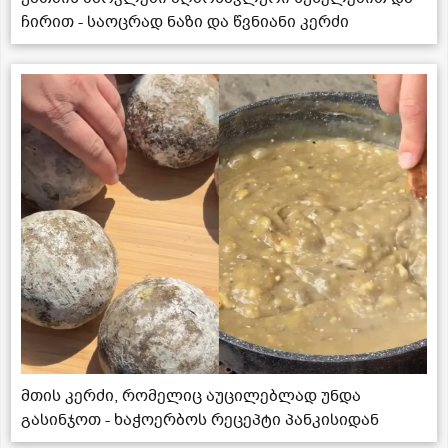
ჩირით - საოცრად ნაზი და წვნიანი კერძი
მთის კერძი, რომელიც აუცილებლად უნდა
გასინჯოთ - ხაჭოერბოს რეცეპტი პანკისიდან