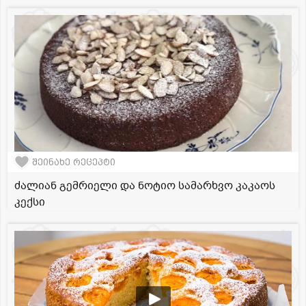
შეინახე რეცეპტი
ძალიან გემრიელი და ნოტიო სამარხვო კაკაოს
კექსი