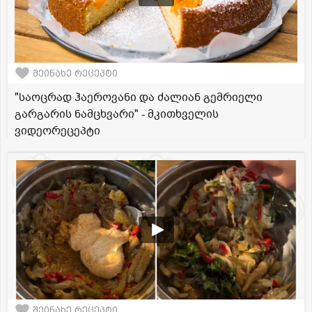
შეინახე რეცეპტი
"საოცრად ჰაეროვანი და ძალიან გემრიელი
გარგარის ნამცხვარი" - მკითხველის
ვიდეორეცეპტი
შეინახე რეცეპტი