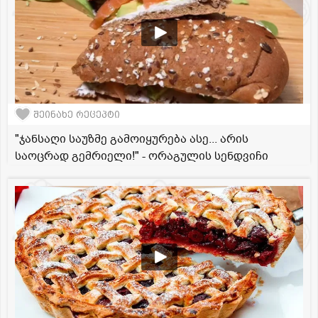
შეინახე რეცეპტი
"ჯანსაღი საუზმე გამოიყურება ასე... არის
საოცრად გემრიელი!" - ორაგულის სენდვიჩი