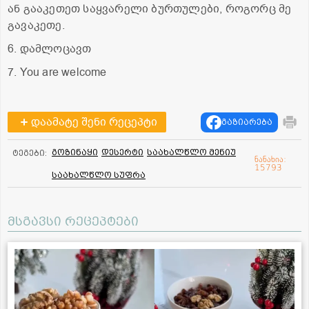
ან გააკეთეთ საყვარელი ბურთულები, როგორც მე
გავაკეთე.
6. დამლოცავთ
7. You are welcome
დაამატე შენი რეცეპტი
გაზიარება
გოზინაყი
დესერტი
საახალწლო მენიუ
ტეგები:
ნანახია:
15793
საახალწლო სუფრა
მსგავსი რეცეპტები