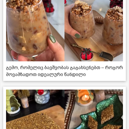
გემო, რომელიც ბავშვობას გაგახსენებთ – როგორ
მოვამზადოთ იდეალური წანდილი