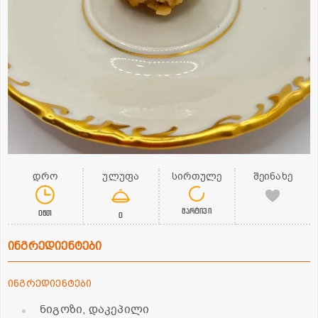
დრო
ულუფა
სირთულე
შეინახე
მარტივი
0წთ
0
ინგრედიენტები
ინგრედიენტები
ნიგოზი, დაკეპილი