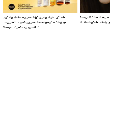
ფერმენტირებული ინგრედიენტები კანის
როდის არის ხალი სა
მოვლაში - კორეული ინოვაციური ბრენდი
მოშორების მარტივი
Manyo საქართველოშია