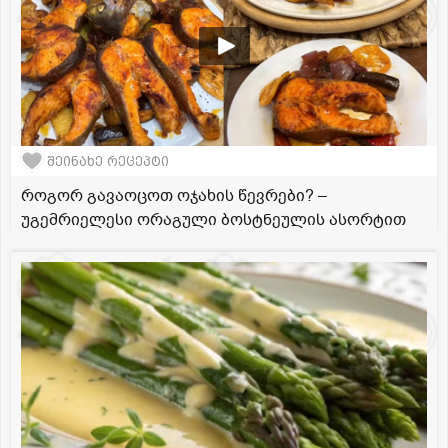
შეინახე რეცეპტი
როგორ გავაოცოთ ოჯახის წევრები? –
უგემრიელესი ორაგული ბოსტნეულის ასორტით