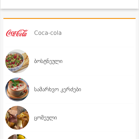
Coca-cola
ბოსტნეული
სამარხვო კერძები
ცომეული