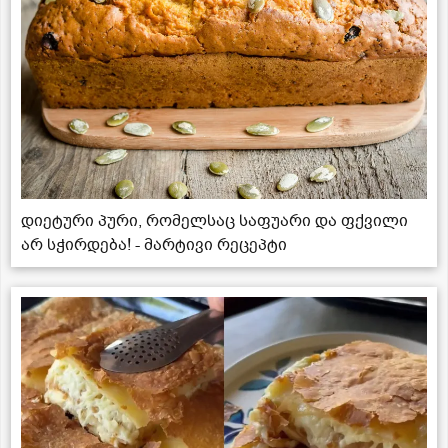
დიეტური პური, რომელსაც საფუარი და ფქვილი
არ სჭირდება! - მარტივი რეცეპტი