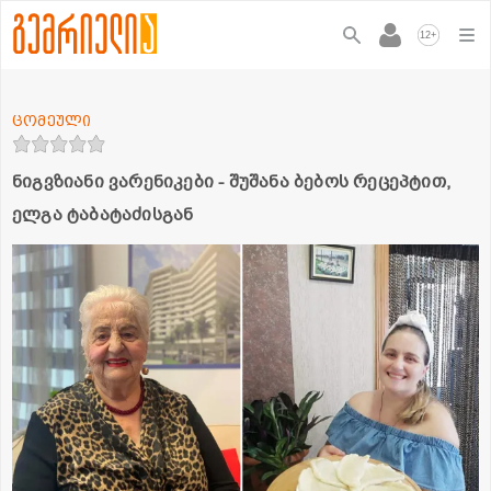
+
12
ცომეული
ნიგვზიანი ვარენიკები - შუშანა ბებოს რეცეპტით,
ელგა ტაბატაძისგან