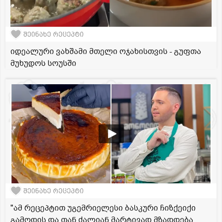
შეინახე რეცეპტი
იდეალური ვახშამი მთელი ოჯახისთვის - გუფთა
მუხუდოს სოუსში
შეინახე რეცეპტი
"ამ რეცეპტით უგემრიელესი ბასკური ჩიზქეიქი
გამოდის და თან ძალიან მარტივად მზადდება