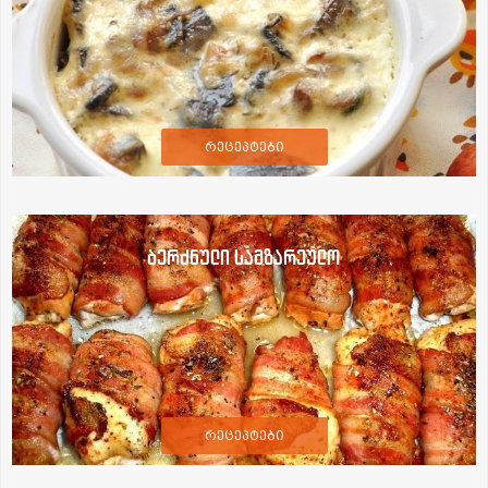
რეცეპტები
ბერძნული სამზარეულო
რეცეპტები