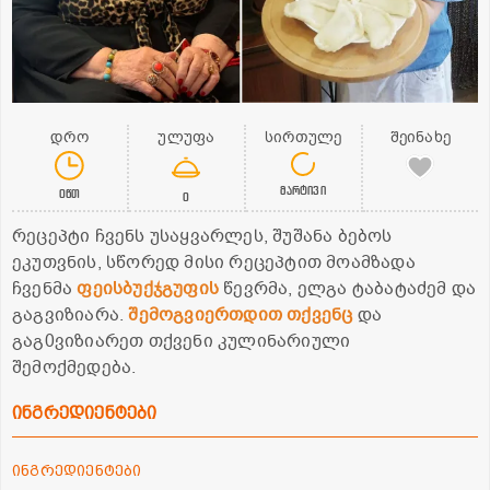
დრო
ულუფა
სირთულე
შეინახე
მარტივი
0წთ
0
რეცეპტი ჩვენს უსაყვარლეს, შუშანა ბებოს
ეკუთვნის, სწორედ მისი რეცეპტით მოამზადა
ჩვენმა
ფეისბუქჯგუფის
წევრმა, ელგა ტაბატაძემ და
გაგვიზიარა.
შემოგვიერთდით თქვენც
და
გაგ0ვიზიარეთ თქვენი კულინარიული
შემოქმედება.
ინგრედიენტები
ინგრედიენტები