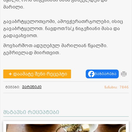
წყალი, რომ ნიგვზიანი მასა გასქელდეს და
მარილი.
გავაბრტყელოთცომი, ამოვჭერათრგოლები, ისიც
გავაბრტყელოთ. ჩავდოთ1ს/კ ნიგვზიანი მასა და
გადავახვიოთ.
მოვხარშოთ ადუღებულ მარილიან წყალში.
გემრიელად მიირთვით.
დაამატე შენი რეცეპტი
გაზიარება
ვარენიკი
ტეგები:
ნანახია: 7846
მსგავსი რეცეპტები