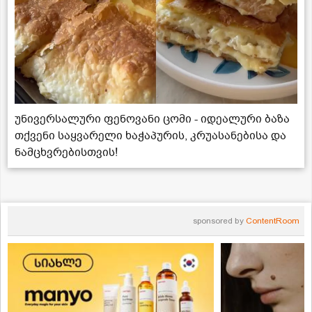
უნივერსალური ფენოვანი ცომი - იდეალური ბაზა
თქვენი საყვარელი ხაჭაპურის, კრუასანებისა და
ნამცხვრებისთვის!
sponsored by
ContentRoom