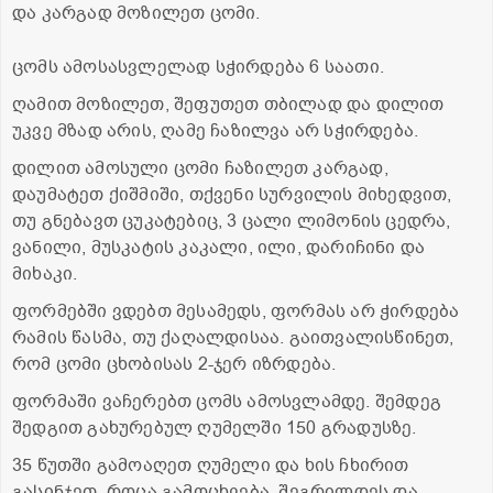
და კარგად მოზილეთ ცომი.
ცომს ამოსასვლელად სჭირდება 6 საათი.
ღამით მოზილეთ, შეფუთეთ თბილად და დილით
უკვე მზად არის, ღამე ჩაზილვა არ სჭირდება.
დილით ამოსული ცომი ჩაზილეთ კარგად,
დაუმატეთ ქიშმიში, თქვენი სურვილის მიხედვით,
თუ გნებავთ ცუკატებიც, 3 ცალი ლიმონის ცედრა,
ვანილი, მუსკატის კაკალი, ილი, დარიჩინი და
მიხაკი.
ფორმებში ვდებთ მესამედს, ფორმას არ ჭირდება
რამის წასმა, თუ ქაღალდისაა. გაითვალისწინეთ,
რომ ცომი ცხობისას 2-ჯერ იზრდება.
ფორმაში ვაჩერებთ ცომს ამოსვლამდე. შემდეგ
შედგით გახურებულ ღუმელში 150 გრადუსზე.
35 წუთში გამოაღეთ ღუმელი და ხის ჩხირით
გასინჯეთ. როცა გამოცხვება, შეგრილდეს და