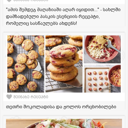
"ამის შემდეგ მაღაზიაში აღარ იყიდით..." - სახლში
დამზადებული პასკის ესენციის რეცეპტი,
რომელიც სასწაულებს ახდენს!
შეინახე რეცეპტი
თეთრი შოკოლადისა და ჟოლოს ორცხობილები