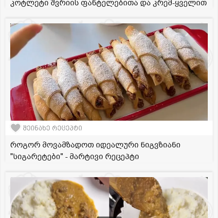
კოტლეტი შვრიის ფანტელებითა და კრემ-ყველით
შეინახე რეცეპტი
როგორ მოვამზადოთ იდეალური ნიგვზიანი
"სიგარეტები" - მარტივი რეცეპტი