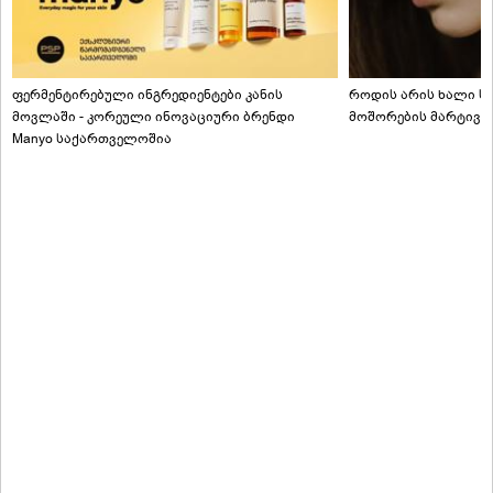
ფერმენტირებული ინგრედიენტები კანის
როდის არის ხალი სა
მოვლაში - კორეული ინოვაციური ბრენდი
მოშორების მარტივი
Manyo საქართველოშია