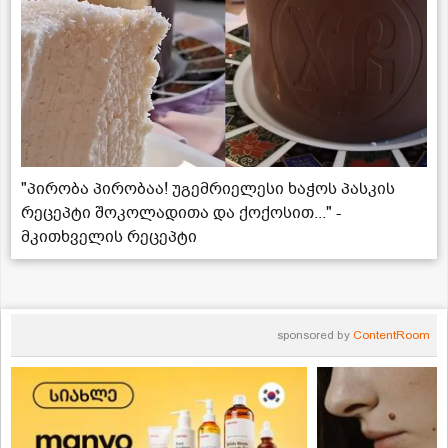
"პირობა პირობაა! უგემრიელესი ხაჭოს პასკის
რეცეპტი შოკოლადითა და ქოქოსით..." -
მკითხველის რეცეპტი
sponsored by
ContentRoom