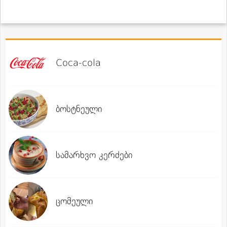
Coca-cola
ბოსტნეული
სამარხვო კერძები
ცომეული