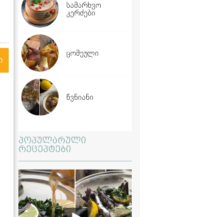
სამარხვო
კერძები
ცომეული
ი
წვნიანი
პოპულარული
რეცეპტები