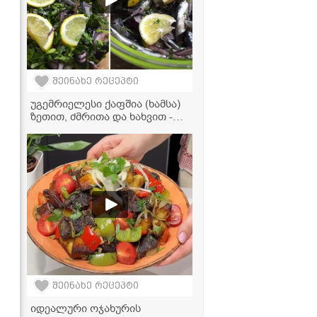
შეინახე რეცეპტი
უგემრიელესი ქაფშია (ხამსა)
ზეთით, ძმრითა და ხახვით -
კლასიკური და მარტივი
რეცეპტი
შეინახე რეცეპტი
იდეალური ოჯახურის