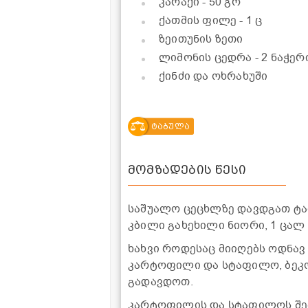
კარაქი
- 50 გრ
ქათმის ფილე
- 1 ც
ზეითუნის ზეთი
ლიმონის ცედრა
- 2 ნაჭერ
ქინძი და ოხრახუში
ტაბულა
მომზადების წესი
საშუალო ცეცხლზე დავდგათ ტა
კბილი გახეხილი ნიორი, 1 ცალ
ხახვი როდესაც მიიღებს ოდნა
კარტოფილი და სტაფილო, ბეკო
გადავდოთ.
კარტოფილის და სტაფილოს შე