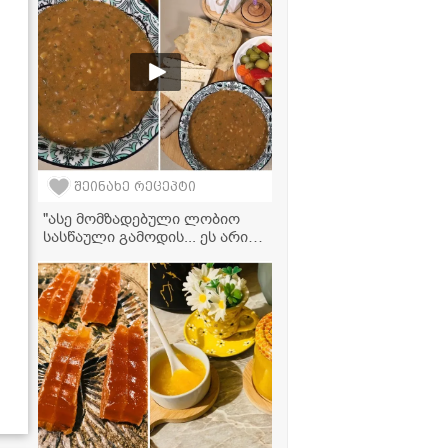
შეინახე რეცეპტი
"ასე მომზადებული ლობიო
სასწაული გამოდის... ეს არის
ჩემი საიდუმლო ინგრედიენტი,
რომელიც კერძს საოცრად
აგემრიელებს" - მკითხველის
ვიდეორეცეპტი