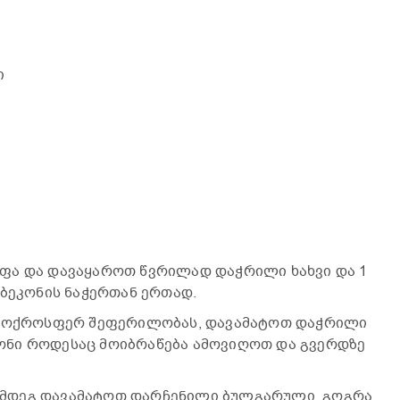
ი
ფა და დავაყაროთ წვრილად დაჭრილი ხახვი და 1
 ბეკონის ნაჭერთან ერთად.
ვ ოქროსფერ შეფერილობას, დავამატოთ დაჭრილი
ნი როდესაც მოიბრაწება ამოვიღოთ და გვერდზე
მდეგ დავამატოთ დარჩენილი ბულგარული, გოგრა,