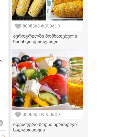
ლ
შეინახე რეცეპტი
აეროგრილში მომზადებული
სიმინდი შებოლილი
პაპრიკითა და ნივრით
ლ
შეინახე რეცეპტი
იდეალური სოუსი ბერძნული
სალათისთვის
719