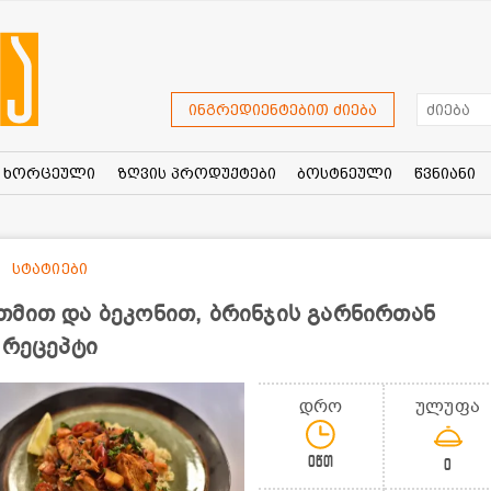
ინგრედიენტებით ძიება
ხორცეული
ზღვის პროდუქტები
ბოსტნეული
წვნიანი
სტატიები
თმით და ბეკონით, ბრინჯის გარნირთან
 რეცეპტი
დრო
ულუფა
0წთ
0