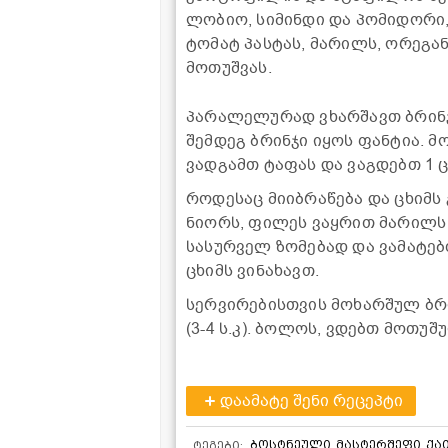
ლობიო, სიმინდი და პომიდორი,
ტომატ პასტას, მარილს, ორეგან
მოთუშვას.
პარალელურად ვხარშავთ ბრინჯ
შემდეგ ბრინჯი იყოს ფანტია. მ
ვადგამთ ტაფას და ვაგდებთ 1 ც
როდესაც მიიბრაწება და ცხიმს 
ნიორს, ფილეს ვაყრით მარილს
სასურველ ზომებად და ვამატე
ცხიმს ვინახავთ.
სერვირებისთვის მოხარშულ ბრი
(3-4 ს.კ). ბოლოს, ვდებთ მოთუშ
დაამატე შენი რეცეპტი
ბოსტნეული
მასტერშეფი
ქა
ტეგები: