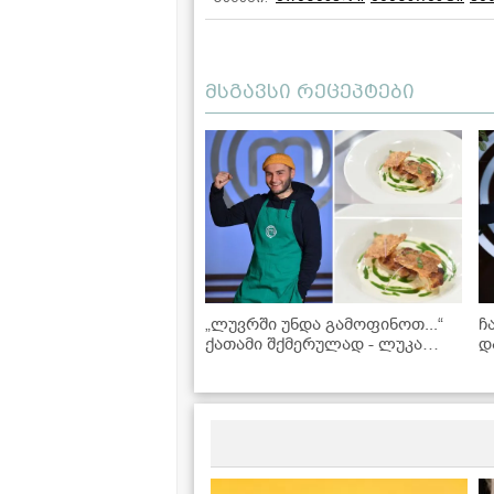
მსგავსი რეცეპტები
„ლუვრში უნდა გამოფინოთ...“
ჩ
ქათამი შქმერულად - ლუკა
დ
თოდუას კერძი
გ
ს
თ