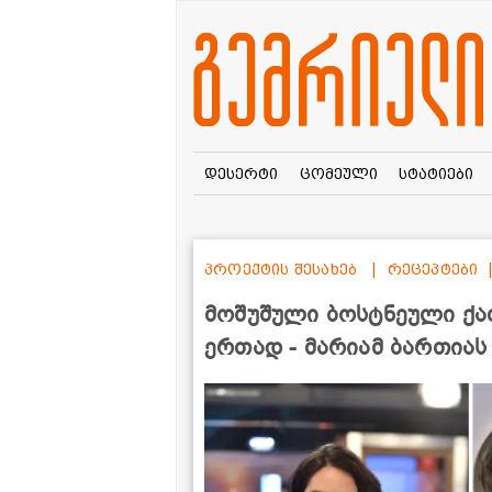
დესერტი
ცომეული
სტატიები
პროექტის შესახებ
რეცეპტები
მოშუშული ბოსტნეული ქა
ერთად - მარიამ ბართიას