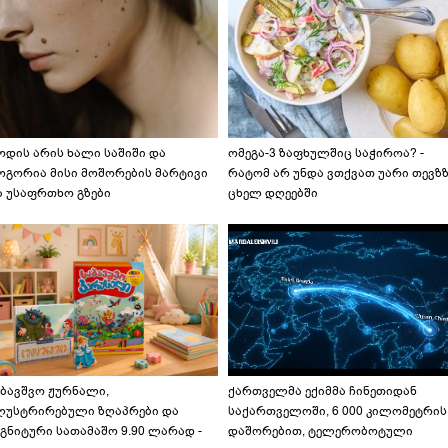
ოდის არის ხალი საშიში და
ომეგა-3 ზაფხულშიც საჭიროა? -
ოგორია მისი მოშორების მარტივი
რატომ არ უნდა ვთქვათ უარი თევზ
ა უსაფრთხო გზები
ცხელ დღეებში
აბავშვო ჟურნალი,
ქართველმა ექიმმა ჩინეთიდან
ლუსტრირებული ზღაპრები და
საქართველოში, 6 000 კილომეტრის
გნიტური სათამაშო 9.90 ლარად -
დაშორებით, ტელერობოტული