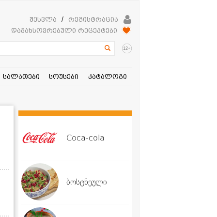
შესვლა
/
რეგისტრაცია
დამახსოვრებული რეცეპტები
+
12
სალათები
სოუსები
კატალოგი
Coca-cola
ბოსტნეული