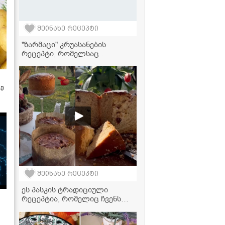
შეინახე რეცეპტი
"ზარმაცი" კრუასანების
რეცეპტი, რომელსაც
მხოლოდ 3 ინგრედიენტი
სჭირდება!
ზე
შეინახე რეცეპტი
ეს პასკის ტრადიციული
რეცეპტია, რომელიც ჩვენს
ოჯახში თაობიდან თაობას
გადაეცემა