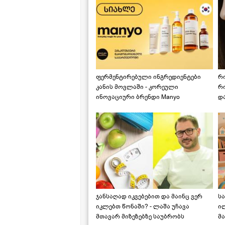
ფერმენტირებული ინგრედიენტები
რ
კანის მოვლაში - კორეული
რ
ინოვაციური ბრენდი Manyo
დ
საქართველოშია
ჯანსაღად იკვებებით და მაინც ვერ
ს
იკლებთ წონაში? - ლაშა უჩავა
ი
მთავარ მიზეზებზე საუბრობს
მა