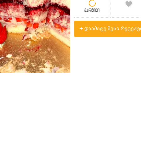
მარტივი
დაამატე შენი რეცეპტ