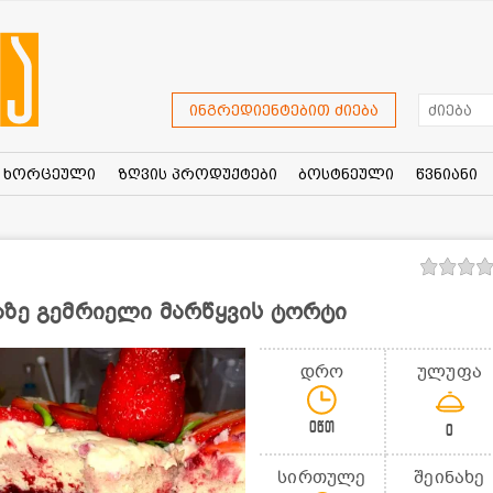
ინგრედიენტებით ძიება
ხორცეული
ზღვის პროდუქტები
ბოსტნეული
წვნიანი
აზე გემრიელი მარწყვის ტორტი
დრო
ულუფა
0წთ
0
სირთულე
შეინახე