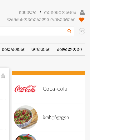
შესვლა
/
რეგისტრაცია
დამახსოვრებული რეცეპტები
+
12
სალათები
სოუსები
კატალოგი
Coca-cola
ბოსტნეული