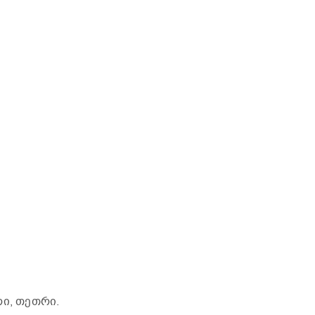
რი, თეთრი.