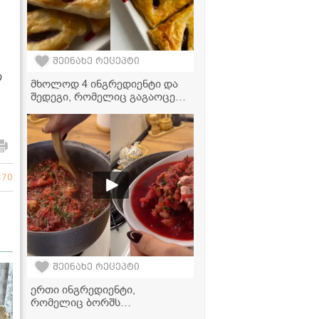
შეინახე რეცეპტი
თ
მხოლოდ 4 ინგრედიენტი და
შედეგი, რომელიც გაგაოცებთ
- ალუბლის ღვეზელის
რეცეპტი
370
შეინახე რეცეპტი
ერთი ინგრედიენტი,
რომელიც ბორშს
განსაკუთრებულს ხდის -