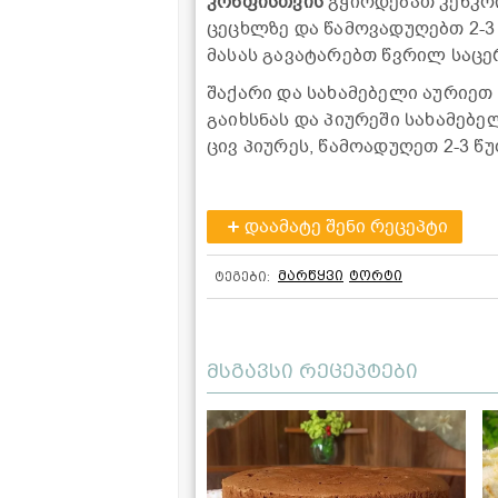
კონფისთვის
გჭირდებათ კენკრი
ცეცხლზე და წამოვადუღებთ 2-3
მასას გავატარებთ წვრილ საცერ
შაქარი და სახამებელი აურიეთ 
გაიხსნას და პიურეში სახამებე
ცივ პიურეს, წამოადუღეთ 2-3 წ
დაამატე შენი რეცეპტი
მარწყვი
ტორტი
ტეგები:
მსგავსი რეცეპტები