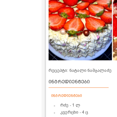
რეცეპტი: ნატალი ნამგალაძე
ინგრედიენტები
ინგრედიენტები
რძე
- 1 ლ
კვერცხი
- 4 ც