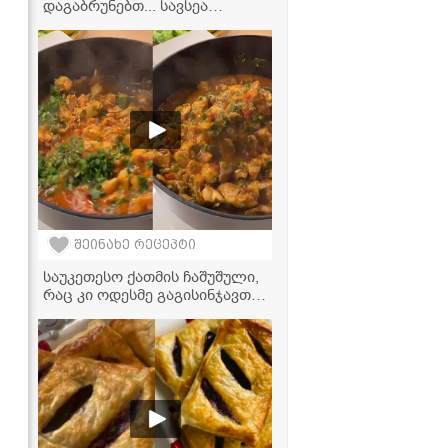
დაგაბრუნებთ... სავსეა
ვიტამინებით და არის
უგემრიელესი, ასევე კარგია
გაციების დროსაც" - შინდის
შეჭამანდი მჭადთან ერთად
შეინახე რეცეპტი
საუკეთესო ქათმის ჩაშუშული,
რაც კი ოდესმე გაგისინჯავთ! -
კერძი მთელი ოჯახისთვის