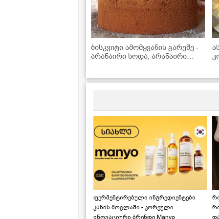
ბისკვიტი ამომყვანის გარეშე -
ა
არანაირი სოდა, არანაირი
კ
გამაფხვიერებელი
გ
ფერმენტირებული ინგრედიენტები
რ
კანის მოვლაში - კორეული
რ
ინოვაციური ბრენდი Manyo
დ