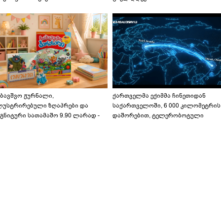
აბავშვო ჟურნალი,
ქართველმა ექიმმა ჩინეთიდან
ლუსტრირებული ზღაპრები და
საქართველოში, 6 000 კილომეტრის
გნიტური სათამაშო 9.90 ლარად -
დაშორებით, ტელერობოტული
აბავშვო კარუსელში" ზღაპრების
ოპერაცია ჩაატარა - ისტორია
ერია დაიწყო
დაწერილია