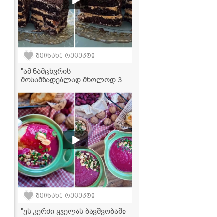
შეინახე რეცეპტი
"ამ ნამცხვრის
მოსამზადებლად მხოლოდ 30
წუთი დაგჭირდებათ... ძალიან
მარტივია და თან
უგემრიელესი გამოდის!" -
მკითხველის ვიდეორეცეპტი
შეინახე რეცეპტი
"ეს კერძი ყველას ბავშვობაში