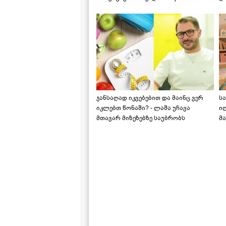
საქართველოშია
ჯანსაღად იკვებებით და მაინც ვერ
ს
იკლებთ წონაში? - ლაშა უჩავა
ი
მთავარ მიზეზებზე საუბრობს
მა
"ს
ს