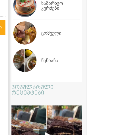
სამარხვო
კერძები
ი
ცომეული
წვნიანი
პოპულარული
რეცეპტები