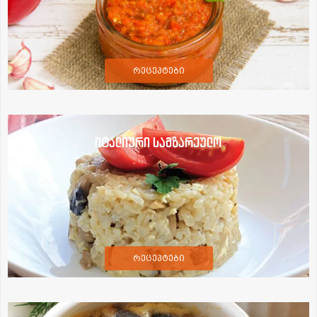
რეცეპტები
იტალიური სამზარეულო
რეცეპტები