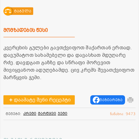
ტაბულა
მომზადების წესი
კვერცხის გულები გავთქვიფოთ შაქართან ერთად.
დავუმატოთ სახამებელი და დავასხათ მდუღარე
რძე. დავდგათ გაზზე და სწრაფი მორევით
მივიყვანოთ ადუღებამდე. ცივ კრემს შევათქვიფოთ
მარწყვის ჯემი.
დაამატე შენი რეცეპტი
გაზიარება
კრემი
მარწყვი
ჯემი
ტეგები:
ნანახია: 9473