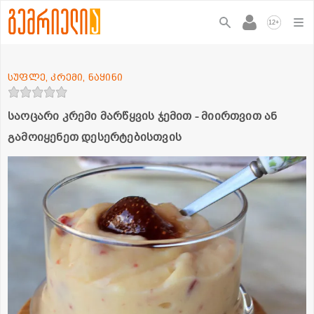
+
12
სუფლე, კრემი, ნაყინი
საოცარი კრემი მარწყვის ჯემით - მიირთვით ან
გამოიყენეთ დესერტებისთვის