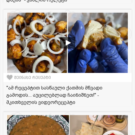
დნება" - ვაშლის რულეტი
შეინახე რეცეპტი
"ამ რეცეპტით სასწაული ქათმის მწვადი
გამოდის... აუცილებლად ჩაინიშნეთ!" -
მკითხველის ვიდეორეცეპტი