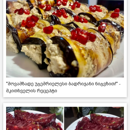
"მოვამზადე უგემრიელესი ბადრიჯანი ნიგვზით!" -
მკითხველის რეცეპტი