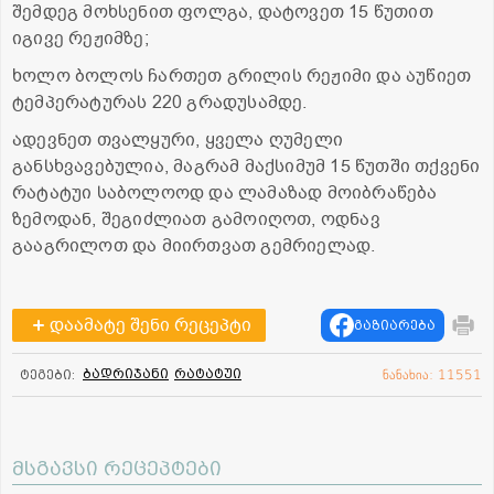
შემდეგ მოხსენით ფოლგა, დატოვეთ 15 წუთით
იგივე რეჟიმზე;
ხოლო ბოლოს ჩართეთ გრილის რეჟიმი და აუწიეთ
ტემპერატურას 220 გრადუსამდე.
ადევნეთ თვალყური, ყველა ღუმელი
განსხვავებულია, მაგრამ მაქსიმუმ 15 წუთში თქვენი
რატატუი საბოლოოდ და ლამაზად მოიბრაწება
ზემოდან, შეგიძლიათ გამოიღოთ, ოდნავ
გააგრილოთ და მიირთვათ გემრიელად.
დაამატე შენი რეცეპტი
გაზიარება
ბადრიჯანი
რატატუი
ტეგები:
ნანახია: 11551
მსგავსი რეცეპტები