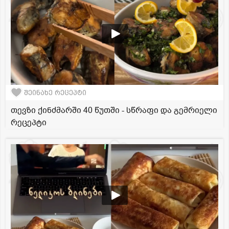
შეინახე რეცეპტი
თევზი ქინძმარში 40 წუთში - სწრაფი და გემრიელი
რეცეპტი