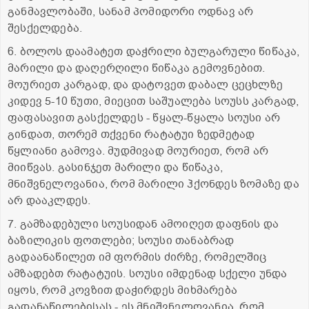
განმავლობაში, სანამ პომიდორი ოდნავ არ
შესქელდება.
6. ბოლოს დაამატეთ დაჭრილი ბულგარული წიწაკა,
მარილი და დაღერღილი წიწაკა გემოვნებით.
მოურიეთ კარგად, და დატოვეთ დაბალ ცეცხლზე
კიდევ 5-10 წუთი, მიეცით საშუალება სოუსს კარგად,
ფაფასავით გასქელდეს - წყალ-წყალა სოუსი არ
გინდათ, თორემ თქვენი რატატუი ზედმეტად
წყლიანი გამოვა. მუდმივად მოურიეთ, რომ არ
მიიწვას. გასინჯეთ მარილი და წიწაკა,
მნიშვნელოვანია, რომ მარილი ჰქონდეს ზომაზე და
არ დააკლდეს.
7. გამზადებული სოუსიდან ამოიღეთ დაფნის და
ბაზილიკის ფოთლები; სოუსი თანაბრად
გადაანაწილეთ იმ ფორმის ძირზე, რომელშიც
ამზადებთ რატატუის. სოუსი იმდენად სქელი უნდა
იყოს, რომ კოვზით დაჭირდეს მიხმარება
გადანაწილებისას - ეს მნიშვნელოვანია, რომ