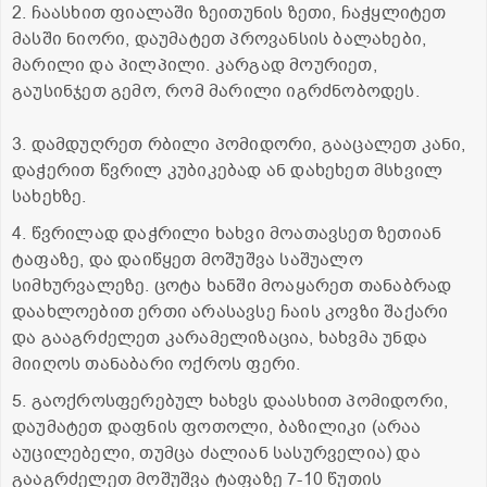
2. ჩაასხით ფიალაში ზეითუნის ზეთი, ჩაჭყლიტეთ
მასში ნიორი, დაუმატეთ პროვანსის ბალახები,
მარილი და პილპილი. კარგად მოურიეთ,
გაუსინჯეთ გემო, რომ მარილი იგრძნობოდეს.
3. დამდუღრეთ რბილი პომიდორი, გააცალეთ კანი,
დაჭერით წვრილ კუბიკებად ან დახეხეთ მსხვილ
სახეხზე.
4. წვრილად დაჭრილი ხახვი მოათავსეთ ზეთიან
ტაფაზე, და დაიწყეთ მოშუშვა საშუალო
სიმხურვალეზე. ცოტა ხანში მოაყარეთ თანაბრად
დაახლოებით ერთი არასავსე ჩაის კოვზი შაქარი
და გააგრძელეთ კარამელიზაცია, ხახვმა უნდა
მიიღოს თანაბარი ოქროს ფერი.
5. გაოქროსფერებულ ხახვს დაასხით პომიდორი,
დაუმატეთ დაფნის ფოთოლი, ბაზილიკი (არაა
აუცილებელი, თუმცა ძალიან სასურველია) და
გააგრძელეთ მოშუშვა ტაფაზე 7-10 წუთის