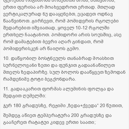
ფერების რიგითობა არსებითი არაა, მთავარია,
ერთი ფერისა არ მოახვედროთ ერთად. მთლად
ვერტიკალურად ნუ დააყენებთ, ეცადეთ ოდნავ
წააწვინოთ. გირჩევთ, რომ პომიდვრის რგოლები
შედარებით იშვიათად, ყოველ 10-12 რგოლში
ერთხელ ჩაატანოთ. პომიდორი არის სოუსშიც, ასე
რომ დამატებით ბევრი აღარ გინდათ, რომ
პომიდვრისკენ არ წაიღოს გემო.
10. დაწყობილ ბოსტნეულს თანაბრად მოასხით
სურნელოვანი ზეთი და ფუნჯით გადაანაწილეთ
მთელს ზედაპირზე. სულ ბოლოს დააწყვეთ ზემოდან
რამდენიმე ტოტი ბეგქონდარა.
11. გადააკარით ფორმას ალუმინის ფოლგა და
შედგით ღუმელში:
ჯერ 180 გრადუსზე, რეჟიმი „ზედა+ქვედა“ 20 წუთით,
შემდეგ აწიეთ ტემპერატურა 200 გრადუსზე და
გააჩერეთ რატატუი კიდევ ერთი საათი;