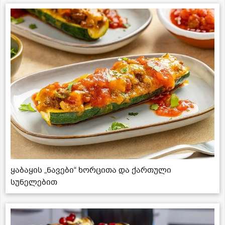
ყაბაყის „ნავები“ ხორცითა და ქართული
სუნელებით