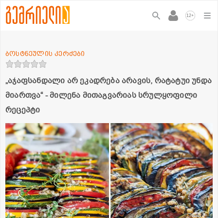
+
12
ბოსტნეულის კერძები
„აჯაფსანდალი არ ეკადრება არავის, რატატუი უნდა
მიართვა“ - მილენა მითაგვარიას სრულყოფილი
რეცეპტი