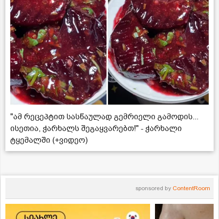
"ამ რეცეპტით სასწაულად გემრიელი გამოდის...
ისეთია, ჭარხალს შეგაყვარებთ!" - ჭარხალი
ტყემალში (+ვიდეო)
sponsored by
ContentRoom