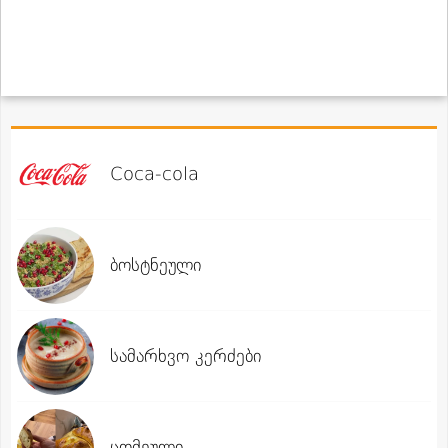
Coca-cola
ბოსტნეული
სამარხვო კერძები
ცომეული