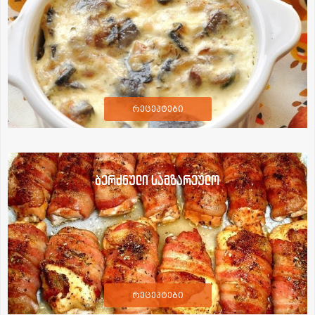
რეცეპტები
ბერძნული სამზარეულო
რეცეპტები