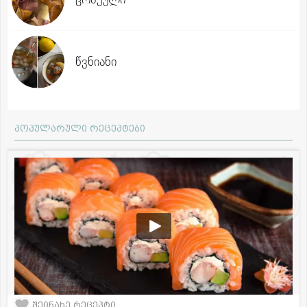
წვნიანი
პოპულარული რეცეპტები
შეინახე რეცეპტი