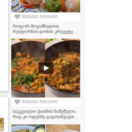
შეინახე რეცეპტი
როგორ მოვამზადოთ
რესტორნის დონის კრევეტები
სახლში - ძალიან მარტივი და
გემრიელი რეცეპტი
შეინახე რეცეპტი
საუკეთესო ქათმის ჩაშუშული,
რაც კი ოდესმე გაგისინჯავთ! -
კერძი მთელი ოჯახისთვის