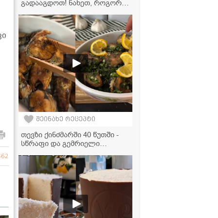
გადააგდოთ! ნახეთ, როგორ
გადავაქციოთ ის ყველაზე
გემრიელ დესერტად
ვი
შეინახე რეცეპტი
თევზი ქინძმარში 40 წუთში -
სწრაფი და გემრიელი
რეცეპტი
862