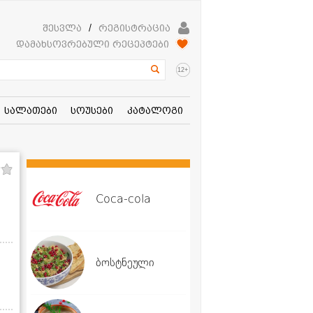
შესვლა
/
რეგისტრაცია
დამახსოვრებული რეცეპტები
+
12
სალათები
სოუსები
კატალოგი
Coca-cola
ბოსტნეული