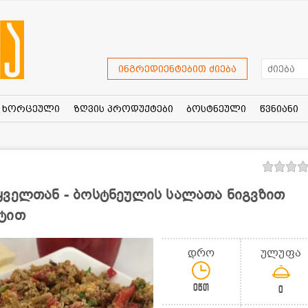
ინგრედიენტებით ძიება
ხორცეული
ზღვის პროდუქტები
ბოსტნეული
წვნიანი
ყველთან - ბოსტნეულის სალათა ნიგვზით
ტით
დრო
ულუფა
0წთ
0