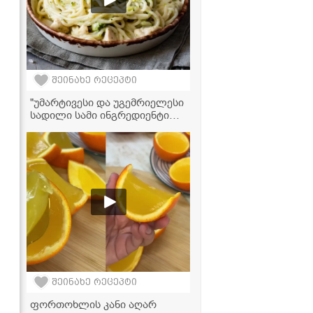
შეინახე რეცეპტი
"უმარტივესი და უგემრიელესი
სადილი სამი ინგრედიენტით -
სპაგეტი ქათმის ფარშითა და
ბროკოლით" - ვიდეორეცეპტი
შეინახე რეცეპტი
ფორთოხლის კანი აღარ