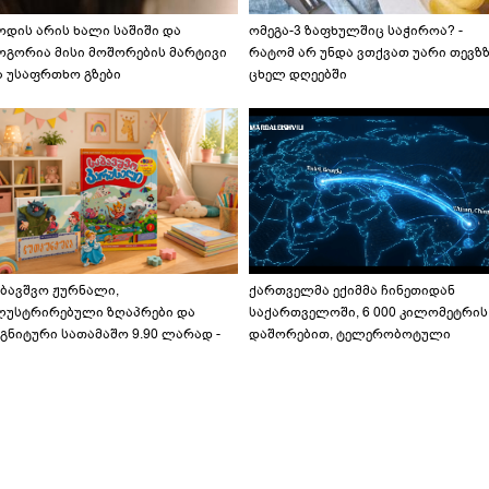
ოდის არის ხალი საშიში და
ომეგა-3 ზაფხულშიც საჭიროა? -
ოგორია მისი მოშორების მარტივი
რატომ არ უნდა ვთქვათ უარი თევზ
ა უსაფრთხო გზები
ცხელ დღეებში
აბავშვო ჟურნალი,
ქართველმა ექიმმა ჩინეთიდან
ლუსტრირებული ზღაპრები და
საქართველოში, 6 000 კილომეტრის
გნიტური სათამაშო 9.90 ლარად -
დაშორებით, ტელერობოტული
აბავშვო კარუსელში" ზღაპრების
ოპერაცია ჩაატარა - ისტორია
ერია დაიწყო
დაწერილია