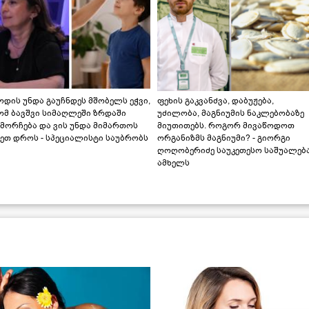
დის უნდა გაუჩნდეს მშობელს ეჭვი,
ფეხის გაკვანძვა, დაბუჟება,
ომ ბავშვი სიმაღლეში ზრდაში
უძილობა, მაგნიუმის ნაკლებობაზე
მორჩება და ვის უნდა მიმართოს
მიუთითებს. როგორ მივაწოდოთ
ეთ დროს - სპეციალისტი საუბრობს
ორგანიზმს მაგნიუმი? - გიორგი
ღოღობერიძე საუკეთესო საშუალებ
ამხელს