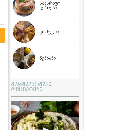
სამარხვო
კერძები
ცომეული
ი
წვნიანი
პოპულარული
რეცეპტები