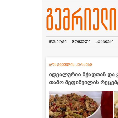
დესერტი
ცომეული
სტატიები
ბოსტნეულის კერძები
იდეალურია მჭადთან და 
თამო მეფიშვილის რეცეპ