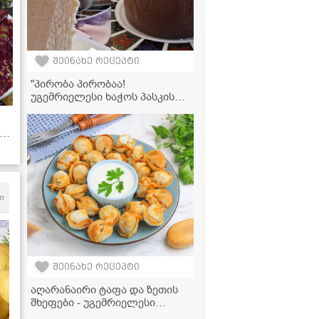
შეინახე რეცეპტი
"პირობა პირობაა!
უგემრიელესი ხაჭოს პასკის
რეცეპტი შოკოლადითა და
ქოქოსით..." - მკითხველის
,
რეცეპტი
)
m
შეინახე რეცეპტი
აღარანაირი ტაფა და ზეთის
შხეფები - უგემრიელესი
შემწვარი პელმენი