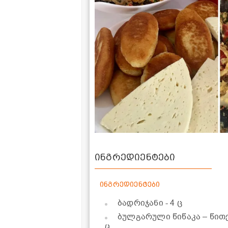
ინგრედიენტები
ინგრედიენტები
ბადრიჯანი
- 4 ც
ბულგარული წიწაკა – წით
ც