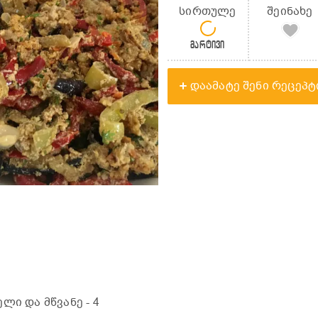
სირთულე
შეინახე
მარტივი
დაამატე შენი რეცეპტ
ელი და მწვანე
- 4