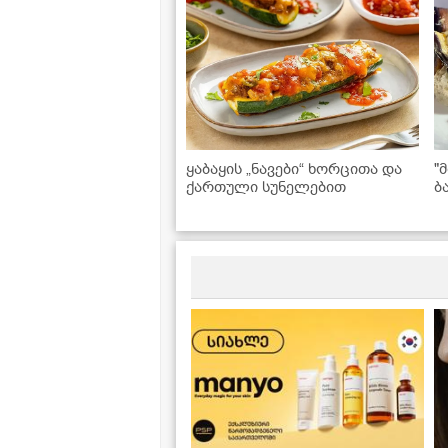
ყაბაყის „ნავები“ ხორცითა და
"
ქართული სუნელებით
ბ
მ