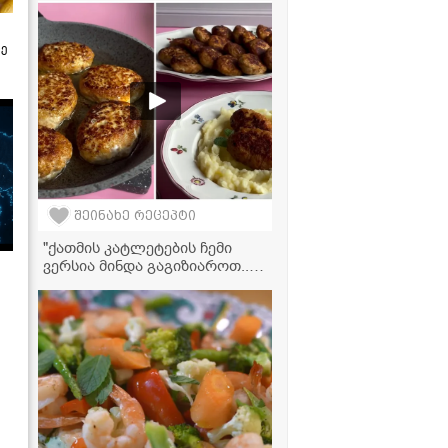
აეროგრილში სულ რაღაც 15
წუთში!
ზე
შეინახე რეცეპტი
"ქათმის კატლეტების ჩემი
ვერსია მინდა გაგიზიაროთ...
გამოდის ძალიან რბილი და
გემრიელი" - მკითხველის
ვიდეორეცეპტი