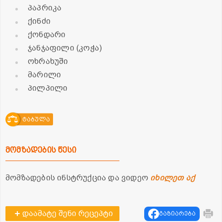
პაპრიკა
ქინძი
ქონდარი
ჯანჯაფილი (კოჭა)
ოხრახუში
მარილი
პილპილი
ტაბულა
მომზადების წესი
მომზადების ინსტრუქცია და ვიდეო
იხილეთ აქ
დაამატე შენი რეცეპტი
გაზიარება