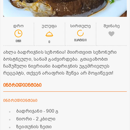
დრო
ულუფა
სირთულე
შეინახე
მარტივი
0წთ
0
ახლა ბადრიჯნის სეზონია! მიირთვით სეზონური
ბოსტნეული, სანამ გაძვირდება. გთავაზობთ
ჩაშუშული ნივრიანი ბადრიჯნის უგემრიელეს
რეცეპტს, თქვენ არაფრის შეწვა არ მოგიწევთ!
ინგრედიენტები
ინგრედიენტები
ბადრიჯანი
- 900 გ
ნიორი
- 2 კბილი
ზეითუნის ზეთი