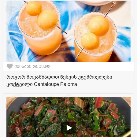
შეინახე რეცეპტი
როგორ მოვამზადოთ ნესვის უგემრიელესი
კოქტეილი Cantaloupe Paloma