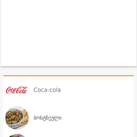
Coca-cola
ბოსტნეული