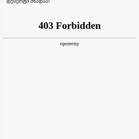
დესერტი მზადაა!