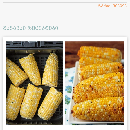
ნანახია: 303093
მსგავსი რეცეპტები