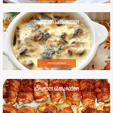
ფრანგული სამზარეულო
რეცეპტები
ბერძნული სამზარეულო